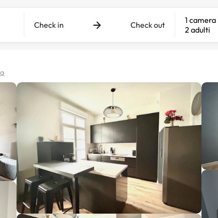
1 camera
Check in
Check out
2 adulti
pa