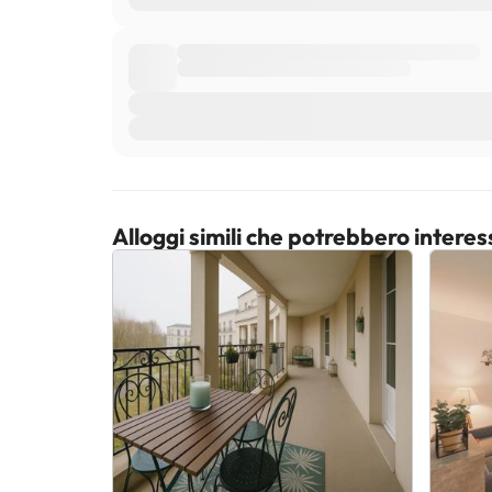
Alloggi simili che potrebbero interes