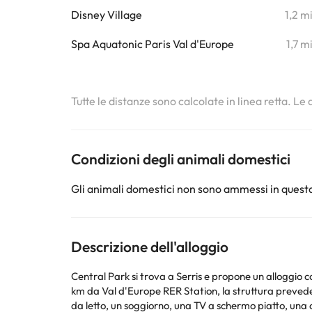
Disney Village
1,2 m
Spa Aquatonic Paris Val d'Europe
1,7 m
Tutte le distanze sono calcolate in linea retta. Le
Condizioni degli animali domestici
Gli animali domestici non sono ammessi in questa
Descrizione dell'alloggio
Central Park si trova a Serris e propone un alloggio 
km da Val d'Europe RER Station, la struttura prevede un giardino e il parcheggio privato gr
da letto, un soggiorno, una TV a schermo piatto, una