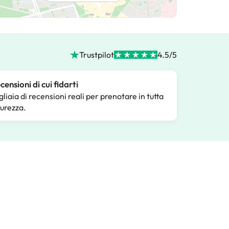
Trustpilot
4.5/5
censioni di cui fidarti
gliaia di recensioni reali per prenotare in tutta
curezza.