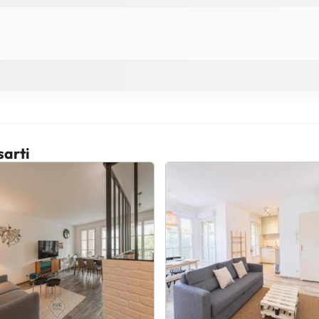
sarti