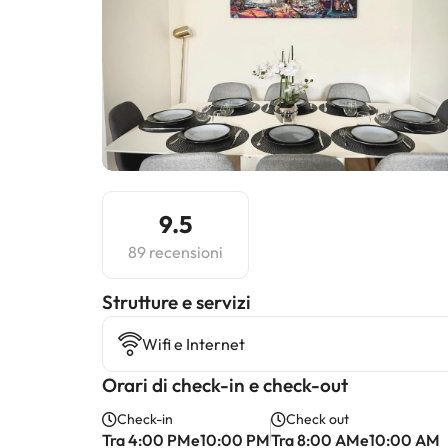
9.5
89 recensioni
​Strutture e servizi
Wifi e Internet
Orari di check-in e check-out
Check-in
Check out
Tra 4:00 PMe10:00 PM
Tra 8:00 AMe10:00 AM