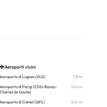
Aeroporti vicini
Aeroporto di Lognes (XLG)
7,8 mi
Aeroporto di Parigi (CDG-Roissy-
14,4 mi
Charles de Gaulle)
Aeroporto di Créteil (QFC)
15,4 mi