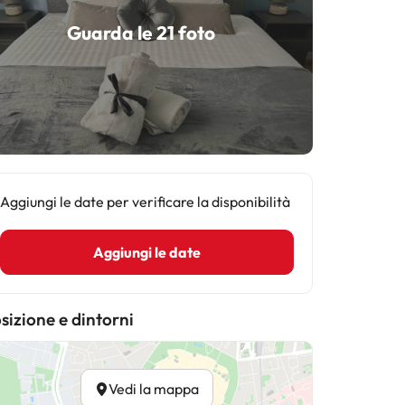
Guarda le 21 foto
Aggiungi le date per verificare la disponibilità
Aggiungi le date
sizione e dintorni
Vedi la mappa