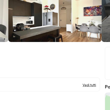
Vedi tutti
Po