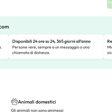
.com
Disponibili 24 ore su 24, 365 giorni all’anno
Re
a.
Persone vere, sempre a un messaggio o una
Mi
chiamata di distanza.
si
Animali domestici
Gli animali non sono ammessi