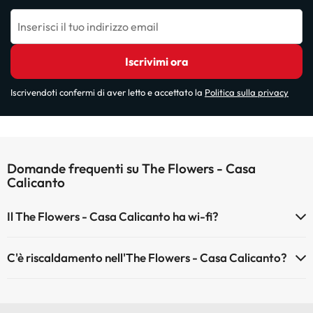
Inserisci il tuo indirizzo email
Iscrivimi ora
Iscrivendoti confermi di aver letto e accettato la
Politica sulla privacy
Domande frequenti su The Flowers - Casa
Calicanto
Il The Flowers - Casa Calicanto ha wi-fi?
Il The Flowers - Casa Calicanto dispone di Wi-Fi.
C'è riscaldamento nell'The Flowers - Casa Calicanto?
Sì, l'The Flowers - Casa Calicanto dispone di riscaldamento nelle
aree comuni