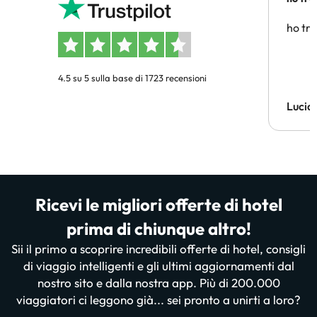
affidab
ho tro
4.5 su 5 sulla base di 1723 recensioni
Lucia
Ricevi le migliori offerte di hotel
prima di chiunque altro!
Sii il primo a scoprire incredibili offerte di hotel, consigli
di viaggio intelligenti e gli ultimi aggiornamenti dal
nostro sito e dalla nostra app. Più di 200.000
viaggiatori ci leggono già... sei pronto a unirti a loro?