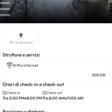
9
36 recensioni
​Strutture e servizi
Wifi e Internet
Vedi tutti
Orari di check-in e check-out
Check-in
Check out
Tra 3:00 PMe8:00 PM
Tra 8:00 AMe11:00 AM
Posizione e dintorni