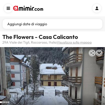
Aggiungi date di viaggio
The Flowers - Casa Calicanto
29A Viale dei Tigli, Roccaraso, Italia
Visualizza sulla mappa