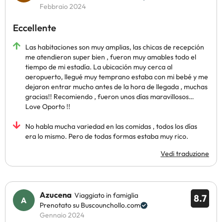
Febbraio 2024
Eccellente
Las habitaciones son muy amplias, las chicas de recepción
me atendieron super bien , fueron muy amables todo el
tiempo de mi estadía. La ubicación muy cerca al
aeropuerto, llegué muy temprano estaba con mi bebé y me
dejaron entrar mucho antes de la hora de llegada , muchas
gracias!! Recomiendo , fueron unos días maravillosos…
Love Oporto !!
No habla mucha variedad en las comidas , todos los días
era lo mismo. Pero de todas formas estaba muy rico.
Vedi traduzione
Azucena
Viaggiato in famiglia
8.7
Prenotato su Buscounchollo.com
Gennaio 2024