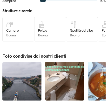
modifiche da parte della struttura. Se hai dubbi, contattaci.
Foto condivise dai nostri clienti