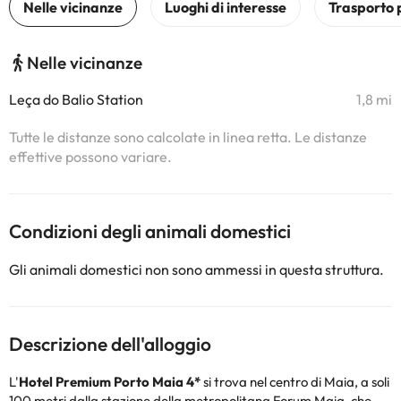
Nelle vicinanze
Leça do Balio Station
1,8 mi
Tutte le distanze sono calcolate in linea retta. Le distanze
effettive possono variare.
Condizioni degli animali domestici
Gli animali domestici non sono ammessi in questa struttura.
Descrizione dell'alloggio
L'
Hotel Premium Porto Maia 4*
si trova nel centro di Maia, a soli
100 metri dalla stazione della metropolitana Forum Maia, che