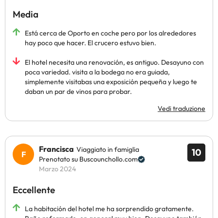
Media
Está cerca de Oporto en coche pero por los alrededores
hay poco que hacer. El crucero estuvo bien.
El hotel necesita una renovación, es antiguo. Desayuno con
poca variedad. visita a la bodega no era guiada,
simplemente visitabas una exposición pequeña y luego te
daban un par de vinos para probar.
Vedi traduzione
Francisca
Viaggiato in famiglia
10
Prenotato su Buscounchollo.com
Marzo 2024
Eccellente
La habitación del hotel me ha sorprendido gratamente.