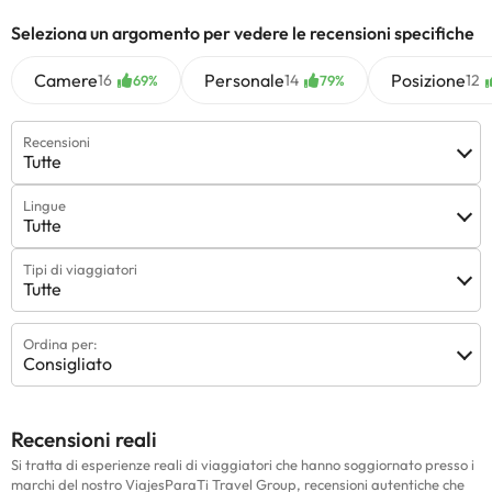
Seleziona un argomento per vedere le recensioni specifiche
Camere
Personale
Posizione
16
14
12
69%
79%
Recensioni
Tutte
Lingue
Tutte
Tipi di viaggiatori
Tutte
Ordina per:
Consigliato
Recensioni reali
Si tratta di esperienze reali di viaggiatori che hanno soggiornato presso i
marchi del nostro ViajesParaTi Travel Group, recensioni autentiche che