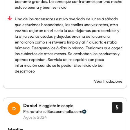
bastante grandes. La cena que contratamos por una noche
estuvo buena y buen servicio
Uno de los ascensores estuvo averiado de lunes a sábado
que estuvimos hospedados, las toallas una vez rotas, otra
vez nos dejaron en el suelo la que dejamos para cambiar y
la otra vez las usadas y dejadas encima de la cama la
enrollaron como si estuviera limpia y al ir a usarla estaba
húmeda. Desayuno los 6 días lo mismo. Teníamos que coger
los cubiertos de otras mesas. Se acababan los productos y
apenas reponían. Servicio de recepción con poca
información cuando se le pedía. El servicio de bar
desastroso
Vedi traduzione
Daniel
Viaggiato in coppia
5
Prenotato su Buscounchollo.com
Agosto 2024
Media