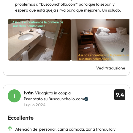
problemas a "buscounchollo.com" para que lo sepan y
esperó que está queja sirva para que mejoren. Un saludo.
Vedi traduzione
Iván
Viaggiato in coppia
9.4
Prenotato su Buscounchollo.com
Luglio 2024
Eccellente
Atención del personal, cama cómoda, zona tranquila y