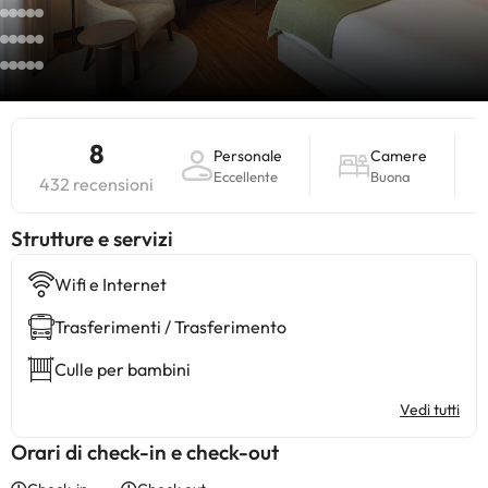
8
Personale
Camere
Eccellente
Buona
432 recensioni
​Strutture e servizi
Wifi e Internet
Trasferimenti / Trasferimento
Culle per bambini
Vedi tutti
Orari di check-in e check-out