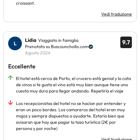
croissant.
Vedi traduzione
Lidia
Viaggiato in famiglia
9.7
Prenotato su Buscounchollo.com
Agosto 2024
Eccellente
El hotel está cerca de Porto, el crucero está genial y la cata
de vinos si te gusta el vino está muy bien aunque tiene una
cuesta muy dura para llegar andando. Repetiría el viaje
Los recepcionistas del hotel no se hacían por entender y
eran un poco bordes. Los camareros del hotel eran muy
majos y siempre dispuestos a ayudarte. Estaría bien que
avisaran que hay que pagar la tasa turística (2€ por
persona y por noche)
Vedi traduzione