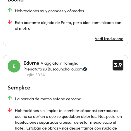
Habitaciones muy grandes y cómodas.
Esta bastante alejado de Porto, pero bien comunicado con
el metro
Vedi traduzione
Edurne
Viaggiato in famiglia
3.9
Prenotato su Buscounchollo.com
Luglio 2024
Semplice
La parada de metro estaba cercana
Habitaciónes sin limpiar (ni cambiar sábanas) cerraduras
que no se abrían o que se quedaban abiertas. Nos pusieron
habitaciones separadas a pesar de estar medio vacío el
hotel. Estaban de obras y nos despertamos con ruido de