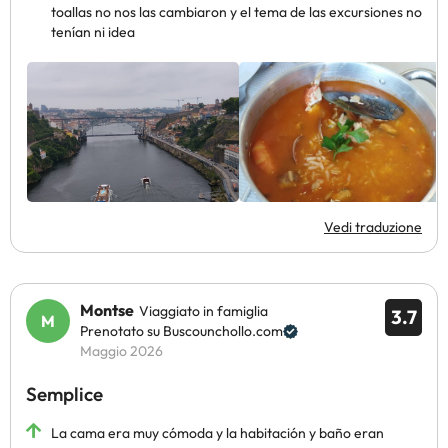
toallas no nos las cambiaron y el tema de las excursiones no
tenían ni idea
Vedi traduzione
Montse
Viaggiato in famiglia
3.7
Prenotato su Buscounchollo.com
Maggio 2026
Semplice
La cama era muy cómoda y la habitación y baño eran