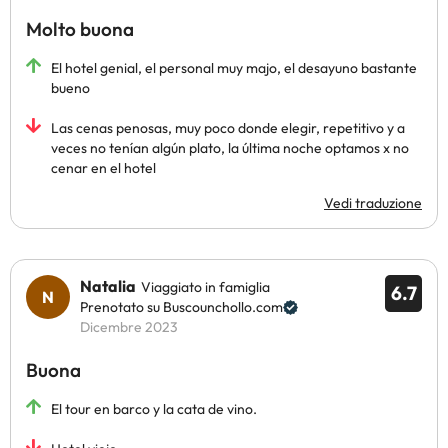
Molto buona
El hotel genial, el personal muy majo, el desayuno bastante
bueno
Las cenas penosas, muy poco donde elegir, repetitivo y a
veces no tenían algún plato, la última noche optamos x no
cenar en el hotel
Vedi traduzione
Natalia
Viaggiato in famiglia
6.7
Prenotato su Buscounchollo.com
Dicembre 2023
Buona
El tour en barco y la cata de vino.