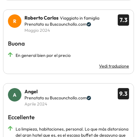
Roberto Carlos
Viaggiato in famiglia
7.3
Prenotato su Buscounchollo.com
Maggio 2024
Buona
En general bien por el precio
Vedi traduzione
Angel
9.3
Prenotato su Buscounchollo.com
Aprile 2024
Eccellente
La limpieza, habitaciones, personal. Lo que más distorsiona
del gran hotel que es, es el escaso buffet de desayuno que