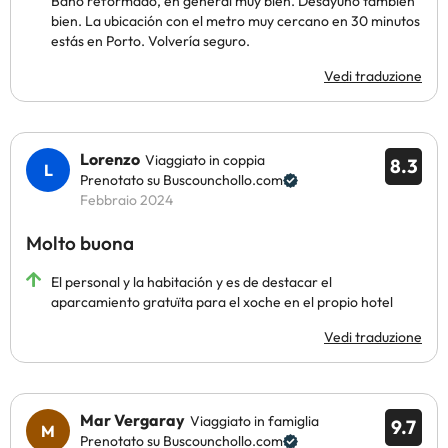
Baño reformado, en general muy bien. Desayuno también
bien. La ubicación con el metro muy cercano en 30 minutos
estás en Porto. Volvería seguro.
Vedi traduzione
Lorenzo
Viaggiato in coppia
8.3
Prenotato su Buscounchollo.com
Febbraio 2024
Molto buona
El personal y la habitación y es de destacar el
aparcamiento gratuïta para el xoche en el propio hotel
Vedi traduzione
Mar Vergaray
Viaggiato in famiglia
9.7
Prenotato su Buscounchollo.com