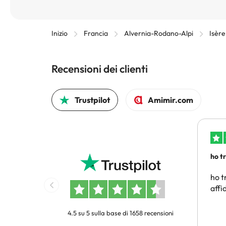
Inizio
Francia
Alvernia-Rodano-Alpi
Isère
Recensioni dei clienti
Trustpilot
Amimir.com
ho t
conv
ho t
affi
4.5 su 5 sulla base di 1658 recensioni