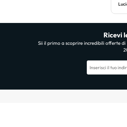
Luci
Ricevi l
Sii il primo a scoprire incredibili offerte d
2
Inserisci il tuo ind