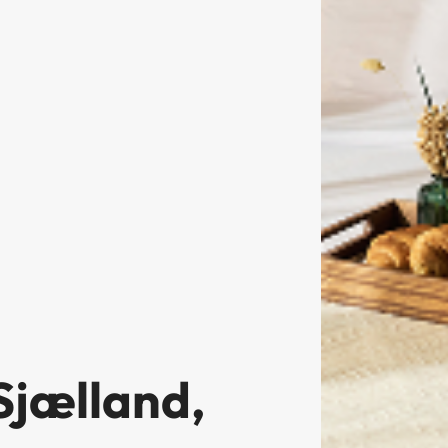
 Sjælland,