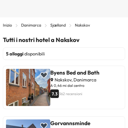
Inizio
Danimarca
Sjælland
Nakskov
Tutti i nostri hotel a Nakskov
5 alloggi
disponibili
Byens Bed and Bath
Nakskov, Danimarca
A 0,46 mi dal centro
7.3
362 recensioni
Gorvannsminde