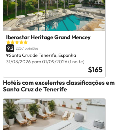
Iberostar Heritage Grand Mencey
9.2
2257 opiniões
Santa Cruz de Tenerife, Espanha
31/08/2026 para 01/09/2026 (1 noite)
$165
Hotéis com excelentes classificações em
Santa Cruz de Tenerife