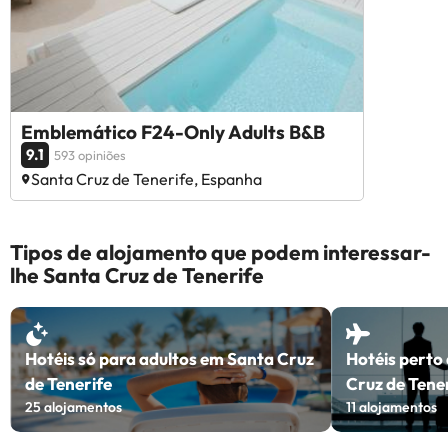
Emblemático F24-Only Adults B&B
9.1
593 opiniões
Santa Cruz de Tenerife, Espanha
Tipos de alojamento que podem interessar-
lhe Santa Cruz de Tenerife
Hotéis só para adultos em Santa Cruz
Hotéis perto
de Tenerife
Cruz de Tene
25
alojamentos
11
alojamentos