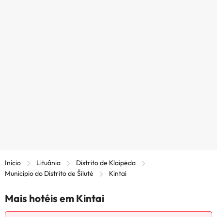
Início
Lituânia
Distrito de Klaipėda
Município do Distrito de Šilutė
Kintai
Mais hotéis em Kintai