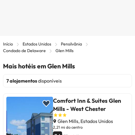
Início
Estados Unidos
Pensilvânia
Condado de Delaware
Glen Mills
Mais hotéis em Glen Mills
7 alojamentos
disponíveis
Comfort Inn & Suites Glen
Mills - West Chester
Glen Mills, Estados Unidos
2,21 mi do centro