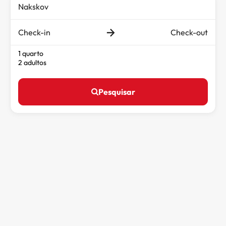
Check-in
Check-out
1 quarto
2 adultos
Pesquisar