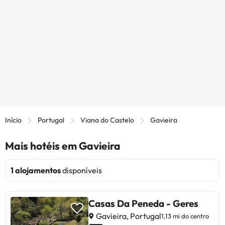
Início
Portugal
Viana do Castelo
Gavieira
Mais hotéis em Gavieira
1 alojamentos
disponíveis
Casas Da Peneda - Geres
Gavieira, Portugal
1,13 mi do centro