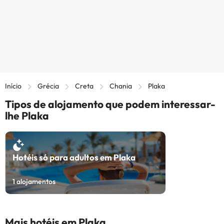
Início
Grécia
Creta
Chania
Plaka
Tipos de alojamento que podem interessar-
lhe Plaka
Hotéis só para adultos em Plaka
1
alojamentos
Mais hotéis em Plaka