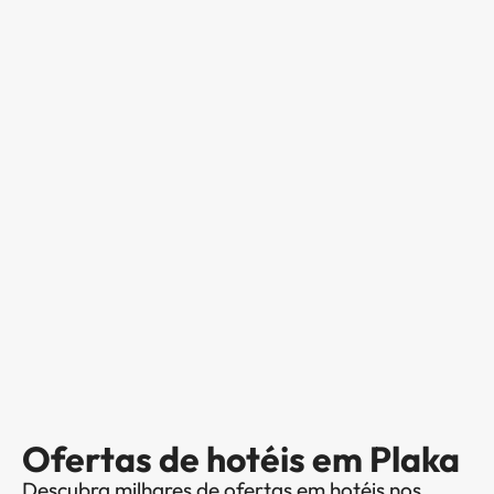
Ofertas de hotéis em Plaka
Descubra milhares de ofertas em hotéis nos