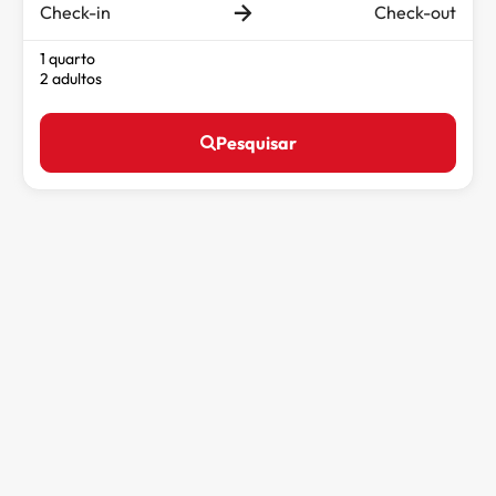
Check-in
Check-out
1 quarto
2 adultos
Pesquisar