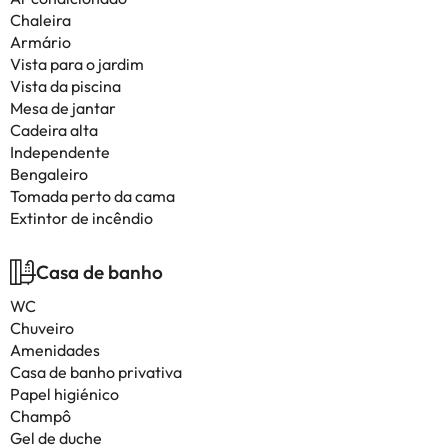
Chaleira
Armário
Vista para o jardim
Vista da piscina
Mesa de jantar
Cadeira alta
Independente
Bengaleiro
Tomada perto da cama
Extintor de incêndio
Casa de banho
WC
Chuveiro
Amenidades
Casa de banho privativa
Papel higiénico
Champô
Gel de duche