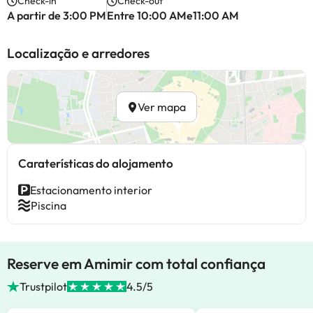
Check-in
Check-out
A partir de 3:00 PM
Entre 10:00 AMe11:00 AM
Localização e arredores
Ver mapa
Caraterísticas do alojamento
Estacionamento interior
Piscina
Reserve em Amimir com total confiança
Trustpilot
4.5/5