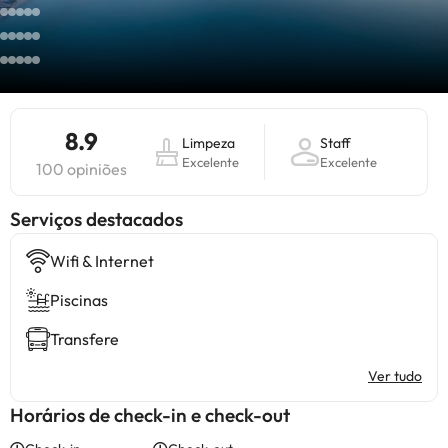
8.9
Limpeza
Staff
Excelente
Excelente
100 opiniões
Serviços destacados
Wifi & Internet
Piscinas
Transfere
Ver tudo
Horários de check-in e check-out