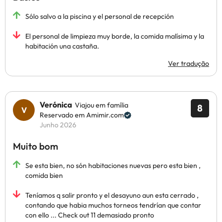
Sólo salvo a la piscina y el personal de recepción
El personal de limpieza muy borde, la comida malísima y la
habitación una castaña.
Ver tradução
Verónica
Viajou em família
8
Reservado em Amimir.com
Junho 2026
Muito bom
Se esta bien, no són habitaciones nuevas pero esta bien ,
comida bien
Teníamos q salir pronto y el desayuno aun esta cerrado ,
contando que habia muchos torneos tendrían que contar
con ello ... Check out 11 demasiado pronto