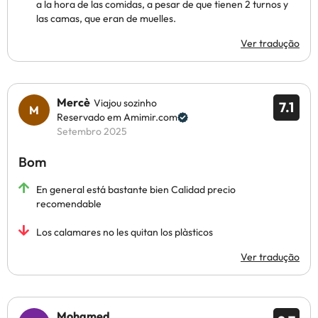
a la hora de las comidas, a pesar de que tienen 2 turnos y
las camas, que eran de muelles.
Ver tradução
Mercè
Viajou sozinho
7.1
Reservado em Amimir.com
Setembro 2025
Bom
En general está bastante bien Calidad precio
recomendable
Los calamares no les quitan los plàsticos
Ver tradução
Mohamed