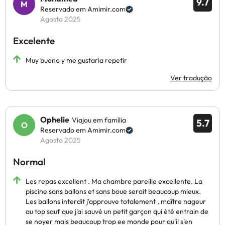
9.7
Reservado em Amimir.com
Agosto 2025
Excelente
Muy bueno y me gustaría repetir
Ver tradução
Ophelie
Viajou em família
5.7
Reservado em Amimir.com
Agosto 2025
Normal
Les repas excellent . Ma chambre pareille excellente. La
piscine sans ballons et sans boue serait beaucoup mieux.
Les ballons interdit j'approuve totalement , maître nageur
au top sauf que j'ai sauvé un petit garçon qui été entrain de
se noyer mais beaucoup trop ee monde pour qu'il s'en