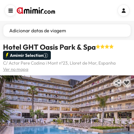
Adicionar datas de viagem
Hotel GHT Oasis Park & Spa
Amimir Selection
C/ Actor Pere Codina i Mont nº23, Lloret de Mar, Espanha
Ver no mapa