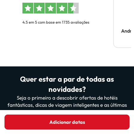
4.5 em 5 com base em 1735 avaliações
Andr
Quer estar a par de todas as
novidades?
Seja o primeiro a descobrir ofertas de hotéis
fantásticas, dicas de viagem inteligentes e as últimas
actualizações do nosso sítio Web e da nossa aplicação!
Mais de 200 000 viajantes já nos lêem.
Adicionar datas