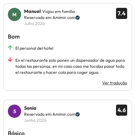
Manuel
Viajou em família
7.4
Reservado em Amimir.com
Julho 2026
Bom
El personal del hotel
En el restaurante solo ponen un dispensador de agua para
todas las personas, en mi caso caso me tocaba pasar todo
el restaurante y hacer cola para coger agua.
Ver tradução
Sonia
4.6
Reservado em Amimir.com
Junho 2026
Básico