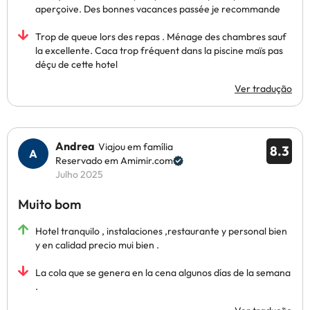
aperçoive. Des bonnes vacances passée je recommande
Trop de queue lors des repas . Ménage des chambres sauf
la excellente. Caca trop fréquent dans la piscine maïs pas
déçu de cette hotel
Ver tradução
Andrea
Viajou em família
8.3
Reservado em Amimir.com
Julho 2025
Muito bom
Hotel tranquilo , instalaciones ,restaurante y personal bien
y en calidad precio mui bien .
La cola que se genera en la cena algunos días de la semana
.