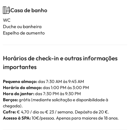
Casa de banho
WC
Duche ou banheira
Espelho de aumento
Horários de check-in e outras informações
importantes
Pequeno almoço:
das 7:30 AM às 9:45 AM
Horário do almoço:
das 1:00 PM às 3:00 PM
Hora do jantar:
das 7:30 PM às 9:30 PM
Berços:
grátis (mediante solicitação e disponibilidade à
chegada).
Cofre:
€ 4,70 / dia ou € 23 / semana. Depósito de 20 €.
Acesso à SPA:
10€/pessoa. Apenas para maiores de 18 anos.