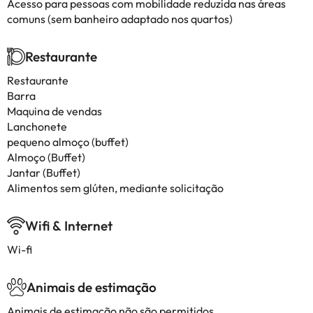
Acesso para pessoas com mobilidade reduzida nas áreas
comuns (sem banheiro adaptado nos quartos)
Restaurante
Restaurante
Barra
Maquina de vendas
Lanchonete
pequeno almoço (buffet)
Almoço (Buffet)
Jantar (Buffet)
Alimentos sem glúten, mediante solicitação
Wifi & Internet
Wi-fi
Animais de estimação
Animais de estimação não são permitidos