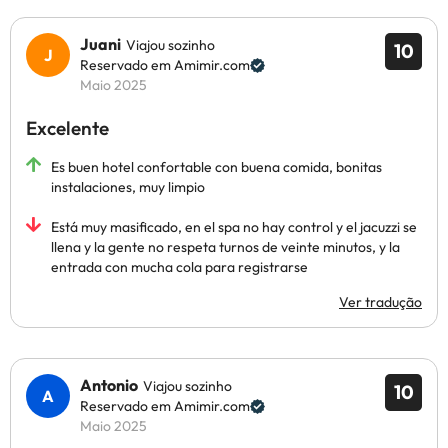
Juani
Viajou sozinho
10
Reservado em Amimir.com
Maio 2025
Excelente
Es buen hotel confortable con buena comida, bonitas
instalaciones, muy limpio
Está muy masificado, en el spa no hay control y el jacuzzi se
llena y la gente no respeta turnos de veinte minutos, y la
entrada con mucha cola para registrarse
Ver tradução
Antonio
Viajou sozinho
10
Reservado em Amimir.com
Maio 2025