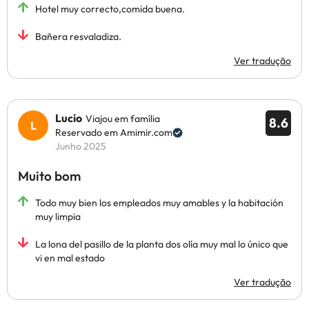
Hotel muy correcto,comida buena.
Bañera resvaladiza.
Ver tradução
Lucio
Viajou em família
8.6
Reservado em Amimir.com
Junho 2025
Muito bom
Todo muy bien los empleados muy amables y la habitación
muy limpia
La lona del pasillo de la planta dos olía muy mal lo único que
vi en mal estado
Ver tradução