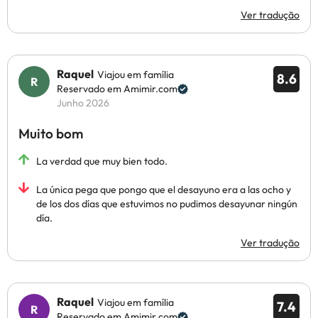
Ver tradução
Raquel
Viajou em família
8.6
Reservado em Amimir.com
Junho 2026
Muito bom
La verdad que muy bien todo.
La única pega que pongo que el desayuno era a las ocho y
de los dos días que estuvimos no pudimos desayunar ningún
día.
Ver tradução
Raquel
Viajou em família
7.4
Reservado em Amimir.com