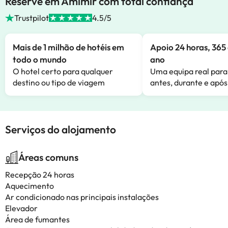
Reserve em Amimir com total confiança
Trustpilot
4.5/5
Mais de 1 milhão de hotéis em
Apoio 24 horas, 365 
todo o mundo
ano
O hotel certo para qualquer
Uma equipa real para
destino ou tipo de viagem
antes, durante e após
Serviços do alojamento
Áreas comuns
Recepção 24 horas
Aquecimento
Ar condicionado nas principais instalações
Elevador
Área de fumantes