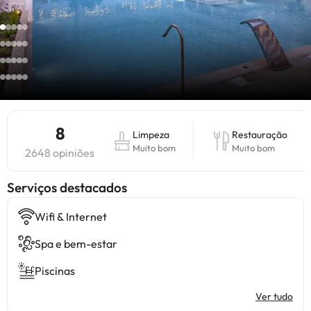
8
Limpeza
Restauração
Muito bom
Muito bom
2648 opiniões
Serviços destacados
Wifi & Internet
Spa e bem-estar
Piscinas
Ver tudo