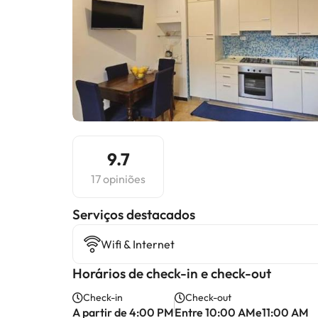
9.7
17 opiniões
Serviços destacados
Wifi & Internet
Horários de check-in e check-out
Check-in
Check-out
A partir de 4:00 PM
Entre 10:00 AMe11:00 AM