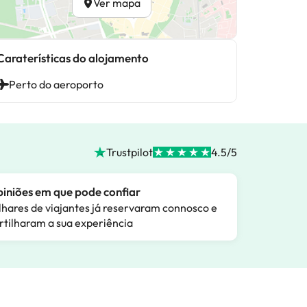
Ver mapa
Caraterísticas do alojamento
Perto do aeroporto
Trustpilot
4.5/5
iniões em que pode confiar
lhares de viajantes já reservaram connosco e
rtilharam a sua experiência