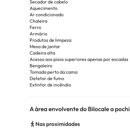
Secador de cabelo
Aquecimento
Ar condicionado
Chaleira
Ferro
Armário
Produtos de limpeza
Mesa de jantar
Cadeira alta
Acesso aos pisos superiores apenas por escadas
Bengaleiro
Tomada perto da cama
Detetor de fumo
Extintor de incêndio
A área envolvente do Bilocale a pochi
Nas proximidades