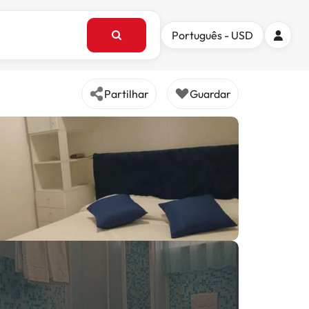
Português - USD
Partilhar
Guardar