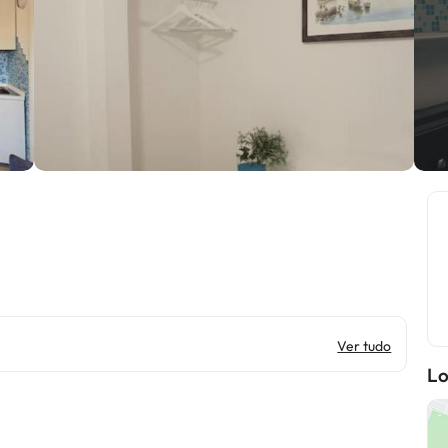
Ver tudo
Lo