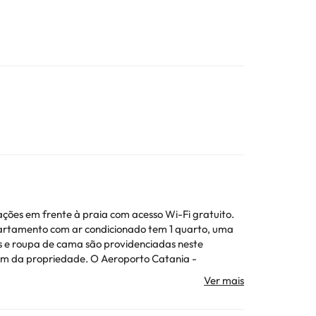
ções em frente à praia com acesso Wi-Fi gratuito.
has e roupa de cama são providenciadas neste
to tem gestão particular