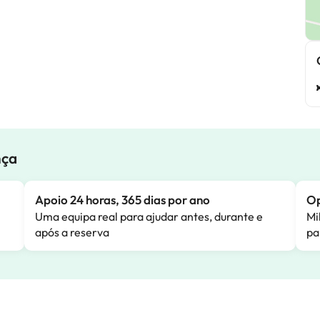
nça
Apoio 24 horas, 365 dias por ano
Op
Uma equipa real para ajudar antes, durante e
Mi
após a reserva
pa