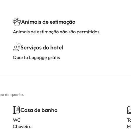
Animais de estimação
Animais de estimação não são permitidos
Serviços do hotel
Quarto Lugagge grátis
ipo de quarto.
Casa de banho
WC
T
Chuveiro
M