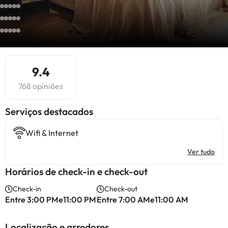
9.4
768 opiniões
Serviços destacados
Wifi & Internet
Ver tudo
Horários de check-in e check-out
Check-in
Check-out
Entre 3:00 PMe11:00 PM
Entre 7:00 AMe11:00 AM
Localização e arredores