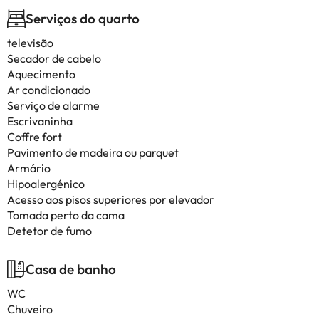
Serviços do quarto
televisão
Secador de cabelo
Aquecimento
Ar condicionado
Serviço de alarme
Escrivaninha
Coffre fort
Pavimento de madeira ou parquet
Armário
Hipoalergénico
Acesso aos pisos superiores por elevador
Tomada perto da cama
Detetor de fumo
Casa de banho
WC
Chuveiro