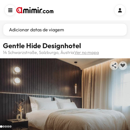
Adicionar datas de viagem
Gentle Hide Designhotel
14 Schwarzstraße, Salzburgo, Áustria
Ver no mapa