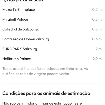
Mozart's Birthplace
0,2 mi
Mirabell Palace
0,3 mi
Catedral de Salzburgo
0,3 mi
Fortaleza de Hohensalzburg
0,6 mi
EUROPARK Salzburg
2 mi
Hellbrunn Palace
2,9 mi
Todas as distâncias são calculadas em linha reta. As
distâncias reais de viagem podem variar.
Condições para os animais de estimação
Não são permitidos animais de estimação neste