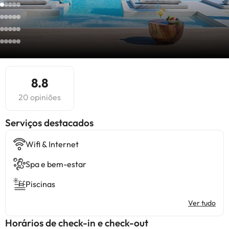
8.8
20 opiniões
Serviços destacados
Wifi & Internet
Spa e bem-estar
Piscinas
Ver tudo
Horários de check-in e check-out