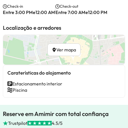
Check-in
Check-out
Entre 3:00 PMe12:00 AM
Entre 7:00 AMe12:00 PM
Localização e arredores
Ver mapa
Caraterísticas do alojamento
Estacionamento interior
Piscina
Reserve em Amimir com total confiança
Trustpilot
4.5/5