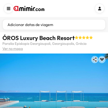
Adicionar datas de viagem
ÓROS Luxury Beach Resort
Paralia Episkopis Georgioupoli, Georgioupolis, Grécia
Ver no mapa