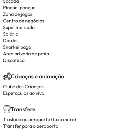
Sacada
Pingue-pongue
Zona de jogos
Centro de negócios
Supermercado
Solário
Dardos
Snorkel pago
Area privada de praia
Discoteca
Crianças e animação
Clube das Crianças
Espetaculos ao vivo
Transfere
Traslado ao aeroporto (taxa extra)
Transfer para o aeroporto