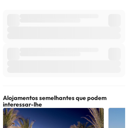
Alguns dos serviços indicados podem ter custos adicionais. Pode
consultar os respetivos preços diretamente junto do alojamento.
Todas as informações desta página estão sujeitas a alterações
por parte do alojamento. Se tiver alguma dúvida, contacte-nos.
Alojamentos semelhantes que podem
interessar-lhe