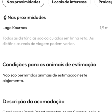
Nas proximidades
Lago Kournas
1,9 mi
Todas as distâncias são calculadas em linha reta. As
distâncias reais de viagem podem variar.
Condições para os animais de estimação
Não são permitidos animais de estimação neste
alojamento.
Descrição da acomodação
Oros Luxury Beach Resort encontra-se em Georgioupolis, a