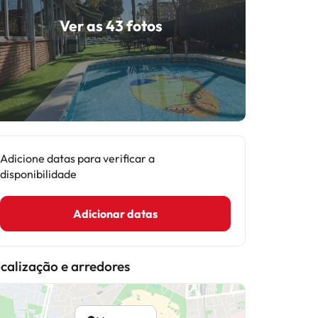
Ver as 43 fotos
Adicione datas para verificar a
disponibilidade
Adicionar datas
calização e arredores