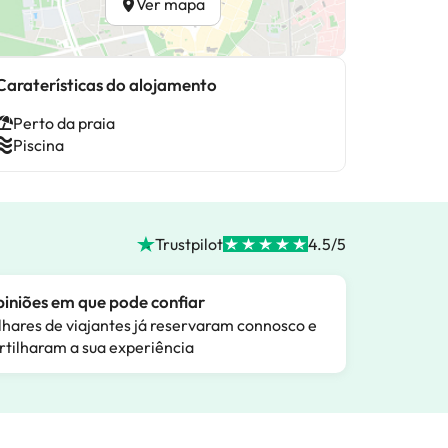
Ver mapa
Caraterísticas do alojamento
Perto da praia
Piscina
Trustpilot
4.5/5
iniões em que pode confiar
lhares de viajantes já reservaram connosco e
rtilharam a sua experiência