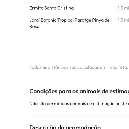
Ermita Santa Cristina
1,3 m
Jardí Botànic Tropical Paratge Pinya de
1,5 m
Rosa
Todas as distâncias são calculadas em linha reta
Condições para os animais de estima
Não são permitidos animais de estimação neste
Descrição da acomodação