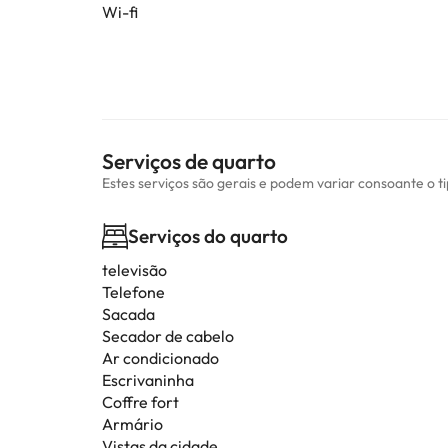
Wi-fi
Serviços de quarto
Estes serviços são gerais e podem variar consoante o t
Serviços do quarto
televisão
Telefone
Sacada
Secador de cabelo
Ar condicionado
Escrivaninha
Coffre fort
Armário
Vistas da cidade