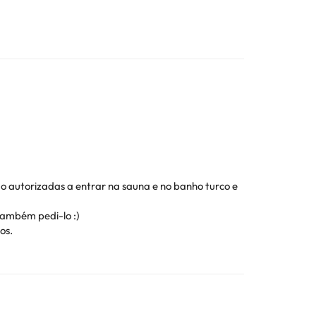
o autorizadas a entrar na sauna e no banho turco e
também pedi-lo :)
os.