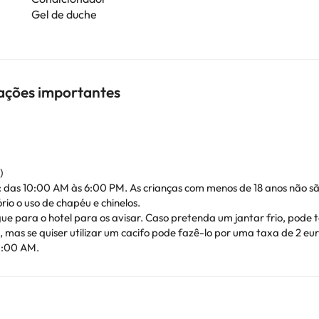
Gel de duche
mações importantes
)
 das 10:00 AM às 6:00 PM. As crianças com menos de 18 anos não sã
o o uso de chapéu e chinelos.
gue para o hotel para os avisar. Caso pretenda um jantar frio, pode 
s se quiser utilizar um cacifo pode fazê-lo por uma taxa de 2 eur
1:00 AM.