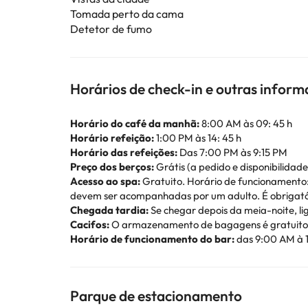
Tomada perto da cama
Detetor de fumo
Horários de check-in e outras infor
Horário do café da manhã:
8:00 AM às 09: 45 h
Horário refeição:
1:00 PM às 14: 45 h
Horário das refeições:
Das 7:00 PM às 9:15 PM
Preço dos berços:
Grátis (a pedido e disponibilidade
Acesso ao spa:
Gratuito. Horário de funcionamento:
devem ser acompanhadas por um adulto. É obrigatóri
Chegada tardia:
Se chegar depois da meia-noite, li
Cacifos:
O armazenamento de bagagens é gratuito, ma
Horário de funcionamento do bar:
das 9:00 AM à 
Parque de estacionamento