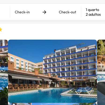
1 quarto
Check-in
Check-out
2 adultos