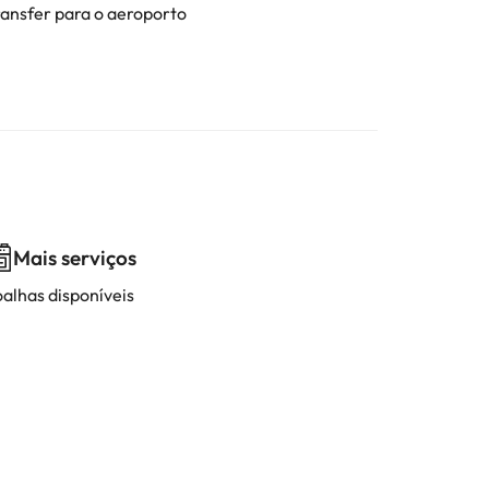
ransfer para o aeroporto
Mais serviços
oalhas disponíveis