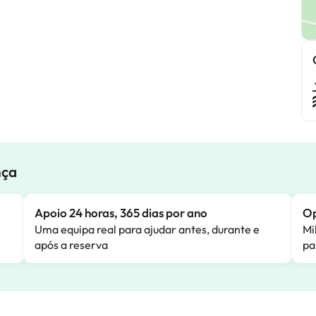
nça
Apoio 24 horas, 365 dias por ano
Op
Uma equipa real para ajudar antes, durante e
Mi
após a reserva
pa