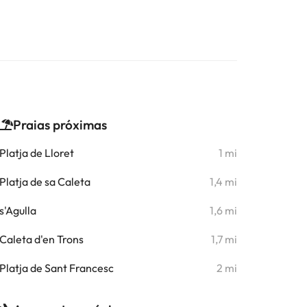
Praias próximas
Platja de Lloret
1 mi
Platja de sa Caleta
1,4 mi
s'Agulla
1,6 mi
Caleta d'en Trons
1,7 mi
Platja de Sant Francesc
2 mi