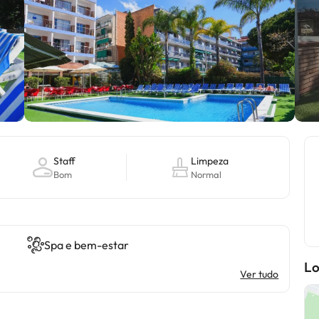
Staff
Limpeza
Bom
Normal
Spa e bem-estar
Lo
Ver tudo