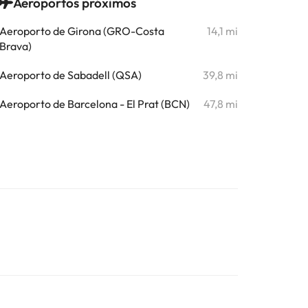
Aeroportos próximos
Aeroporto de Girona (GRO-Costa
14,1 mi
Brava)
Aeroporto de Sabadell (QSA)
39,8 mi
Aeroporto de Barcelona - El Prat (BCN)
47,8 mi