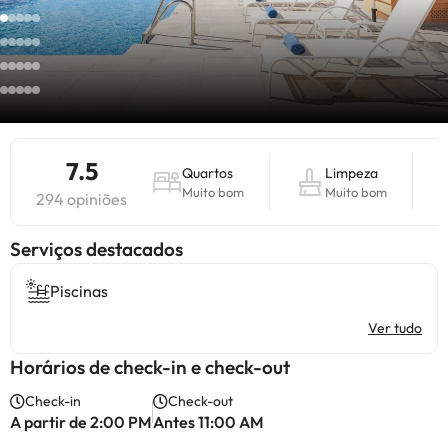
7.5
Quartos
Limpeza
Muito bom
Muito bom
294 opiniões
Serviços destacados
Piscinas
Ver tudo
Horários de check-in e check-out
Check-in
Check-out
A partir de 2:00 PM
Antes 11:00 AM