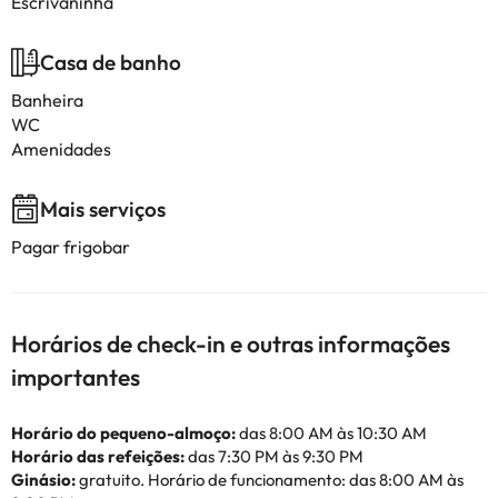
Escrivaninha
Casa de banho
Banheira
WC
Amenidades
Mais serviços
Pagar frigobar
Horários de check-in e outras informações
importantes
Horário do pequeno-almoço:
das 8:00 AM às 10:30 AM
Horário das refeições:
das 7:30 PM às 9:30 PM
Ginásio:
gratuito. Horário de funcionamento: das 8:00 AM às