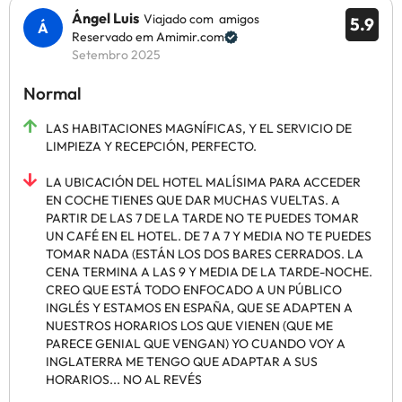
Ángel Luis
Viajado com amigos
5.9
Reservado em Amimir.com
Setembro 2025
Normal
LAS HABITACIONES MAGNÍFICAS, Y EL SERVICIO DE
LIMPIEZA Y RECEPCIÓN, PERFECTO.
LA UBICACIÓN DEL HOTEL MALÍSIMA PARA ACCEDER
EN COCHE TIENES QUE DAR MUCHAS VUELTAS. A
PARTIR DE LAS 7 DE LA TARDE NO TE PUEDES TOMAR
UN CAFÉ EN EL HOTEL. DE 7 A 7 Y MEDIA NO TE PUEDES
TOMAR NADA (ESTÁN LOS DOS BARES CERRADOS. LA
CENA TERMINA A LAS 9 Y MEDIA DE LA TARDE-NOCHE.
CREO QUE ESTÁ TODO ENFOCADO A UN PÚBLICO
INGLÉS Y ESTAMOS EN ESPAÑA, QUE SE ADAPTEN A
NUESTROS HORARIOS LOS QUE VIENEN (QUE ME
PARECE GENIAL QUE VENGAN) YO CUANDO VOY A
INGLATERRA ME TENGO QUE ADAPTAR A SUS
HORARIOS... NO AL REVÉS