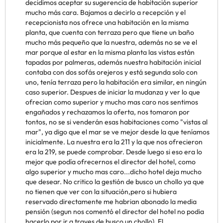
decidimos aceptar su sugerencia de habitación superior
mucho más cara. Bajamos a decirlo a recepción y el
recepcionista nos ofrece una habitación en la misma
planta, que cuenta con terraza pero que tiene un baño
mucho más pequeño que la nuestra, además no se ve el
mar porque al estar en la misma planta las vistas están
tapadas por palmeras, además nuestra habitación inicial
contaba con dos sofás orejeros y está segunda solo con
uno, tenía terraza pero la habitación era similar, en ningún
caso superior. Despues de iniciar la mudanza y ver lo que
ofrecian como superior y mucho mas caro nos sentimos
engañados y rechazamos la oferta, nos tomaron por
tontos, no se si venderán esas habitaciones como "vistas al
mar", ya digo que el mar se ve mejor desde la que teníamos
inicialmente. La nuestra era la 211 y la que nos ofrecieron
era la 219, se puede comprobar. Desde luego si eso era lo
mejor que podía ofrecernos el director del hotel, como
algo superior y mucho mas caro...dicho hotel deja mucho
que desear. No critico la gestión de busco un chollo ya que
no tienen que ver con la situación,pero si hubiera
reservado directamente me habrian abonado la media
pensión (segun nos comentó el director del hotel no podia
hacerlo por ir a traves de busco un chollo). El