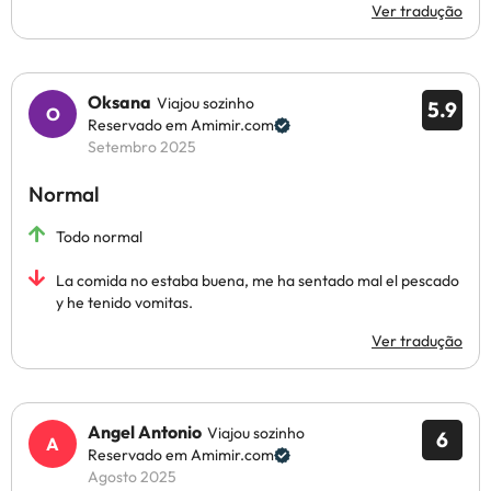
Ver tradução
Oksana
Viajou sozinho
5.9
Reservado em Amimir.com
Setembro 2025
Normal
Todo normal
La comida no estaba buena, me ha sentado mal el pescado
y he tenido vomitas.
Ver tradução
Angel Antonio
Viajou sozinho
6
Reservado em Amimir.com
Agosto 2025