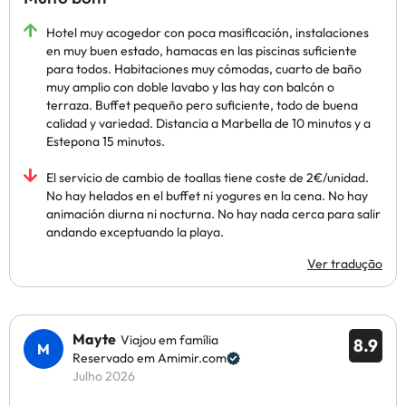
Hotel muy acogedor con poca masificación, instalaciones
en muy buen estado, hamacas en las piscinas suficiente
para todos. Habitaciones muy cómodas, cuarto de baño
muy amplio con doble lavabo y las hay con balcón o
terraza. Buffet pequeño pero suficiente, todo de buena
calidad y variedad. Distancia a Marbella de 10 minutos y a
Estepona 15 minutos.
El servicio de cambio de toallas tiene coste de 2€/unidad.
No hay helados en el buffet ni yogures en la cena. No hay
animación diurna ni nocturna. No hay nada cerca para salir
andando exceptuando la playa.
Ver tradução
Mayte
Viajou em família
8.9
Reservado em Amimir.com
Julho 2026