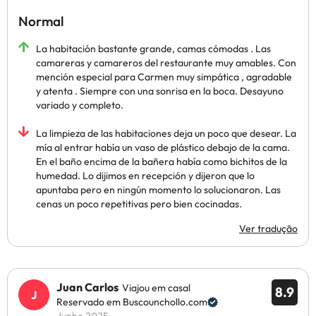
Normal
La habitación bastante grande, camas cómodas . Las
camareras y camareros del restaurante muy amables. Con
mención especial para Carmen muy simpática , agradable
y atenta . Siempre con una sonrisa en la boca. Desayuno
variado y completo.
La limpieza de las habitaciones deja un poco que desear. La
mía al entrar había un vaso de plástico debajo de la cama.
En el baño encima de la bañera había como bichitos de la
humedad. Lo dijimos en recepción y dijeron que lo
apuntaba pero en ningún momento lo solucionaron. Las
cenas un poco repetitivas pero bien cocinadas.
Ver tradução
Juan Carlos
Viajou em casal
8.9
Reservado em Buscounchollo.com