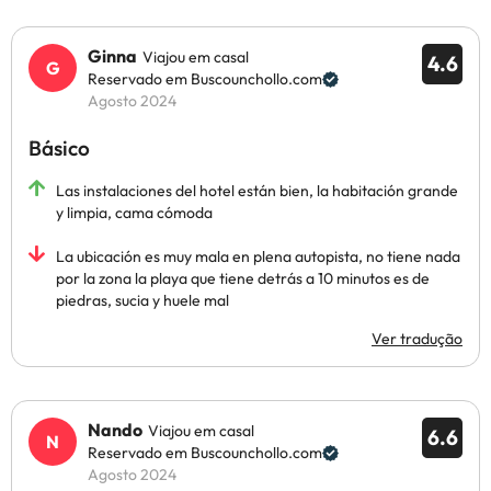
Ginna
Viajou em casal
4.6
Reservado em Buscounchollo.com
Agosto 2024
Básico
Las instalaciones del hotel están bien, la habitación grande
y limpia, cama cómoda
La ubicación es muy mala en plena autopista, no tiene nada
por la zona la playa que tiene detrás a 10 minutos es de
piedras, sucia y huele mal
Ver tradução
Nando
Viajou em casal
6.6
Reservado em Buscounchollo.com
Agosto 2024