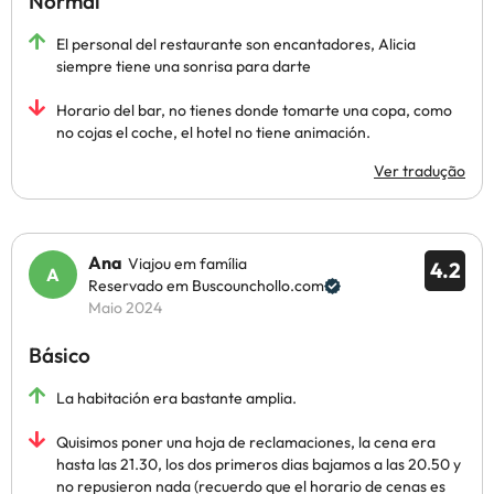
Normal
El personal del restaurante son encantadores, Alicia
siempre tiene una sonrisa para darte
Horario del bar, no tienes donde tomarte una copa, como
no cojas el coche, el hotel no tiene animación.
Ver tradução
Ana
Viajou em família
4.2
Reservado em Buscounchollo.com
Maio 2024
Básico
La habitación era bastante amplia.
Quisimos poner una hoja de reclamaciones, la cena era
hasta las 21.30, los dos primeros dias bajamos a las 20.50 y
no repusieron nada (recuerdo que el horario de cenas es