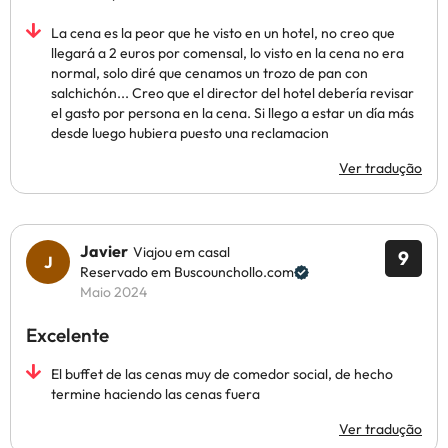
La cena es la peor que he visto en un hotel, no creo que
llegará a 2 euros por comensal, lo visto en la cena no era
normal, solo diré que cenamos un trozo de pan con
salchichón... Creo que el director del hotel debería revisar
el gasto por persona en la cena. Si llego a estar un día más
desde luego hubiera puesto una reclamacion
Ver tradução
Javier
Viajou em casal
9
Reservado em Buscounchollo.com
Maio 2024
Excelente
El buffet de las cenas muy de comedor social, de hecho
termine haciendo las cenas fuera
Ver tradução