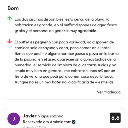
Bom
Las dos piscinas disponibles, esta cerca de la playa, la
habitacion es grande, en el buffet dispones de agua fesca
gratis y el personal en general muy agradable.
El buffet es pequeño con poca variedad, no disponen de
comidas solo desayuno y cena, para comer en el hotel
tienes que pedirte alguna hamburguesa o pizza en la barra
de la piscina, en el aseo aparecieron algunos bichos de la
humedad, el servicio de limpieza dejo las tazas sucias y no
limpio muy bien en general, me cobraron unos 6€ por un
tinto de verano que pedí para comer cosa desorbitada.
Aunque no es un mal hotel no lo calificaría de 4 estrellas.
Ver tradução
Javier
Viajou sozinho
6.6
Reservado em Amimir.com
Agosto 2024