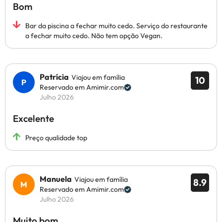
Bom
Bar da piscina a fechar muito cedo. Serviço do restaurante
a fechar muito cedo. Não tem opção Vegan.
Patrícia
Viajou em família
10
Reservado em Amimir.com
Julho 2026
Excelente
Preço qualidade top
Manuela
Viajou em família
8.9
Reservado em Amimir.com
Julho 2026
Muito bom