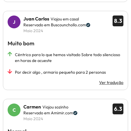
Juan Carlos
Viajou em casal
8.3
Reservado em Buscounchollo.com
Maio 2024
Muito bom
Céntrico para lo que hemos visitado Sobre todo silencioso
en horas de acueste
Por decir algo , armario pequeño para 2 personas
Ver tradução
Carmen
Viajou sozinho
6.3
Reservado em Amimir.com
Maio 2024