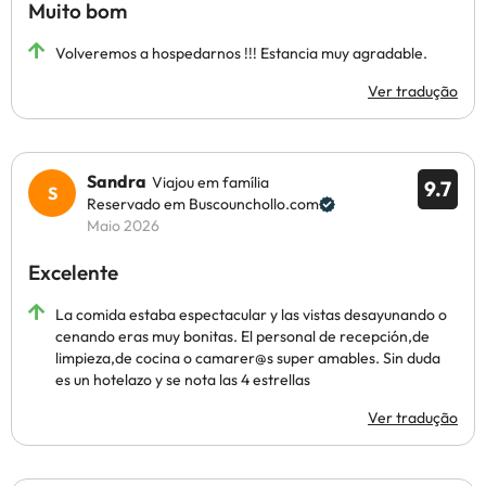
Muito bom
Volveremos a hospedarnos !!! Estancia muy agradable.
Ver tradução
Sandra
Viajou em família
9.7
Reservado em Buscounchollo.com
Maio 2026
Excelente
La comida estaba espectacular y las vistas desayunando o
cenando eras muy bonitas. El personal de recepción,de
limpieza,de cocina o camarer@s super amables. Sin duda
es un hotelazo y se nota las 4 estrellas
Ver tradução