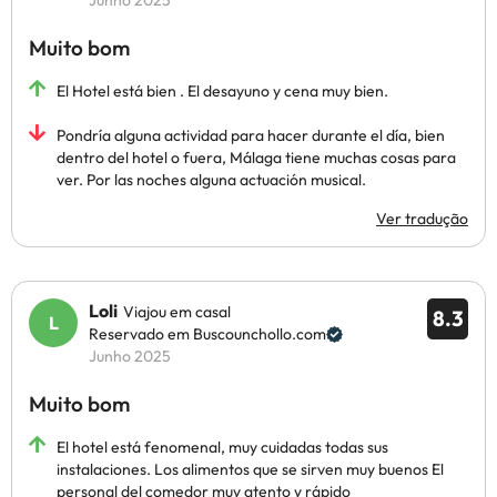
Junho 2025
Muito bom
El Hotel está bien . El desayuno y cena muy bien.
Pondría alguna actividad para hacer durante el día, bien
dentro del hotel o fuera, Málaga tiene muchas cosas para
ver. Por las noches alguna actuación musical.
Ver tradução
Loli
Viajou em casal
8.3
Reservado em Buscounchollo.com
Junho 2025
Muito bom
El hotel está fenomenal, muy cuidadas todas sus
instalaciones. Los alimentos que se sirven muy buenos El
personal del comedor muy atento y rápido