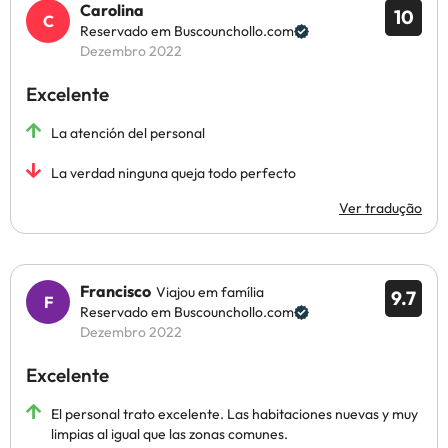
Carolina
10
Reservado em Buscounchollo.com
Dezembro 2022
Excelente
La atención del personal
La verdad ninguna queja todo perfecto
Ver tradução
Francisco
Viajou em família
9.7
Reservado em Buscounchollo.com
Dezembro 2022
Excelente
El personal trato excelente. Las habitaciones nuevas y muy
limpias al igual que las zonas comunes.