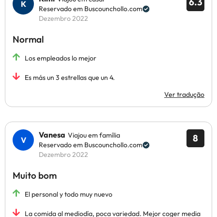
6.3
Reservado em Buscounchollo.com
Dezembro 2022
Normal
Los empleados lo mejor
Es más un 3 estrellas que un 4.
Ver tradução
Vanesa
Viajou em família
8
Reservado em Buscounchollo.com
Dezembro 2022
Muito bom
El personal y todo muy nuevo
La comida al mediodía, poca variedad. Mejor coger media