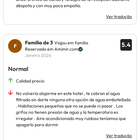
déspota y con muy poca empatía.
Ver tradução
Familia de 3
Viajou em família
5.4
Reservado em Amimir.com
Janeiro 2026
Normal
Calidad precio
No volvería alojarme en este hotel , te cobran el agua
filtrada sin darte ninguna otra opción de agua embotellada
. Habitaciones pequeñas que no se puede ni pasar . Los
grifos no tienen presión de agua y la temperatura es
irregular . Aire acondicionado muy ruidoso teníamos que
apagarlo para dormir
Ver tradução