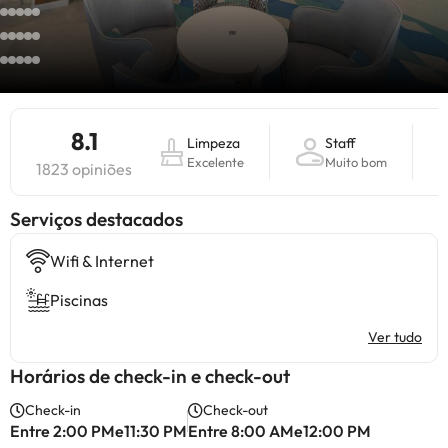
8.1
Limpeza
Staff
Excelente
Muito bom
1823 opiniões
Serviços destacados
Wifi & Internet
Piscinas
Ver tudo
Horários de check-in e check-out
Check-in
Check-out
Entre 2:00 PMe11:30 PM
Entre 8:00 AMe12:00 PM