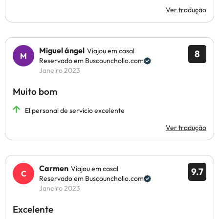
Ver tradução
Miguel ángel
Viajou em casal
8
Reservado em Buscounchollo.com
Janeiro 2023
Muito bom
El personal de servicio excelente
Ver tradução
Carmen
Viajou em casal
9.7
Reservado em Buscounchollo.com
Janeiro 2023
Excelente