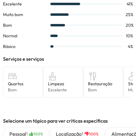
Alguns dos serviços indicados podem ter custos adicionais. Pode
consultar os respetivos preços diretamente junto do alojamento.
Todas as informações desta página estão sujeitas a alterações
por parte do alojamento. Se tiver alguma dúvida, contacte-nos.
Selecione um tópico para ver críticas específicas
Pessoal
Localização
Alimentaç
1
1
100%
100%