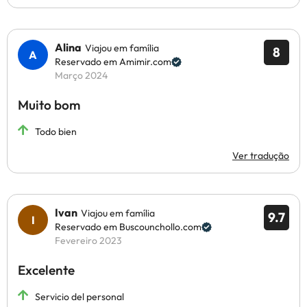
Alina
Viajou em família
8
Reservado em Amimir.com
Março 2024
Muito bom
Todo bien
Ver tradução
Ivan
Viajou em família
9.7
Reservado em Buscounchollo.com
Fevereiro 2023
Excelente
Servicio del personal