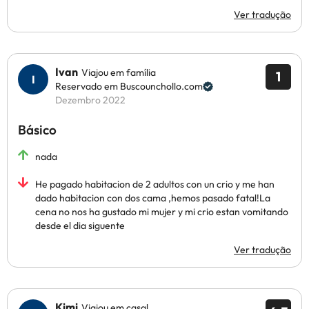
Ver tradução
Ivan
Viajou em família
1
Reservado em Buscounchollo.com
Dezembro 2022
Básico
nada
He pagado habitacion de 2 adultos con un crio y me han
dado habitacion con dos cama ,hemos pasado fatal!La
cena no nos ha gustado mi mujer y mi crio estan vomitando
desde el dia siguente
Ver tradução
Kimi
Viajou em casal