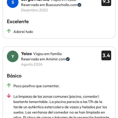
9.3
Reservado em Buscounchollo.com
Dezembro 2022
Excelente
Adorei tudo
Yaiza
Viajou em família
3.4
Reservado em Amimir.com
Agosto 2026
Básico
Poco positivo que comentar.
La limpieza de las zonas comunes (piscina, comedor)
bastante lamentable. La piscina parecía a las 17h de la
tarde un auténtico estercolero de vasos y helados por los
suelos. Las ventanas del comedor no se han limpiado en
años. El chico de canas y tatuajes de la recepción bastante