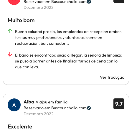
Reservado em Buscounchollo.com
Dezembro 2022
Muito bom
Buena caludad precio, los empleados de recepcion ambos
turnos muy profesionales y atentos asi como en
restauracion, bar, comedor...
El baño se encontraba sucio al llegar, la señora de limpieza
se puso a barrer antes de finalizar turnos de cena con lo
que conlleva.
Ver tradução
Alba
Viajou em família
9.7
Reservado em Buscounchollo.com
Dezembro 2022
Excelente