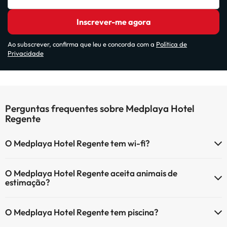
Inscrever-me agora
Ao subscrever, confirma que leu e concorda com a
Política de
Privacidade
Perguntas frequentes sobre Medplaya Hotel
Regente
O Medplaya Hotel Regente tem wi-fi?
O Medplaya Hotel Regente tem Wi-Fi.
O Medplaya Hotel Regente aceita animais de
estimação?
O Medplaya Hotel Regente não aceita animais de estimação.
O Medplaya Hotel Regente tem piscina?