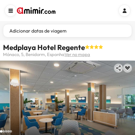
Adicionar datas de viagem
Medplaya Hotel Regente
Mónaco, 5, Benidorm, Espanha
Ver no mapa