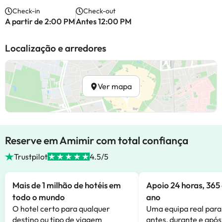
Check-in
Check-out
A partir de 2:00 PM
Antes 12:00 PM
Localização e arredores
Ver mapa
Reserve em Amimir com total confiança
Trustpilot
4.5/5
Mais de 1 milhão de hotéis em
Apoio 24 horas, 365 
todo o mundo
ano
O hotel certo para qualquer
Uma equipa real para
destino ou tipo de viagem
antes, durante e após