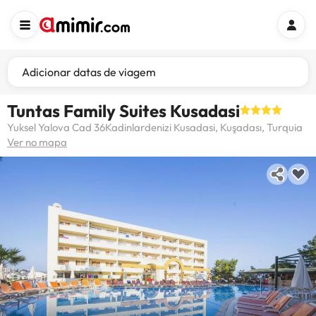
Adicionar datas de viagem
Tuntas Family Suites Kusadasi
Yuksel Yalova Cad 36Kadinlardenizi Kusadasi, Kuşadası, Turquia
Ver no mapa