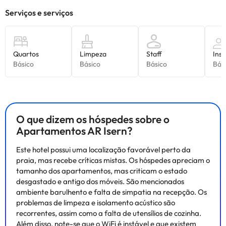
O que dizem os hóspedes sobre o
Apartamentos AR Isern?
Este hotel possui uma localização favorável perto da
praia, mas recebe críticas mistas. Os hóspedes apreciam o
tamanho dos apartamentos, mas criticam o estado
desgastado e antigo dos móveis. São mencionados
ambiente barulhento e falta de simpatia na recepção. Os
problemas de limpeza e isolamento acústico são
recorrentes, assim como a falta de utensílios de cozinha.
Além disso, note-se que o WiFi é instável e que existem