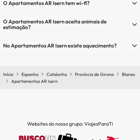
O Apartamentos AR Isern tem wi-fi?
O Apartamentos AR Isern tem Wi-Fi.
O Apartamentos AR Isern aceita animais de
estimação?
O Apartamentos AR Isern não aceita animais de estimação.
No Apartamentos AR Isern existe aquecimento?
Sim, o Apartamentos AR Isern tem aquecimento nas áreas comuns.
Início
Espanha
Catalunha
Província de Girona
Blanes
Apartamentos AR Isern
Websites do nosso grupo: ViajesParaTi