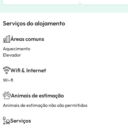
Serviços do alojamento
Áreas comuns
Aquecimento
Elevador
Wifi & Internet
Wi-fi
Animais de estimação
Animais de estimação não são permitidos
Serviços