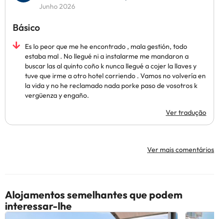
Junho 2026
Básico
Es lo peor que me he encontrado , mala gestión, todo
estaba mal . No llegué ni a instalarme me mandaron a
buscar las al quinto coño k nunca llegué a cojer la llaves y
tuve que irme a otro hotel corriendo . Vamos no volvería en
la vida y no he reclamado nada porke paso de vosotros k
vergüenza y engaño.
Ver tradução
Ver mais comentários
Alojamentos semelhantes que podem
interessar-lhe