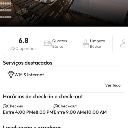
6.8
Quartos
Limpeza
Básico
Básico
220 opiniões
Serviços destacados
Wifi & Internet
Ver tudo
Horários de check-in e check-out
Check-in
Check-out
Entre 4:00 PMe8:00 PM
Entre 9:00 AMe10:00 AM
Localização e arredores