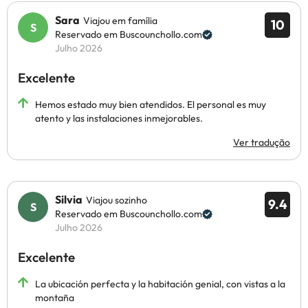
Sara
Viajou em família
10
Reservado em Buscounchollo.com
Julho 2026
Excelente
Hemos estado muy bien atendidos. El personal es muy
atento y las instalaciones inmejorables.
Ver tradução
Silvia
Viajou sozinho
9.4
Reservado em Buscounchollo.com
Julho 2026
Excelente
La ubicación perfecta y la habitación genial, con vistas a la
montaña