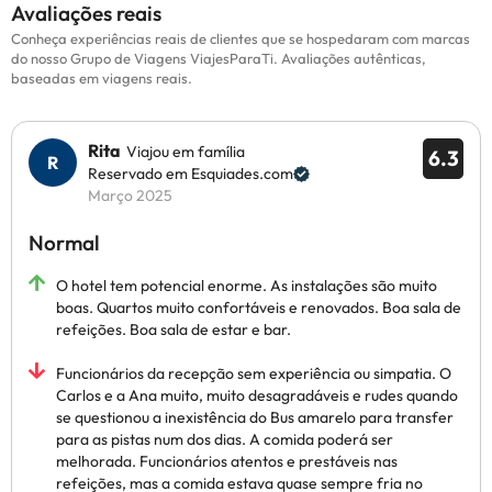
Avaliações reais
Conheça experiências reais de clientes que se hospedaram com marcas
do nosso Grupo de Viagens ViajesParaTi. Avaliações autênticas,
baseadas em viagens reais.
Rita
Viajou em família
6.3
Reservado em Esquiades.com
Março 2025
Normal
O hotel tem potencial enorme. As instalações são muito
boas. Quartos muito confortáveis e renovados. Boa sala de
refeições. Boa sala de estar e bar.
Funcionários da recepção sem experiência ou simpatia. O
Carlos e a Ana muito, muito desagradáveis e rudes quando
se questionou a inexistência do Bus amarelo para transfer
para as pistas num dos dias. A comida poderá ser
melhorada. Funcionários atentos e prestáveis nas
refeições, mas a comida estava quase sempre fria no