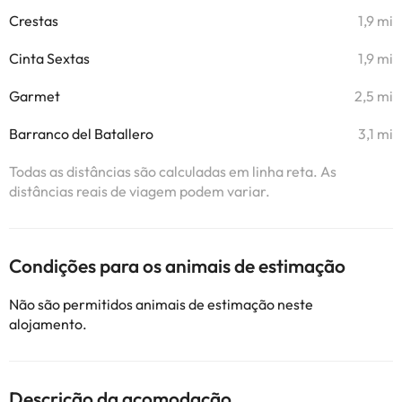
Crestas
1,9 mi
Cinta Sextas
1,9 mi
Garmet
2,5 mi
Barranco del Batallero
3,1 mi
Todas as distâncias são calculadas em linha reta. As
distâncias reais de viagem podem variar.
Condições para os animais de estimação
Não são permitidos animais de estimação neste
alojamento.
Descrição da acomodação