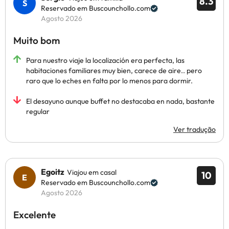
8.3
Reservado em Buscounchollo.com
Agosto 2026
Muito bom
Para nuestro viaje la localización era perfecta, las
habitaciones familiares muy bien, carece de aire.. pero
raro que lo eches en falta por lo menos para dormir.
El desayuno aunque buffet no destacaba en nada, bastante
regular
Ver tradução
Egoitz
Viajou em casal
10
Reservado em Buscounchollo.com
Agosto 2026
Excelente