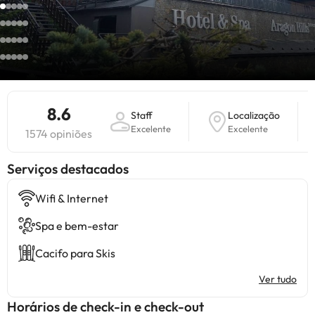
8.6
Staff
Localização
Excelente
Excelente
1574 opiniões
Serviços destacados
Wifi & Internet
Spa e bem-estar
Cacifo para Skis
Ver tudo
Horários de check-in e check-out