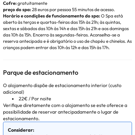
Cofre:
gratuitamente
preço do spa:
28 euros por pessoa 55 minutos de acesso.
Horário e condições de funcionamento do spa:
O Spa está
aberto às terças e quartas-feiras das 15h às 21h; às quintas,
sextas e sábados das 10h às 14h e das 15h às 21h e aos domingos
das 10h às 15h. Encerra às segundas-feiras. Aconselha-se a
reserva antecipada e é obrigatório o uso de chapéu e chinelos. As
crianças podem entrar das 10h às 12h e das 15h às 17h.
Parque de estacionamento
O alojamento dispõe de estacionamento interior (custo
adicional)
22€ / Por noite
Verifique diretamente com o alojamento se este oferece a
possibilidade de reservar antecipadamente o lugar de
estacionamento.
Considerar: