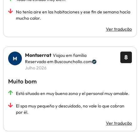
No tenía aire en las habitaciones y ese fin de semana hacía
mucho calor.
Ver tradução
Montserrat
Viajou em família
8
Reservado em Buscounchollo.com
Julho 2026
Muito bom
Está situado en muy buena zona y el personal muy amable.
El spa muy pequeño y descuidado, no vale lo que cobran
por él.
Ver tradução