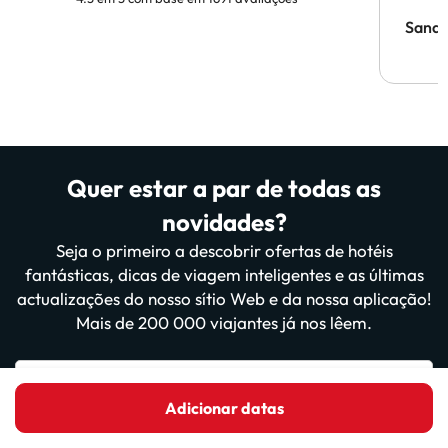
Sandr
Quer estar a par de todas as
novidades?
Seja o primeiro a descobrir ofertas de hotéis
fantásticas, dicas de viagem inteligentes e as últimas
actualizações do nosso sítio Web e da nossa aplicação!
Mais de 200 000 viajantes já nos lêem.
Introduza o seu e-mail
Adicionar datas
Inscrever-me agora