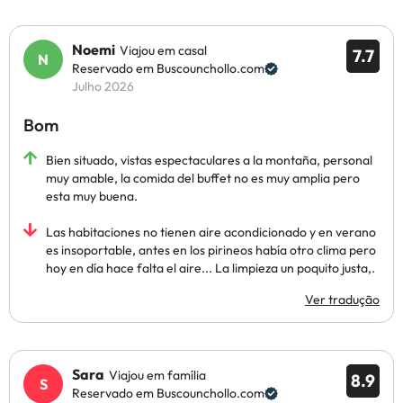
Noemi
Viajou em casal
7.7
Reservado em Buscounchollo.com
Julho 2026
Bom
Bien situado, vistas espectaculares a la montaña, personal
muy amable, la comida del buffet no es muy amplia pero
esta muy buena.
Las habitaciones no tienen aire acondicionado y en verano
es insoportable, antes en los pirineos había otro clima pero
hoy en día hace falta el aire... La limpieza un poquito justa,.
Ver tradução
Sara
Viajou em família
8.9
Reservado em Buscounchollo.com