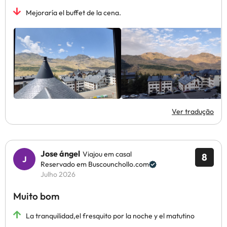
Mejoraría el buffet de la cena.
Ver tradução
Jose ángel
Viajou em casal
8
Reservado em Buscounchollo.com
Julho 2026
Muito bom
La tranquilidad,el fresquito por la noche y el matutino