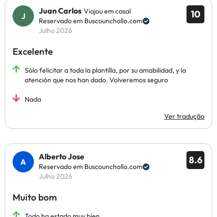
Juan Carlos
Viajou em casal
10
Reservado em Buscounchollo.com
Julho 2026
Excelente
Sólo felicitar a toda la plantilla, por su amabilidad, y la
atención que nos han dado. Volveremos seguro
Nada
Ver tradução
Alberto Jose
8.6
Reservado em Buscounchollo.com
Julho 2026
Muito bom
Todo ha estado muy bien.