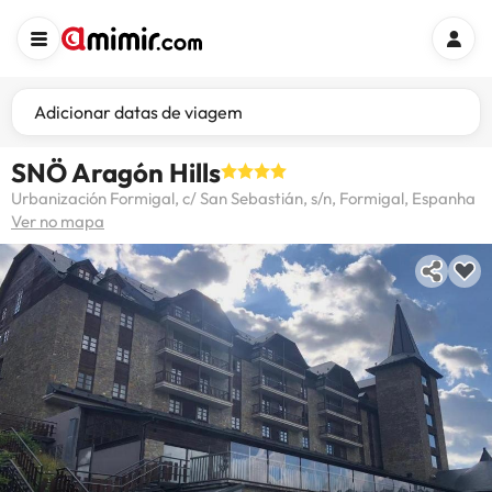
Adicionar datas de viagem
SNÖ Aragón Hills
Urbanización Formigal, c/ San Sebastián, s/n, Formigal, Espanha
Ver no mapa