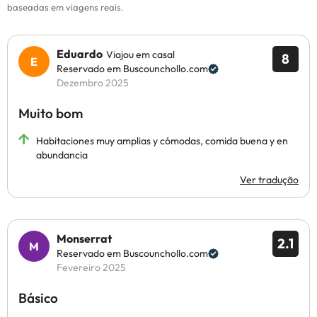
baseadas em viagens reais.
Eduardo
Viajou em casal
8
Reservado em Buscounchollo.com
Dezembro 2025
Muito bom
Habitaciones muy amplias y cómodas, comida buena y en
abundancia
Ver tradução
Monserrat
2.1
Reservado em Buscounchollo.com
Fevereiro 2025
Básico