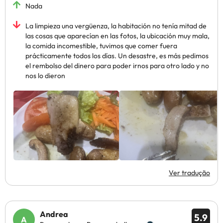
Nada
La limpieza una vergüenza, la habitación no tenía mitad de
las cosas que aparecían en las fotos, la ubicación muy mala,
la comida incomestible, tuvimos que comer fuera
prácticamente todos los días. Un desastre, es más pedimos
el rembolso del dinero para poder irnos para otro lado y no
nos lo dieron
Ver tradução
Andrea
5.9