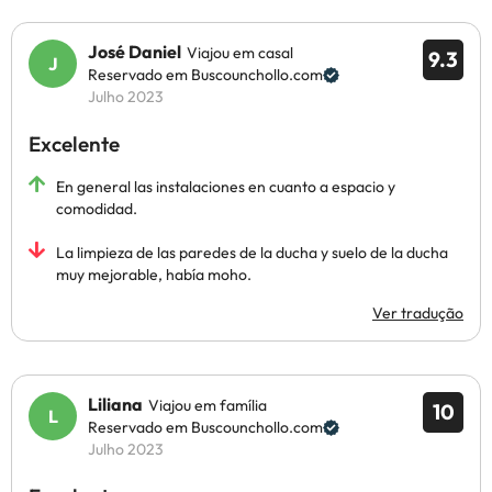
José Daniel
Viajou em casal
9.3
Reservado em Buscounchollo.com
Julho 2023
Excelente
En general las instalaciones en cuanto a espacio y
comodidad.
La limpieza de las paredes de la ducha y suelo de la ducha
muy mejorable, había moho.
Ver tradução
Liliana
Viajou em família
10
Reservado em Buscounchollo.com
Julho 2023