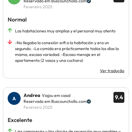
Reservado em Buscounchollo.com
Fevereiro 2025
Normal
Las habitaciones muy amplias y el personal muy atento
-No llegaba la conexión wifi a la habitación y era un
segundo. -La comida era prácticamente todos los días la
misma, escasa variedad. -Escaso menaje en el
apartamento (2 vasos y una cuchara)
Ver tradução
Andrea
Viajou em casal
9.4
Reservado em Buscounchollo.com
Fevereiro 2025
Excelente
L@s camarer@s y l@s chic@s de recepción muy amables y