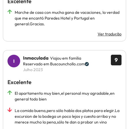
Excelente
Marche de casa con mucha gana de vacaciones, la verdad
que me encantó Paredes Hotel y Portugal en
general.Gracias.
Ver tradução
Inmaculada
Viajou em família
9
Reservado em Buscounchollo.com
Julho 2023
Excelente
El apartamento muy bien,el personal muy agradable,en
general todo bien
La comida buena,pero sólo había dos platos para elegir.La
excursion de la bodega un poco lejos y cuesta arriba y no
merece mucho la pena,sólo te dan a probar un vino