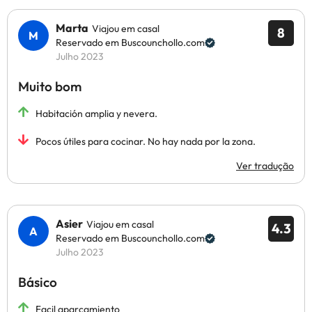
Marta
Viajou em casal
8
Reservado em Buscounchollo.com
Julho 2023
Muito bom
Habitación amplia y nevera.
Pocos útiles para cocinar. No hay nada por la zona.
Ver tradução
Asier
Viajou em casal
4.3
Reservado em Buscounchollo.com
Julho 2023
Básico
Facil aparcamiento