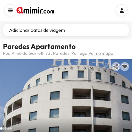
Adicionar datas de viagem
Paredes Apartamento
Rua Almeida Garrett, 73 , Paredes, Portugal
Ver no mapa