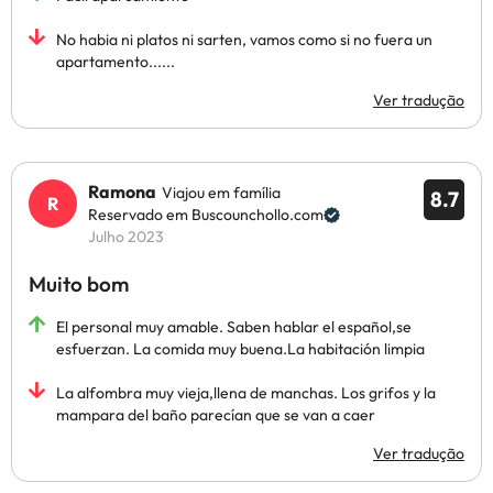
No habia ni platos ni sarten, vamos como si no fuera un
apartamento......
Ver tradução
Ramona
Viajou em família
8.7
Reservado em Buscounchollo.com
Julho 2023
Muito bom
El personal muy amable. Saben hablar el español,se
esfuerzan. La comida muy buena.La habitación limpia
La alfombra muy vieja,llena de manchas. Los grifos y la
mampara del baño parecían que se van a caer
Ver tradução