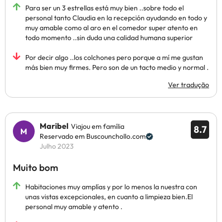
Para ser un 3 estrellas está muy bien ..sobre todo el
personal tanto Claudia en la recepción ayudando en todo y
muy amable como al aro en el comedor super atento en
todo momento ..sin duda una calidad humana superior
Por decir algo ..los colchones pero porque a mí me gustan
más bien muy firmes. Pero son de un tacto medio y normal .
Ver tradução
Maribel
Viajou em família
8.7
Reservado em Buscounchollo.com
Julho 2023
Muito bom
Habitaciones muy amplías y por lo menos la nuestra con
unas vistas excepcionales, en cuanto a limpieza bien.El
personal muy amable y atento .