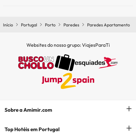
Sim, o Paredes Apartamento tem bar.
Início
Portugal
Porto
Paredes
Paredes Apartamento
Websites do nosso grupo: ViajesParaTi
Sobre a Amimir.com
Quem somos?
Top Hotéis em Portugal