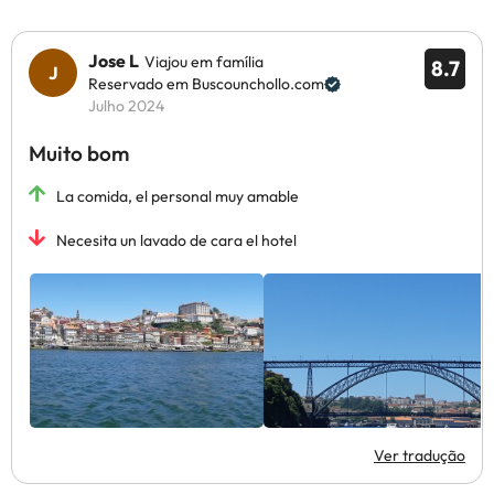
Jose L
Viajou em família
8.7
Reservado em Buscounchollo.com
Julho 2024
Muito bom
La comida, el personal muy amable
Necesita un lavado de cara el hotel
Ver tradução