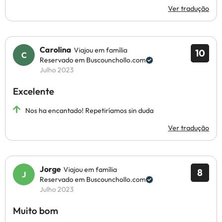
Ver tradução
Carolina
Viajou em família
10
Reservado em Buscounchollo.com
Julho 2023
Excelente
Nos ha encantado! Repetiríamos sin duda
Ver tradução
Jorge
Viajou em família
8
Reservado em Buscounchollo.com
Julho 2023
Muito bom