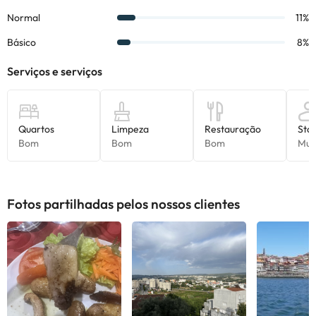
Alguns dos serviços indicados podem ter custos adicionais. Pode
consultar os respetivos preços diretamente junto do alojamento.
Todas as informações desta página estão sujeitas a alterações
por parte do alojamento. Se tiver alguma dúvida, contacte-nos.
Fotos partilhadas pelos nossos clientes