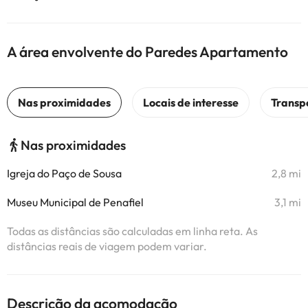
A área envolvente do Paredes Apartamento
Nas proximidades
Igreja do Paço de Sousa
2,8 mi
Museu Municipal de Penafiel
3,1 mi
Todas as distâncias são calculadas em linha reta. As
distâncias reais de viagem podem variar.
Descrição da acomodação