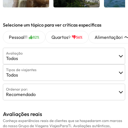
Selecione um tópico para ver críticas específicas
Pessoal
Quartos
Alimentação
11
9
6
82%
56%
Avaliação
Todos
Tipos de viajantes
Todos
Ordenar por:
Recomendado
Avaliações reais
Conheça experiências reais de clientes que se hospedaram com marcas
do nosso Grupo de Viagens ViajesParaTi. Avaliações autênticas,