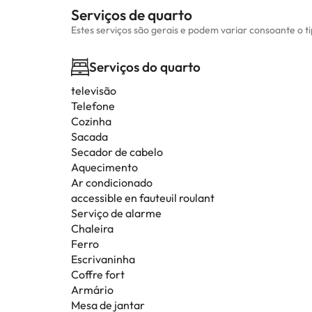
Serviços de quarto
Estes serviços são gerais e podem variar consoante o t
Serviços do quarto
televisão
Telefone
Cozinha
Sacada
Secador de cabelo
Aquecimento
Ar condicionado
accessible en fauteuil roulant
Serviço de alarme
Chaleira
Ferro
Escrivaninha
Coffre fort
Armário
Mesa de jantar