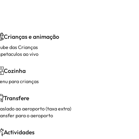
Crianças e animação
lube das Crianças
spetaculos ao vivo
Cozinha
enu para crianças
Transfere
raslado ao aeroporto (taxa extra)
ransfer para o aeroporto
Actividades