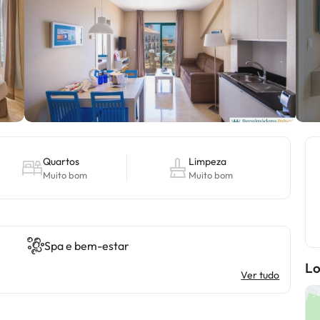
Quartos
Limpeza
Muito bom
Muito bom
Spa e bem-estar
Lo
Ver tudo