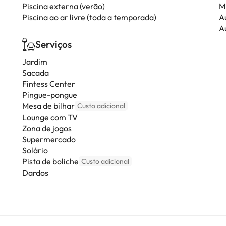
Piscina externa (verão)
Mi
Piscina ao ar livre (toda a temporada)
A
Au
Serviços
Jardim
Sacada
Fintess Center
Pingue-pongue
Mesa de bilhar
Custo adicional
Lounge com TV
Zona de jogos
Supermercado
Solário
Pista de boliche
Custo adicional
Dardos