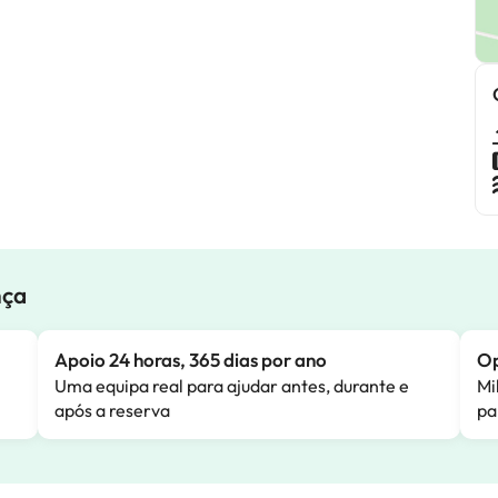
nça
Apoio 24 horas, 365 dias por ano
Op
Uma equipa real para ajudar antes, durante e
Mi
após a reserva
pa