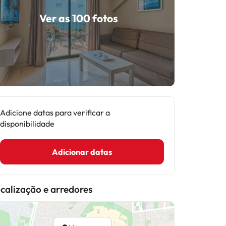
Ver as 100 fotos
Adicione datas para verificar a
disponibilidade
Adicionar datas
calização e arredores