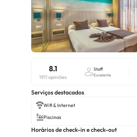
8.1
Staff
Excelente
1911 opiniões
Serviços destacados
Wifi & Internet
Piscinas
Horários de check-in e check-out