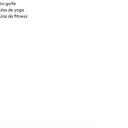
ni golfe
ulas de yoga
las de fitness