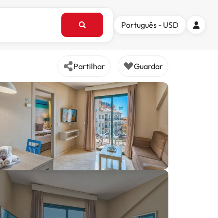
Português - USD
Partilhar
Guardar