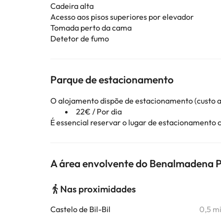
Cadeira alta
Acesso aos pisos superiores por elevador
Tomada perto da cama
Detetor de fumo
Parque de estacionamento
O alojamento dispõe de estacionamento (custo a
22€ / Por dia
É essencial reservar o lugar de estacionamento
A área envolvente do Benalmadena 
Nas proximidades
Castelo de Bil-Bil
0,5 m