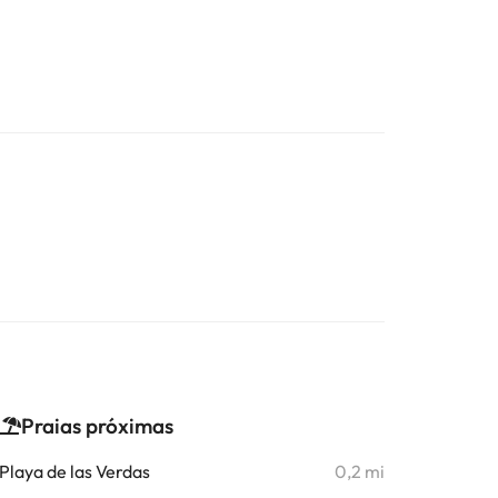
Praias próximas
Playa de las Verdas
0,2 mi