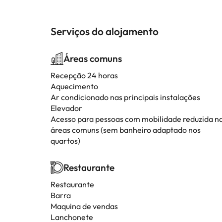
Serviços do alojamento
Áreas comuns
Recepção 24 horas
Aquecimento
Ar condicionado nas principais instalações
Elevador
Acesso para pessoas com mobilidade reduzida n
áreas comuns (sem banheiro adaptado nos
quartos)
Restaurante
Restaurante
Barra
Maquina de vendas
Lanchonete