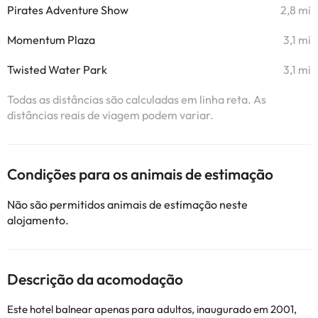
Pirates Adventure Show
2,8 mi
Momentum Plaza
3,1 mi
Twisted Water Park
3,1 mi
Todas as distâncias são calculadas em linha reta. As
distâncias reais de viagem podem variar.
Condições para os animais de estimação
Não são permitidos animais de estimação neste
alojamento.
Descrição da acomodação
Este hotel balnear apenas para adultos, inaugurado em 2001,