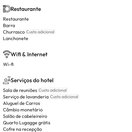
Restaurante
Restaurante
Barra
Churrasco
Custo adicional
Lanchonete
Wifi & Internet
Wi-fi
Serviços do hotel
Sala de reuniões
Custo adicional
Serviço de lavanderia
Custo adicional
Aluguel de Carros
Câmbio monetário
Salão de cabeleireiro
Quarto Lugagge grátis
Cofre na recepção