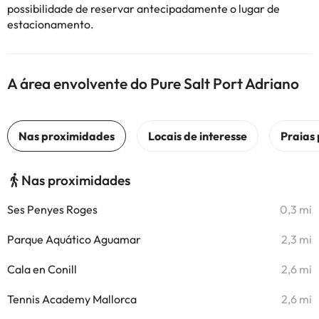
possibilidade de reservar antecipadamente o lugar de
estacionamento.
A área envolvente do Pure Salt Port Adriano
Nas proximidades
Ses Penyes Roges
0,3 mi
Parque Aquático Aguamar
2,3 mi
Cala en Conill
2,6 mi
Tennis Academy Mallorca
2,6 mi