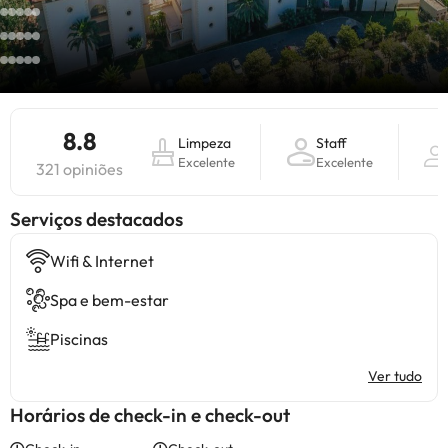
8.8
Limpeza
Staff
Excelente
Excelente
321 opiniões
Serviços destacados
Wifi & Internet
Spa e bem-estar
Piscinas
Ver tudo
Horários de check-in e check-out