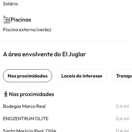
Solário
Piscinas
Piscina externa (verão)
A área envolvente do El Juglar
Nas proximidades
Bodegas Marco Real
0,4 mi
ENOZENTRUM OLITE
0,4 mi
Santa María la Real, Olite
0,4 mi