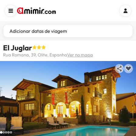
Adicionar datas de viagem
El Juglar
Rua Romana, 39, Olite, Espanha
Ver no mapa