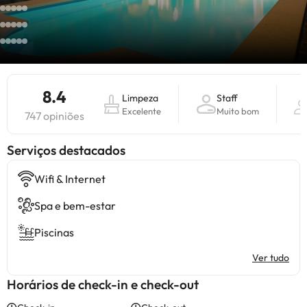
8.4
Limpeza
Staff
Excelente
Muito bom
747 opiniões
Serviços destacados
Wifi & Internet
Spa e bem-estar
Piscinas
Ver tudo
Horários de check-in e check-out