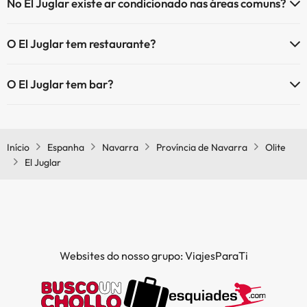
No El Juglar existe ar condicionado nas áreas comuns?
Sim, o El Juglar tem ar condicionado nas áreas comuns.
O El Juglar tem restaurante?
Sim, o El Juglar tem restaurante.
O El Juglar tem bar?
Sim, o El Juglar tem bar.
Início
Espanha
Navarra
Província de Navarra
Olite
El Juglar
Websites do nosso grupo: ViajesParaTi