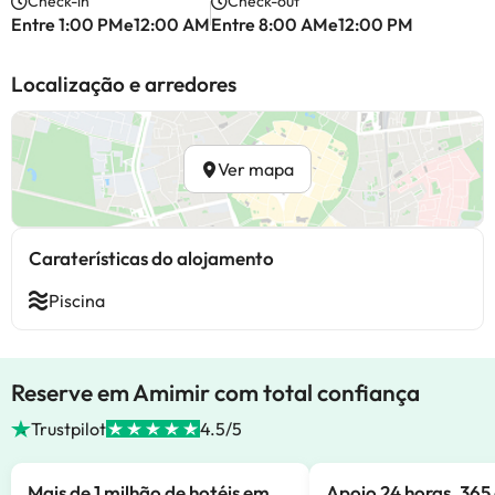
Check-in
Check-out
Entre 1:00 PMe12:00 AM
Entre 8:00 AMe12:00 PM
Localização e arredores
Ver mapa
Caraterísticas do alojamento
Piscina
Reserve em Amimir com total confiança
Trustpilot
4.5/5
Mais de 1 milhão de hotéis em
Apoio 24 horas, 365 