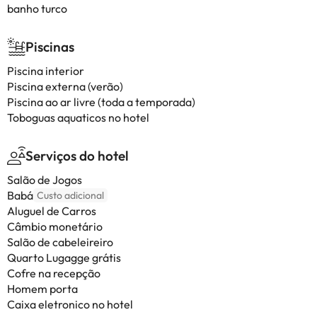
banho turco
Piscinas
Piscina interior
Piscina externa (verão)
Piscina ao ar livre (toda a temporada)
Toboguas aquaticos no hotel
Serviços do hotel
Salão de Jogos
Babá
Custo adicional
Aluguel de Carros
Câmbio monetário
Salão de cabeleireiro
Quarto Lugagge grátis
Cofre na recepção
Homem porta
Caixa eletronico no hotel