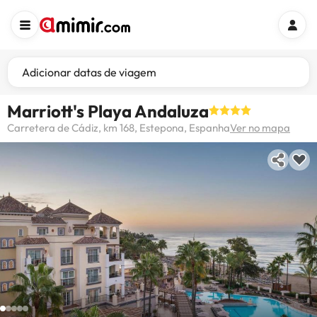
Adicionar datas de viagem
Marriott's Playa Andaluza
Carretera de Cádiz, km 168, Estepona, Espanha
Ver no mapa