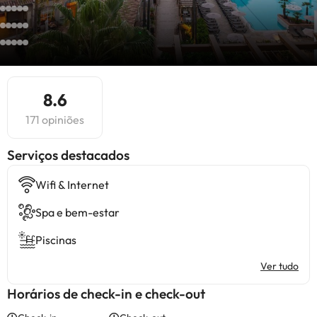
8.6
171 opiniões
Serviços destacados
Wifi & Internet
Spa e bem-estar
Piscinas
Ver tudo
Horários de check-in e check-out