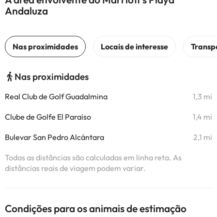
Andaluza
Nas proximidades
Real Club de Golf Guadalmina
1,3 mi
Clube de Golfe El Paraiso
1,4 mi
Bulevar San Pedro Alcántara
2,1 mi
Todas as distâncias são calculadas em linha reta. As
distâncias reais de viagem podem variar.
Condições para os animais de estimação