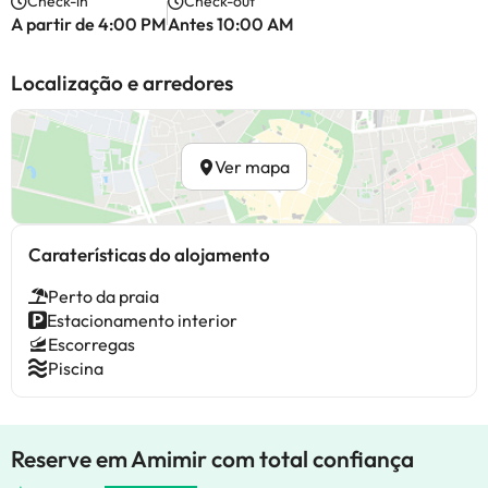
Check-in
Check-out
A partir de 4:00 PM
Antes 10:00 AM
Localização e arredores
Ver mapa
Caraterísticas do alojamento
Perto da praia
Estacionamento interior
Escorregas
Piscina
Reserve em Amimir com total confiança