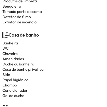
Produtos de limpeza
Bengaleiro
Tomada perto da cama
Detetor de fumo
Extintor de incêndio
Casa de banho
Banheira
WC
Chuveiro
Amenidades
Duche ou banheira
Casa de banho privativa
Bidé
Papel higiénico
Champô
Condicionador
Gel de duche