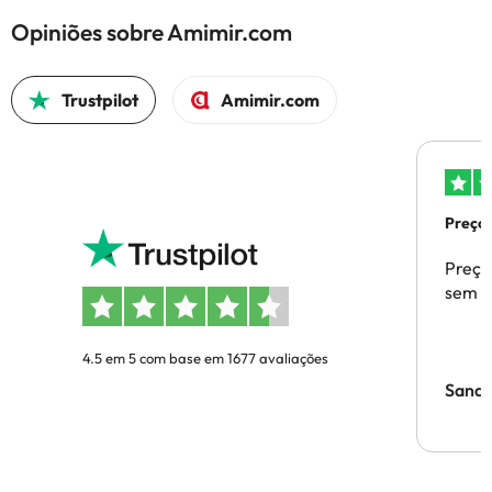
Opiniões sobre Amimir.com
Trustpilot
Amimir.com
Preços
Preço
sem p
4.5 em 5 com base em 1677 avaliações
Sandr