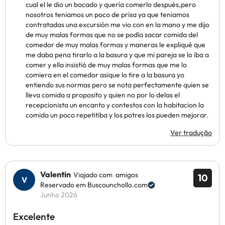
cual el le dio un bocado y quería comerlo después,pero
nosotros teniamos un poco de prisa ya que teniamos
contratadas una excursión me vio con en la mano y me dijo
de muy malas formas que no se podía sacar comida del
comedor de muy malas formas y maneras le expliqué que
me daba pena tirarlo a la basura y que mi pareja se lo iba a
comer y ella insistió de muy malas formas que me lo
comiera en el comedor asique lo tire a la basura yo
entiendo sus normas pero se nota perfectamente quien se
lleva comida a proposito y quien no por lo delas el
recepcionista un encanto y contestos con la habitacion la
comida un poco repetitiba y los potres los pueden mejorar.
Ver tradução
Valentin
Viajado com amigos
10
Reservado em Buscounchollo.com
Junho 2026
Excelente