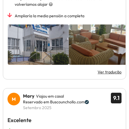
volveríamos alojar 😃
Ampliaría la media pensión a completa
Ver tradução
Mary
Viajou em casal
9.1
Reservado em Buscounchollo.com
Setembro 2025
Excelente