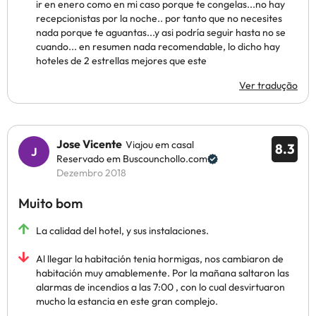
ir en enero como en mi caso porque te congelas...no hay
recepcionistas por la noche.. por tanto que no necesites
nada porque te aguantas...y asi podría seguir hasta no se
cuando... en resumen nada recomendable, lo dicho hay
hoteles de 2 estrellas mejores que este
Ver tradução
Jose Vicente
Viajou em casal
8.3
Reservado em Buscounchollo.com
Dezembro 2018
Muito bom
La calidad del hotel, y sus instalaciones.
Al llegar la habitación tenia hormigas, nos cambiaron de
habitación muy amablemente. Por la mañana saltaron las
alarmas de incendios a las 7:00 , con lo cual desvirtuaron
mucho la estancia en este gran complejo.