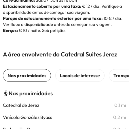
Café da manhã:
das 07: 30h às 11: 00h
Estacionamento coberto por uma taxa:
€ 12 / dia. Verifique a
disponibilidade antes de começar sua viagem.
Parque de estacionamento exterior por uma taxa:
10 € / dia.
Verifique a disponibilidade antes de começar sua viagem.
Berços:
€ 10 / noite. Sob petição.
A área envolvente do Catedral Suites Jerez
Nas proximidades
Catedral de Jerez
0,1 mi
Vinícola González Byass
0,2 mi