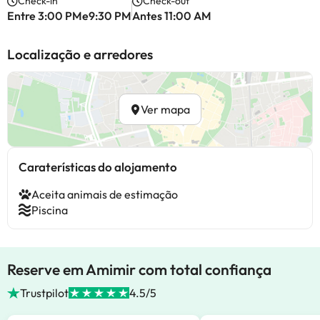
Check-in
Check-out
Entre 3:00 PMe9:30 PM
Antes 11:00 AM
Localização e arredores
Ver mapa
Caraterísticas do alojamento
Aceita animais de estimação
Piscina
Reserve em Amimir com total confiança
Trustpilot
4.5/5