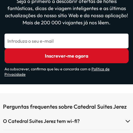
Seja o primeiro a descobrir ofertas de hotéis
fantásticas, dicas de viagem inteligentes e as últimas
actualizações do nosso sítio Web e da nossa aplicação!
Mais de 200 000 viajantes já nos lêem.
Introduza o seu e-mail
Inscrever-me agora
Ao subscrever, confirma que leu e concorda com a
Política de
Privacidade
Perguntas frequentes sobre Catedral Suites Jerez
O Catedral Suites Jerez tem wi-fi?
O Catedral Suites Jerez tem Wi-Fi.