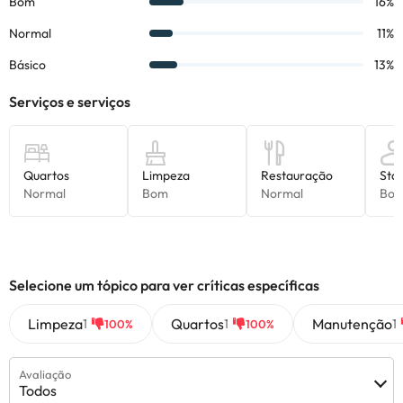
Todas as informações desta página estão sujeitas a alterações
por parte do alojamento. Se tiver alguma dúvida, contacte-nos.
Selecione um tópico para ver críticas específicas
Limpeza
Quartos
Manutenção
1
1
1
100%
100%
Avaliação
Todos