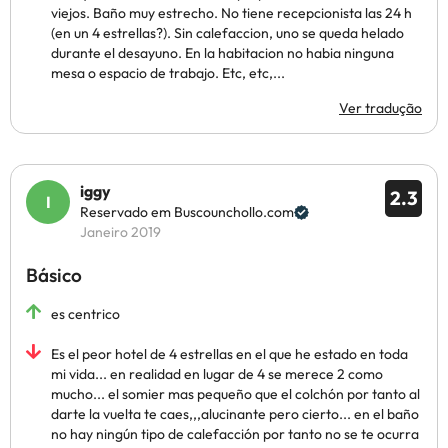
viejos. Baño muy estrecho. No tiene recepcionista las 24 h
(en un 4 estrellas?). Sin calefaccion, uno se queda helado
durante el desayuno. En la habitacion no habia ninguna
mesa o espacio de trabajo. Etc, etc,...
Ver tradução
iggy
2.3
Reservado em Buscounchollo.com
Janeiro 2019
Básico
es centrico
Es el peor hotel de 4 estrellas en el que he estado en toda
mi vida... en realidad en lugar de 4 se merece 2 como
mucho... el somier mas pequeño que el colchón por tanto al
darte la vuelta te caes,,,alucinante pero cierto... en el baño
no hay ningún tipo de calefacción por tanto no se te ocurra