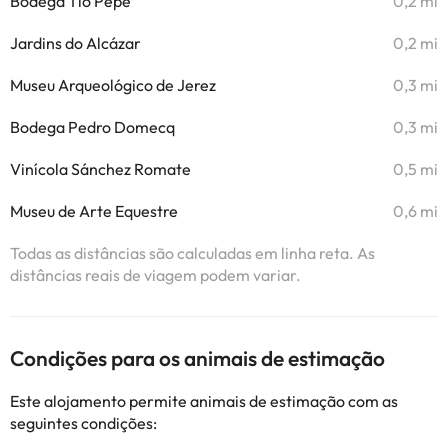
Bodega Tio Pepe
0,2 mi
Jardins do Alcázar
0,2 mi
Museu Arqueológico de Jerez
0,3 mi
Bodega Pedro Domecq
0,3 mi
Vinícola Sánchez Romate
0,5 mi
Museu de Arte Equestre
0,6 mi
Todas as distâncias são calculadas em linha reta. As
distâncias reais de viagem podem variar.
Condições para os animais de estimação
Este alojamento permite animais de estimação com as
seguintes condições: