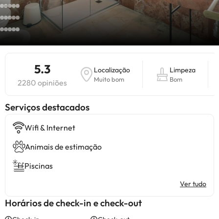
5.3
Localização
Limpeza
Muito bom
Bom
2280 opiniões
Serviços destacados
Wifi & Internet
Animais de estimação
Piscinas
Ver tudo
Horários de check-in e check-out