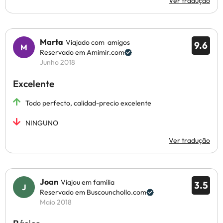
Ver tradução
Marta
Viajado com amigos
9.6
Reservado em Amimir.com
Junho 2018
Excelente
Todo perfecto, calidad-precio excelente
NINGUNO
Ver tradução
Joan
Viajou em família
3.5
Reservado em Buscounchollo.com
Maio 2018