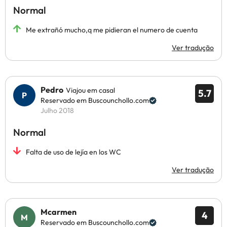
Normal
Me extrañó mucho,q me pidieran el numero de cuenta
Ver tradução
Pedro
Viajou em casal
5.7
Reservado em Buscounchollo.com
Julho 2018
Normal
Falta de uso de lejía en los WC
Ver tradução
Mcarmen
4
Reservado em Buscounchollo.com