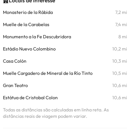
Locais de interesse
Monasterio de la Rábida
7,2 mi
Muelle de la Carabelas
7,4 mi
Monumento a la Fe Descubridora
8 mi
Estádio Nuevo Colombino
10,2 mi
Casa Colón
10,3 mi
Muelle Cargadero de Mineral de la Río Tinto
10,5 mi
Gran Teatro
10,6 mi
Estátua de Cristobal Colon
10,6 mi
Todas as distâncias são calculadas em linha reta. As
distâncias reais de viagem podem variar.