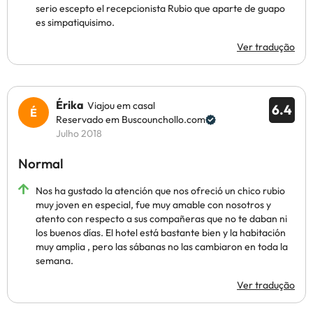
serio escepto el recepcionista Rubio que aparte de guapo
es simpatiquisimo.
Ver tradução
Érika
Viajou em casal
6.4
Reservado em Buscounchollo.com
Julho 2018
Normal
Nos ha gustado la atención que nos ofreció un chico rubio
muy joven en especial, fue muy amable con nosotros y
atento con respecto a sus compañeras que no te daban ni
los buenos días. El hotel está bastante bien y la habitación
muy amplia , pero las sábanas no las cambiaron en toda la
semana.
Ver tradução