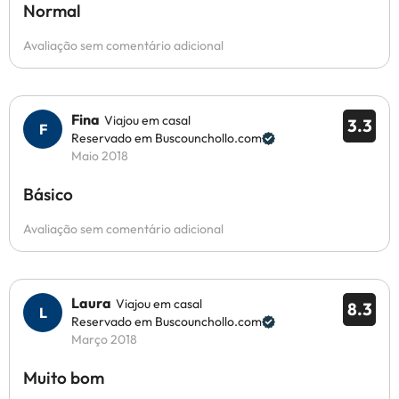
Normal
Avaliação sem comentário adicional
Fina
Viajou em casal
3.3
Reservado em Buscounchollo.com
Maio 2018
Básico
Avaliação sem comentário adicional
Laura
Viajou em casal
8.3
Reservado em Buscounchollo.com
Março 2018
Muito bom