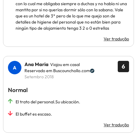
con lo cual me obligaba siempre a duchas y no había ni una
mantita por si no querías dormir sólo con la sabana. Vale
que es un hotel de 3* pero de lo que me quejo son de
detalles de higiene del personal que no están bien para
ningún tipo de alojamiento tenga 3 2 o 0 estrellas
Ver tradução
Ana Maria
Viajou em casal
6
Reservado em Buscounchollo.com
Setembro 2018
Normal
El trato del personal.Su ubicación.
El buffet es escaso.
Ver tradução