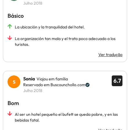
Julho 2018
Básico
La ubicación y la tranquilidad del hotel.
La organización tan mala y el trato poco adecuado a los
turistas.
Ver tradução
Sonia
Viajou em família
6.7
Reservado em Buscounchollo.com
Julho 2018
Bom
Al ser un hotel pequeño el bufett se queda pobre, y en las
bebidas fatal.