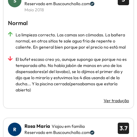
Reservado em Buscounchollo.com
Maio 2018
Normal
La limpieza correcta. Las camas son cómodas. La bañera
normal, en otros sitios te sale agua fria de repente o
caliente. En general bien porque por el precio no está mal
El bufet escaso creo yo, aunque supongo que porque no es
temporada alta. No había jabón de manos en uno de los
dispensadores(el del lavabo), se lo dijimos el primer día y
dijo que lo miraría y estuvimos los 4 días usando el de la
ducha... Y la piscina cerrada(pensabamos que estaría
abierta)
Ver tradução
Rosa Maria
Viajou em família
3.7
Reservado em Buscounchollo.com