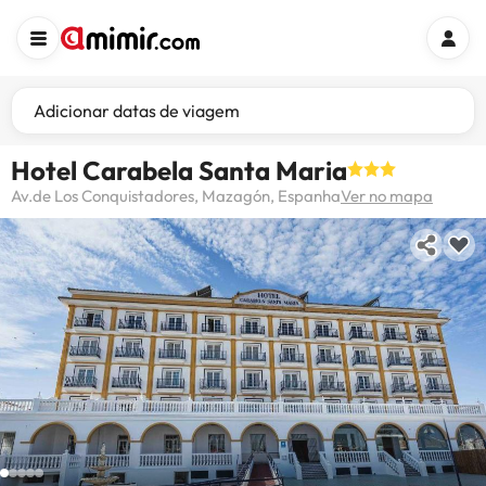
Adicionar datas de viagem
Hotel Carabela Santa Maria
Av.de Los Conquistadores, Mazagón, Espanha
Ver no mapa