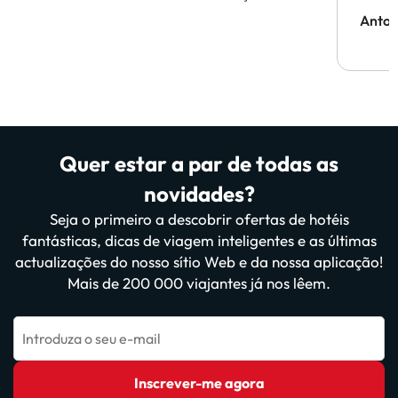
Anton
Quer estar a par de todas as
novidades?
Seja o primeiro a descobrir ofertas de hotéis
fantásticas, dicas de viagem inteligentes e as últimas
actualizações do nosso sítio Web e da nossa aplicação!
Mais de 200 000 viajantes já nos lêem.
Introduza o seu e-mail
Inscrever-me agora