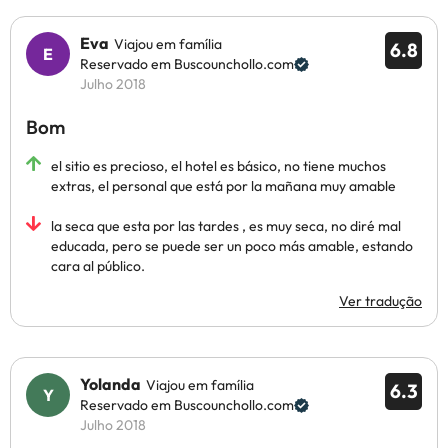
Eva
Viajou em família
6.8
Reservado em Buscounchollo.com
Julho 2018
Bom
el sitio es precioso, el hotel es básico, no tiene muchos
extras, el personal que está por la mañana muy amable
la seca que esta por las tardes , es muy seca, no diré mal
educada, pero se puede ser un poco más amable, estando
cara al público.
Ver tradução
Yolanda
Viajou em família
6.3
Reservado em Buscounchollo.com
Julho 2018