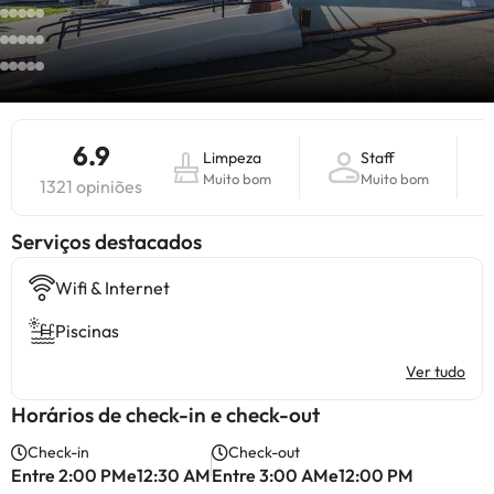
6.9
Limpeza
Staff
Muito bom
Muito bom
1321 opiniões
Serviços destacados
Wifi & Internet
Piscinas
Ver tudo
Horários de check-in e check-out
Check-in
Check-out
Entre 2:00 PMe12:30 AM
Entre 3:00 AMe12:00 PM