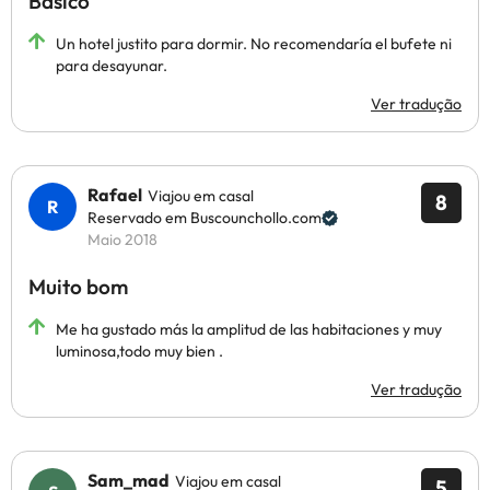
Básico
Un hotel justito para dormir. No recomendaría el bufete ni
para desayunar.
Ver tradução
Rafael
Viajou em casal
8
Reservado em Buscounchollo.com
Maio 2018
Muito bom
Me ha gustado más la amplitud de las habitaciones y muy
luminosa,todo muy bien .
Ver tradução
Sam_mad
Viajou em casal
5