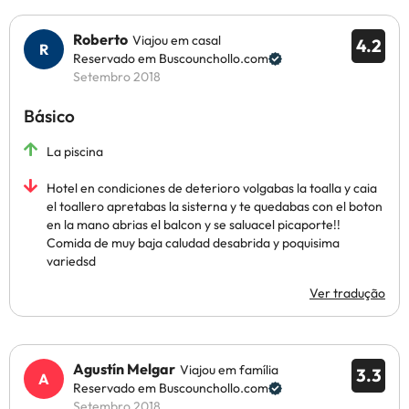
Roberto
Viajou em casal
4.2
Reservado em Buscounchollo.com
Setembro 2018
Básico
La piscina
Hotel en condiciones de deterioro volgabas la toalla y caia
el toallero apretabas la sisterna y te quedabas con el boton
en la mano abrias el balcon y se saluacel picaporte!!
Comida de muy baja caludad desabrida y poquisima
variedsd
Ver tradução
Agustín Melgar
Viajou em família
3.3
Reservado em Buscounchollo.com
Setembro 2018