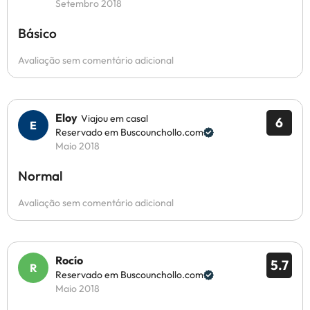
Setembro 2018
Básico
Avaliação sem comentário adicional
Eloy
Viajou em casal
6
Reservado em Buscounchollo.com
Maio 2018
Normal
Avaliação sem comentário adicional
Rocío
5.7
Reservado em Buscounchollo.com
Maio 2018