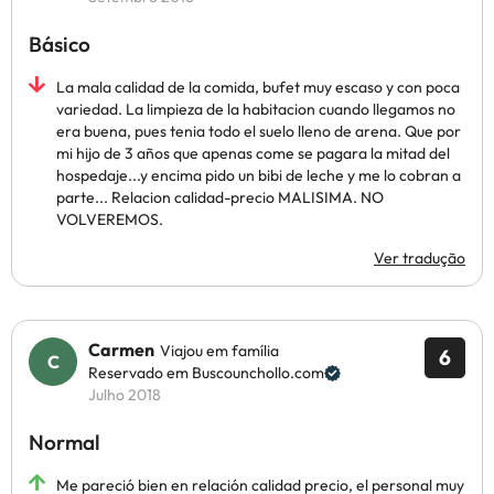
Básico
La mala calidad de la comida, bufet muy escaso y con poca
variedad. La limpieza de la habitacion cuando llegamos no
era buena, pues tenia todo el suelo lleno de arena. Que por
mi hijo de 3 años que apenas come se pagara la mitad del
hospedaje...y encima pido un bibi de leche y me lo cobran a
parte... Relacion calidad-precio MALISIMA. NO
VOLVEREMOS.
Ver tradução
Carmen
Viajou em família
6
Reservado em Buscounchollo.com
Julho 2018
Normal
Me pareció bien en relación calidad precio, el personal muy