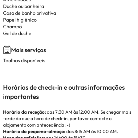
Duche ou banheira
Casa de banho privativa
Papel higiénico
Champô
Gel de duche
Mais serviços
Toalhas disponíveis
Horários de check-in e outras informações
importantes
Horário da receção:
das 7:30 AM às 12:00 AM. Se chegar mais
tarde do que a hora de check-in, por favor contacte o
alojamento com antecedência :-)
Horário do pequeno-almoço:
das 8:15 AM às 10:00 AM.
Hora das refeições:
das 14h00 às 15h30