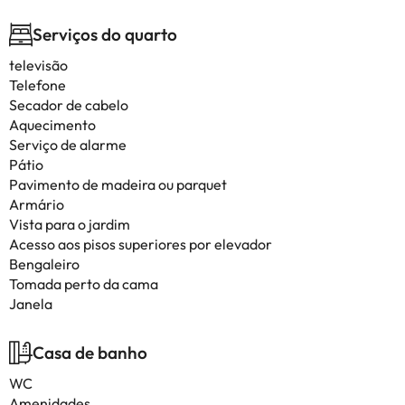
Serviços do quarto
televisão
Telefone
Secador de cabelo
Aquecimento
Serviço de alarme
Pátio
Pavimento de madeira ou parquet
Armário
Vista para o jardim
Acesso aos pisos superiores por elevador
Bengaleiro
Tomada perto da cama
Janela
Casa de banho
WC
Amenidades