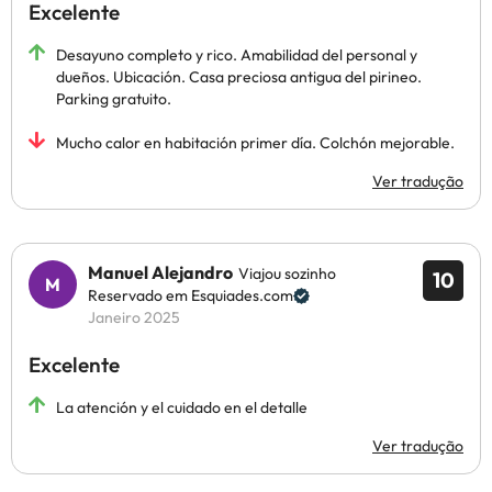
Excelente
Desayuno completo y rico. Amabilidad del personal y
dueños. Ubicación. Casa preciosa antigua del pirineo.
Parking gratuito.
Mucho calor en habitación primer día. Colchón mejorable.
Ver tradução
Manuel Alejandro
Viajou sozinho
10
Reservado em Esquiades.com
Janeiro 2025
Excelente
La atención y el cuidado en el detalle
Ver tradução