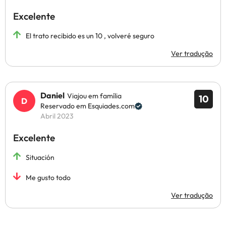
Excelente
El trato recibido es un 10 , volveré seguro
Ver tradução
Daniel
Viajou em família
10
Reservado em Esquiades.com
Abril 2023
Excelente
Situación
Me gusto todo
Ver tradução