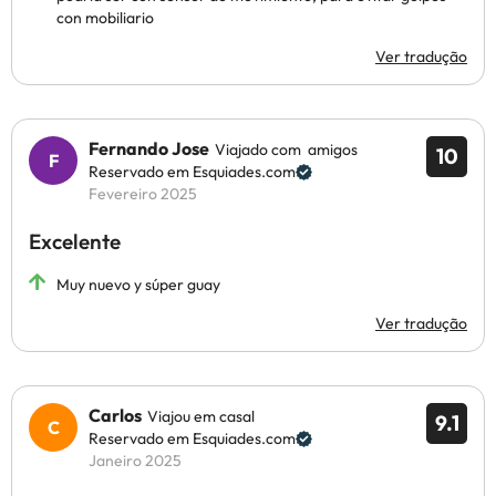
con mobiliario
Ver tradução
Fernando Jose
Viajado com amigos
10
Reservado em Esquiades.com
Fevereiro 2025
Excelente
Muy nuevo y súper guay
Ver tradução
Carlos
Viajou em casal
9.1
Reservado em Esquiades.com
Janeiro 2025