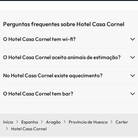
Perguntas frequentes sobre Hotel Casa Cornel
O Hotel Casa Cornel tem wi-fi?
O Hotel Casa Cornel tem Wi-Fi.
O Hotel Casa Cornel aceita animais de estimação?
O Hotel Casa Cornel não aceita animais de estimação.
No Hotel Casa Cornel existe aquecimento?
Sim, o Hotel Casa Cornel tem aquecimento nas áreas comuns.
O Hotel Casa Cornel tem bar?
Sim, o Hotel Casa Cornel tem bar.
Início
Espanha
Aragão
Província de Huesca
Cerler
Hotel Casa Cornel