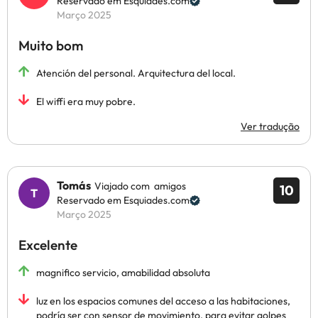
Reservado em Esquiades.com
Março 2025
Muito bom
Atención del personal. Arquitectura del local.
El wiffi era muy pobre.
Ver tradução
Tomás
Viajado com amigos
10
Reservado em Esquiades.com
Março 2025
Excelente
magnifico servicio, amabilidad absoluta
luz en los espacios comunes del acceso a las habitaciones,
podría ser con sensor de movimiento, para evitar golpes