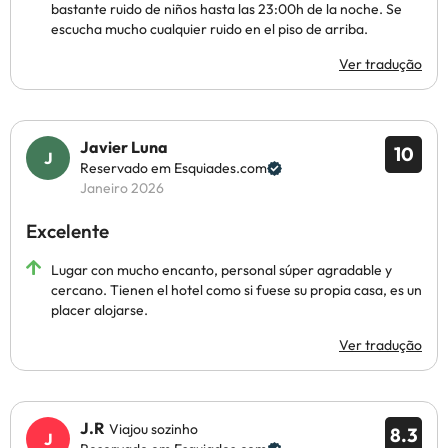
bastante ruido de niños hasta las 23:00h de la noche. Se
escucha mucho cualquier ruido en el piso de arriba.
Ver tradução
Javier Luna
10
Reservado em Esquiades.com
Janeiro 2026
Excelente
Lugar con mucho encanto, personal súper agradable y
cercano. Tienen el hotel como si fuese su propia casa, es un
placer alojarse.
Ver tradução
J.R
Viajou sozinho
8.3