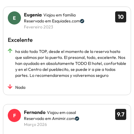
Eugenia
Viajou em família
10
Reservado em Esquiades.com
Fevereiro 2023
Excelente
ha sido todo TOP, desde el momento de la reserva hasta
que salimos por la puerta. El presonal, todo, excelente. Nos
han ayudado en absolutamente TODO El hotel, confortable
y en el Centro del pueblecito, se puede ir a pie a todas
partes. Lo recomendaremos y volveremos seguro
Nada
Fernando
Viajou em casal
9.7
Reservado em Amimir.com
Março 2026