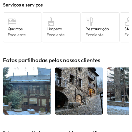
Todas as informações desta página estão sujeitas a alterações
por parte do alojamento. Se tiver alguma dúvida, contacte-nos.
Fotos partilhadas pelos nossos clientes