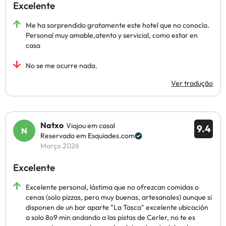
Excelente
Me ha sorprendido gratamente este hotel que no conocía.
Personal muy amable,atento y servicial, como estar en
casa
No se me ocurre nada.
Ver tradução
Natxo
Viajou em casal
9.4
Reservado em Esquiades.com
Março 2026
Excelente
Excelente personal, lástima que no ofrezcan comidas o
cenas (solo pizzas, pero muy buenas, artesanales) aunque si
disponen de un bar aparte "La Tasca" excelente ubicación
a solo 8o9 min andando a las pistas de Cerler, no te es