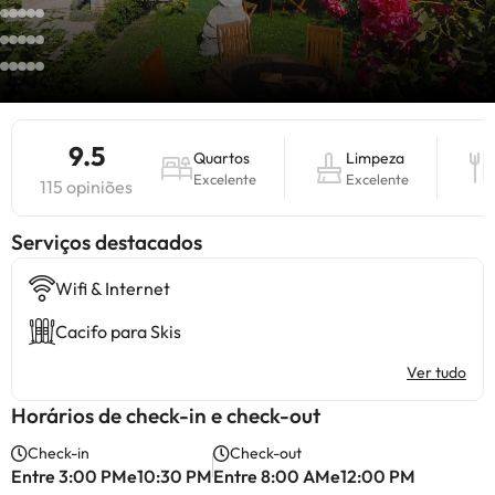
9.5
Quartos
Limpeza
Excelente
Excelente
115 opiniões
Serviços destacados
Wifi & Internet
Cacifo para Skis
Ver tudo
Horários de check-in e check-out
Check-in
Check-out
Entre 3:00 PMe10:30 PM
Entre 8:00 AMe12:00 PM