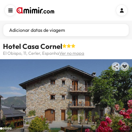
Adicionar datas de viagem
Hotel Casa Cornel
El Obispo, 11, Cerler, Espanha
Ver no mapa