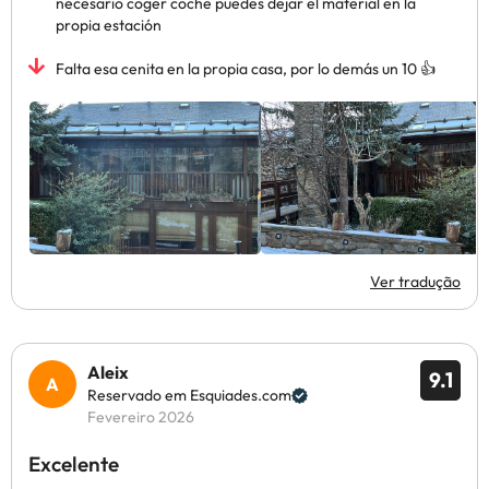
necesario coger coche puedes dejar el material en la
propia estación
Falta esa cenita en la propia casa, por lo demás un 10 👍
Ver tradução
Aleix
9.1
Reservado em Esquiades.com
Fevereiro 2026
Excelente