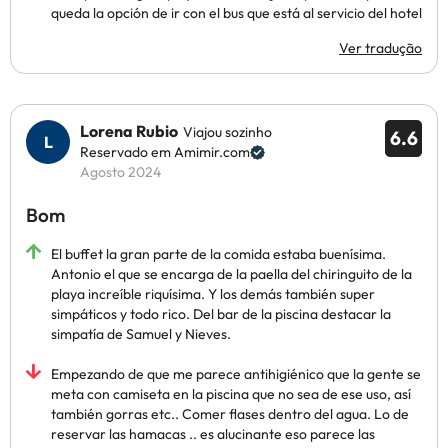
queda la opción de ir con el bus que está al servicio del hotel
Ver tradução
Lorena Rubio
Viajou sozinho
6.6
Reservado em Amimir.com
Agosto 2024
Bom
El buffet la gran parte de la comida estaba buenísima.
Antonio el que se encarga de la paella del chiringuito de la
playa increíble riquísima. Y los demás también super
simpáticos y todo rico. Del bar de la piscina destacar la
simpatía de Samuel y Nieves.
Empezando de que me parece antihigiénico que la gente se
meta con camiseta en la piscina que no sea de ese uso, así
también gorras etc.. Comer flases dentro del agua. Lo de
reservar las hamacas .. es alucinante eso parece las