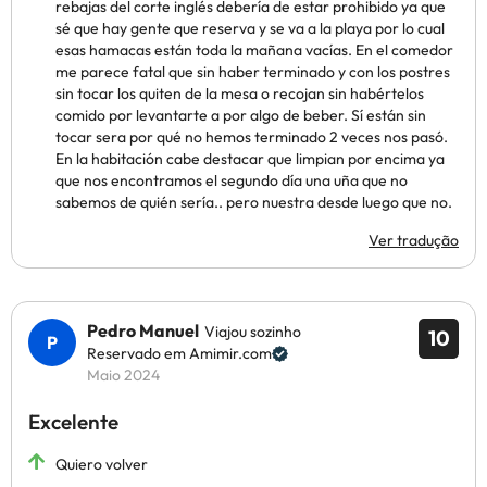
rebajas del corte inglés debería de estar prohibido ya que
sé que hay gente que reserva y se va a la playa por lo cual
esas hamacas están toda la mañana vacías. En el comedor
me parece fatal que sin haber terminado y con los postres
sin tocar los quiten de la mesa o recojan sin habértelos
comido por levantarte a por algo de beber. Sí están sin
tocar sera por qué no hemos terminado 2 veces nos pasó.
En la habitación cabe destacar que limpian por encima ya
que nos encontramos el segundo día una uña que no
sabemos de quién sería.. pero nuestra desde luego que no.
Ver tradução
Pedro Manuel
Viajou sozinho
10
Reservado em Amimir.com
Maio 2024
Excelente
Quiero volver