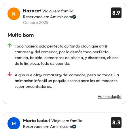
Nazaret
Viajou em família
8.9
Reservado em Amimir.com
Outubro 2025
Muito bom
Todo hubiera sido perfecto quitando algún que otr@
camarer@ del comedor, por lo demás todo perfecto..
comida, bebida, camareros de piscina, y discoteca, chicas
de la limpieza, todo estupendo.
Algún que otr@ camarer@ del comedor, pero no todos. La
animación infantil un poquito escasa pero los animadores
super encantadores.
Ver tradução
Maria Isabel
Viajou em família
8.3
Reservado em Amimir.com