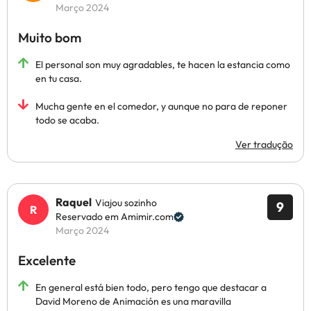
Março 2024
Muito bom
El personal son muy agradables, te hacen la estancia como
en tu casa.
Mucha gente en el comedor, y aunque no para de reponer
todo se acaba.
Ver tradução
Raquel
Viajou sozinho
9
Reservado em Amimir.com
Março 2024
Excelente
En general está bien todo, pero tengo que destacar a
David Moreno de Animación es una maravilla