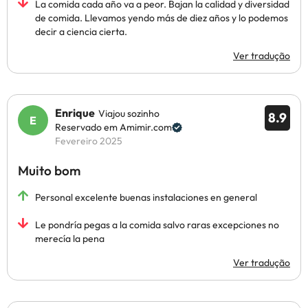
La comida cada año va a peor. Bajan la calidad y diversidad
de comida. Llevamos yendo más de diez años y lo podemos
decir a ciencia cierta.
Ver tradução
Enrique
Viajou sozinho
8.9
Reservado em Amimir.com
Fevereiro 2025
Muito bom
Personal excelente buenas instalaciones en general
Le pondría pegas a la comida salvo raras excepciones no
merecía la pena
Ver tradução