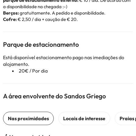
parque de estacionamento externo:
€ 10 / dia. De acordo com
a disponibilidade na chegada :-)
Berços:
gratuitamente. A pedido e disponibilidade.
Cofre:
€ 2,50 / dia + caução de € 20.
Parque de estacionamento
Está disponível estacionamento pago nas imediações do
alojamento.
20€ / Por dia
A área envolvente do Sandos Griego