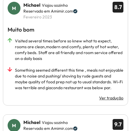
Michael
Viajou sozinho
8.7
Reservado em Amimir.com
Fevereiro 2023
Muito bom
Visited several times before so knew what to expect,
rooms are clean,modern and comfy, plenty of hot water,
comfy beds. Staff are all friendly and room service offered
on a daily basis
Something seemed different this time , meals not enjoyable
due to noise and pushing/ shoving by rude guests and
maybe quality of food prep not up to usual standards. Wi-Fi
was terrible and giaconda restaurant was below par.
Ver tradução
Michael
Viajou sozinho
9.7
Reservado em Amimir.com