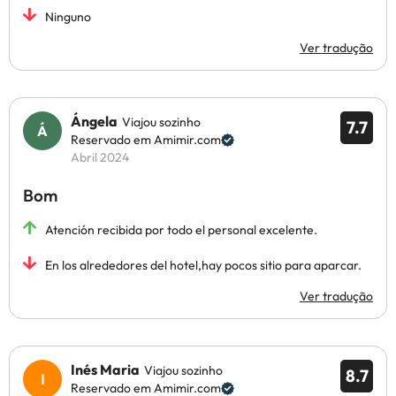
Ninguno
Ver tradução
Ángela
Viajou sozinho
7.7
Reservado em Amimir.com
Abril 2024
Bom
Atención recibida por todo el personal excelente.
En los alrededores del hotel,hay pocos sitio para aparcar.
Ver tradução
Inés Maria
Viajou sozinho
8.7
Reservado em Amimir.com