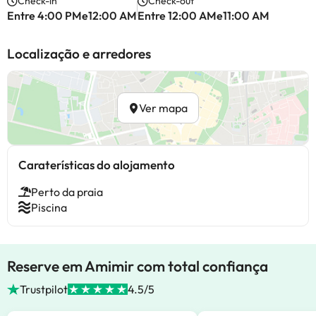
Check-in
Check-out
Entre 4:00 PMe12:00 AM
Entre 12:00 AMe11:00 AM
Localização e arredores
Ver mapa
Caraterísticas do alojamento
Perto da praia
Piscina
Reserve em Amimir com total confiança
Trustpilot
4.5/5