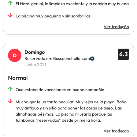
El Hotel genial, la limpieza excelente y la comida muy buena
La piscina muy pequeña y sin sombrillas.
Ver tradução
Domingo
6.3
Reservado em Buscounchollo.com
Junho 2021
Normal
Que estaba de vacaciones en buena compañía
Mucha gente un tanto peculiar. Muy lejos de la playa. Baño
muy antiguo y sin sitio para poner las cosas de aseo. Las
almohadas pésimas. La piscina ni usarla porque las
tumbonas "reservadas" desde primera hora.
Ver tradução