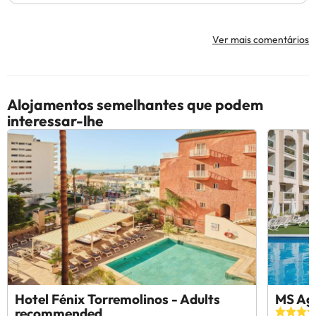
Ver mais comentários
Alojamentos semelhantes que podem
interessar-lhe
Hotel Fénix Torremolinos - Adults
MS Agu
recommended