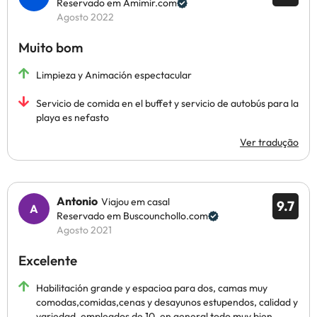
Reservado em Amimir.com
Agosto 2022
Muito bom
Limpieza y Animación espectacular
Servicio de comida en el buffet y servicio de autobús para la
playa es nefasto
Ver tradução
Antonio
Viajou em casal
9.7
Reservado em Buscounchollo.com
Agosto 2021
Excelente
Habilitación grande y espacioa para dos, camas muy
comodas,comidas,cenas y desayunos estupendos, calidad y
variedad, empleados de 10 ,en general todo muy bien