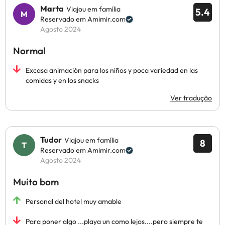
Marta
Viajou em família
5.4
Reservado em Amimir.com
Agosto 2024
Normal
Excasa animación para los niños y poca variedad en las
comidas y en los snacks
Ver tradução
Tudor
Viajou em família
8
Reservado em Amimir.com
Agosto 2024
Muito bom
Personal del hotel muy amable
Para poner algo ...playa un como lejos....pero siempre te