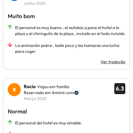
Junho 2025
Muito bom
El personal es muy bueno , el autobús q pone el hotel a la
playa y el chiringuito de la playa , incluido en el todo incluido
La animación pobre , baile poco y las hamacas una lucha
para coger
Ver tradução
Rocío
Viajou em família
6.3
Reservado em Amimir.com
Março 2025
Normal
El personal del hotel es muy amable.