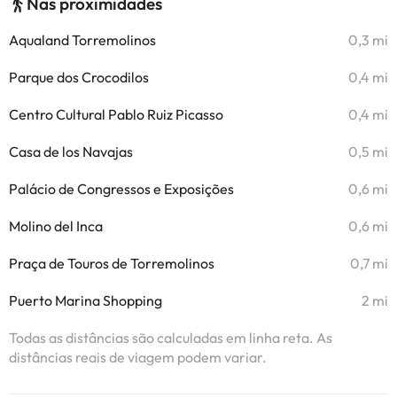
Nas proximidades
Aqualand Torremolinos
0,3 mi
Parque dos Crocodilos
0,4 mi
Centro Cultural Pablo Ruiz Picasso
0,4 mi
Casa de los Navajas
0,5 mi
Palácio de Congressos e Exposições
0,6 mi
Molino del Inca
0,6 mi
Praça de Touros de Torremolinos
0,7 mi
Puerto Marina Shopping
2 mi
Todas as distâncias são calculadas em linha reta. As
distâncias reais de viagem podem variar.