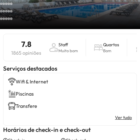
7.8
Staff
Quartos
Muito bom
Bom
1865 opiniões
Serviços destacados
Wifi & Internet
Piscinas
Transfere
Ver tudo
Horários de check-in e check-out