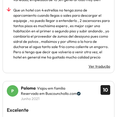
Que un hotel con 4 estrellas no tenga zona de
aparcamiento cuando llegas o sales para descargar el
equipaje , no puedo llegar a entenderlo , 2 ascensores para
tantos pisos es muchisima espera , es mejor cojer una
habitación en el primer o segundo piso y subir andando , yo
cambiaría el proveedor de zumos del desayuno pues como
sidral de polvos , malísimos y por ultimo a la hora de
ducharse el agua tanto sale fria como caliente un engorro.
Pero si tengo que decir que volveria a venir otra vez, el
hotel en general me ha gustado mucho calidad precio
Ver tradução
Paloma
Viajou em família
10
Reservado em Buscounchollo.com
Junho 2021
Excelente