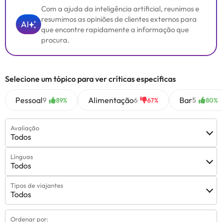
Com a ajuda da inteligência artificial, reunimos e
resumimos as opiniões de clientes externos para
AI
que encontre rapidamente a informação que
procura.
Selecione um tópico para ver críticas específicas
Pessoal
Alimentação
Bar
9
6
5
89%
67%
80%
Avaliação
Todos
Línguas
Todos
Tipos de viajantes
Todos
Ordenar por: