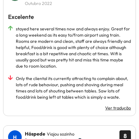
Outubro 2022
Excelente
stayed here several times now and always enjoy. Great for
a long weekend as its easy to/from airport using train.
Rooms are modern and clean, staff are always friendly and
helpful, Food/drink is good with plenty of choice although
breakfast is a bit repetitive and chaotic at times. Wifi is
usually good but was pretty hit and miss this time maybe
due to room location.
Only the cliental its currently attracting to complain about,
lots of rude behaviour, pushing and shoving during meal
times and lots of shouting between tables. Saw lots of
food/drink being left at tables which is simply a waste.
Ver tradução
Hóspede
Viajou sozinho
8