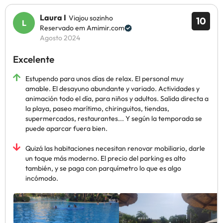
Laura I
Viajou sozinho
10
Reservado em Amimir.com
Agosto 2024
Excelente
Estupendo para unos días de relax. El personal muy
amable. El desayuno abundante y variado. Actividades y
animación todo el día, para niños y adultos. Salida directa a
la playa, paseo marítimo, chiringuitos, tiendas,
supermercados, restaurantes... Y según la temporada se
puede aparcar fuera bien.
Quizá las habitaciones necesitan renovar mobiliario, darle
un toque más moderno. El precio del parking es alto
también, y se paga con parquímetro lo que es algo
incómodo.