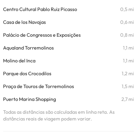
Centro Cultural Pablo Ruiz Picasso
0,5 mi
Casa de los Navajas
0,6 mi
Palácio de Congressos e Exposições
0,8 mi
Aqualand Torremolinos
1,1 mi
Molino del Inca
1,1 mi
Parque dos Crocodilos
1,2 mi
Praça de Touros de Torremolinos
1,5 mi
Puerto Marina Shopping
2,7 mi
Todas as distâncias são calculadas em linha reta. As
distâncias reais de viagem podem variar.