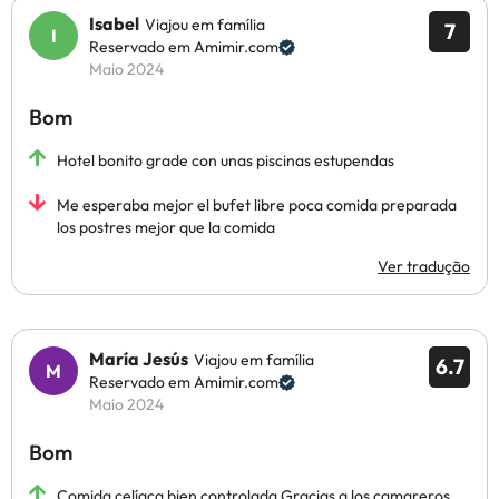
Isabel
Viajou em família
7
Reservado em Amimir.com
Maio 2024
Bom
Hotel bonito grade con unas piscinas estupendas
Me esperaba mejor el bufet libre poca comida preparada
los postres mejor que la comida
Ver tradução
María Jesús
Viajou em família
6.7
Reservado em Amimir.com
Maio 2024
Bom
Comida celíaca bien controlada.Gracias a los camareros