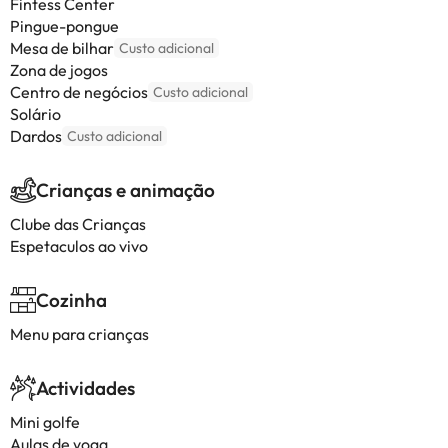
Fintess Center
Pingue-pongue
Mesa de bilhar
Custo adicional
Zona de jogos
Centro de negócios
Custo adicional
Solário
Dardos
Custo adicional
Crianças e animação
Clube das Crianças
Espetaculos ao vivo
Cozinha
Menu para crianças
Actividades
Mini golfe
Aulas de yoga