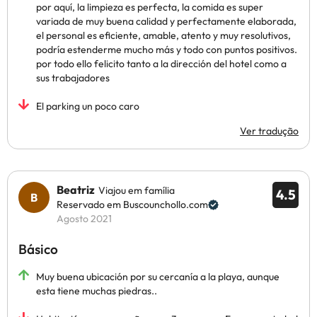
por aquí, la limpieza es perfecta, la comida es super
variada de muy buena calidad y perfectamente elaborada,
el personal es eficiente, amable, atento y muy resolutivos,
podría estenderme mucho más y todo con puntos positivos.
por todo ello felicito tanto a la dirección del hotel como a
sus trabajadores
El parking un poco caro
Ver tradução
Beatriz
Viajou em família
4.5
Reservado em Buscounchollo.com
Agosto 2021
Básico
Muy buena ubicación por su cercanía a la playa, aunque
esta tiene muchas piedras..