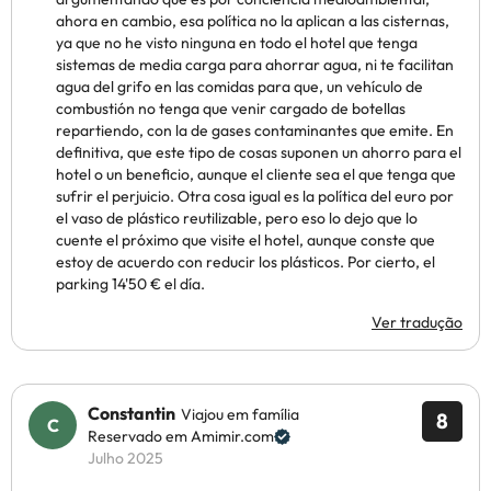
ahora en cambio, esa política no la aplican a las cisternas,
ya que no he visto ninguna en todo el hotel que tenga
sistemas de media carga para ahorrar agua, ni te facilitan
agua del grifo en las comidas para que, un vehículo de
combustión no tenga que venir cargado de botellas
repartiendo, con la de gases contaminantes que emite. En
definitiva, que este tipo de cosas suponen un ahorro para el
hotel o un beneficio, aunque el cliente sea el que tenga que
sufrir el perjuicio. Otra cosa igual es la política del euro por
el vaso de plástico reutilizable, pero eso lo dejo que lo
cuente el próximo que visite el hotel, aunque conste que
estoy de acuerdo con reducir los plásticos. Por cierto, el
parking 14'50 € el día.
Ver tradução
Constantin
Viajou em família
8
Reservado em Amimir.com
Julho 2025