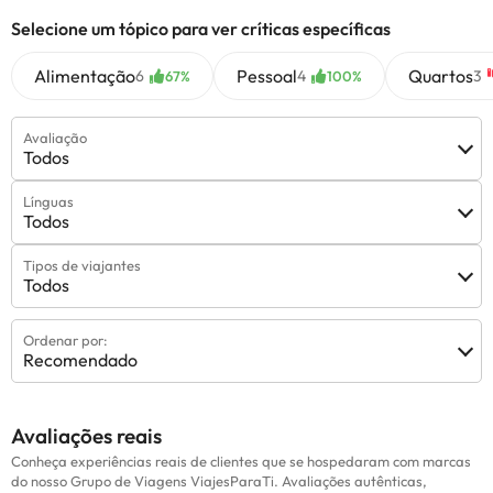
Selecione um tópico para ver críticas específicas
Alimentação
Pessoal
Quartos
6
4
3
67%
100%
Avaliação
Todos
Línguas
Todos
Tipos de viajantes
Todos
Ordenar por:
Recomendado
Avaliações reais
Conheça experiências reais de clientes que se hospedaram com marcas
do nosso Grupo de Viagens ViajesParaTi. Avaliações autênticas,