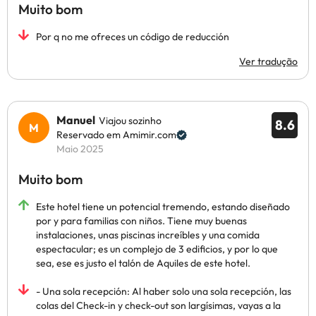
Muito bom
Por q no me ofreces un código de reducción
Ver tradução
Manuel
Viajou sozinho
8.6
Reservado em Amimir.com
Maio 2025
Muito bom
Este hotel tiene un potencial tremendo, estando diseñado
por y para familias con niños. Tiene muy buenas
instalaciones, unas piscinas increíbles y una comida
espectacular; es un complejo de 3 edificios, y por lo que
sea, ese es justo el talón de Aquiles de este hotel.
- Una sola recepción: Al haber solo una sola recepción, las
colas del Check-in y check-out son largísimas, vayas a la