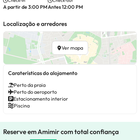
Check-in
Check-out
A partir de 3:00 PM
Antes 12:00 PM
Localização e arredores
Ver mapa
Caraterísticas do alojamento
Perto da praia
Perto do aeroporto
Estacionamento interior
Piscina
Reserve em Amimir com total confiança