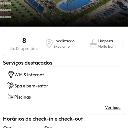
8
Localização
Limpeza
Excelente
Muito bom
3612 opiniões
Serviços destacados
Wifi & Internet
Spa e bem-estar
Piscinas
Ver tudo
Horários de check-in e check-out