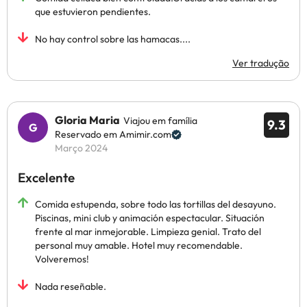
que estuvieron pendientes.
No hay control sobre las hamacas....
Ver tradução
Gloria Maria
Viajou em família
9.3
Reservado em Amimir.com
Março 2024
Excelente
Comida estupenda, sobre todo las tortillas del desayuno.
Piscinas, mini club y animación espectacular. Situación
frente al mar inmejorable. Limpieza genial. Trato del
personal muy amable. Hotel muy recomendable.
Volveremos!
Nada reseñable.