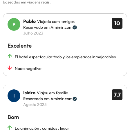
baseadas em viagens reais.
Pablo
Viajado com amigos
10
Reservado em Amimir.com
Julho 2023
Excelente
El hotel espectacular todo y los empleados inmejorables
Nada negativo
Isidro
Viajou em família
7.7
Reservado em Amimir.com
Agosto 2025
Bom
La animación , comidas , lugar