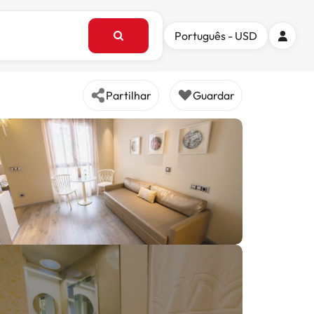
Português - USD
Partilhar
Guardar