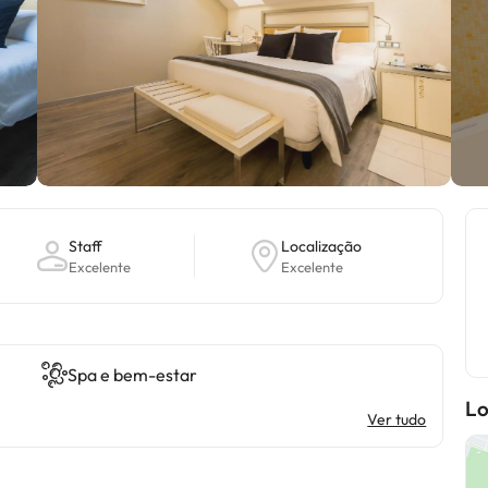
Staff
Localização
Excelente
Excelente
Spa e bem-estar
Lo
Ver tudo