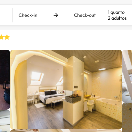
1 quarto
Check-in
Check-out
2 adultos