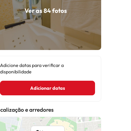
Ver as 84 fotos
Adicione datas para verificar a
disponibilidade
Adicionar datas
calização e arredores