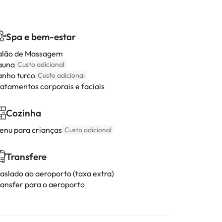
Spa e bem-estar
alão de Massagem
auna
Custo adicional
anho turco
Custo adicional
ratamentos corporais e faciais
Cozinha
enu para crianças
Custo adicional
Transfere
raslado ao aeroporto (taxa extra)
ransfer para o aeroporto