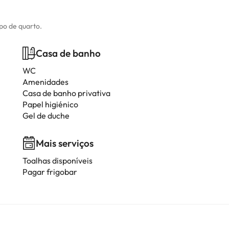
ipo de quarto.
Casa de banho
WC
Amenidades
Casa de banho privativa
Papel higiénico
Gel de duche
Mais serviços
Toalhas disponíveis
Pagar frigobar