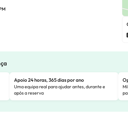
 PM
nça
Apoio 24 horas, 365 dias por ano
Op
Uma equipa real para ajudar antes, durante e
Mi
após a reserva
pa