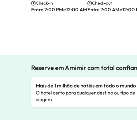
Check-in
Check-out
Entre 2:00 PMe12:00 AM
Entre 7:00 AMe12:00
Reserve em Amimir com total confia
Mais de 1 milhão de hotéis em todo o mundo
O hotel certo para qualquer destino ou tipo de
viagem