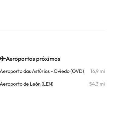
Aeroportos próximos
Aeroporto das Astúrias - Oviedo (OVD)
16,9 mi
Aeroporto de León (LEN)
54,3 mi