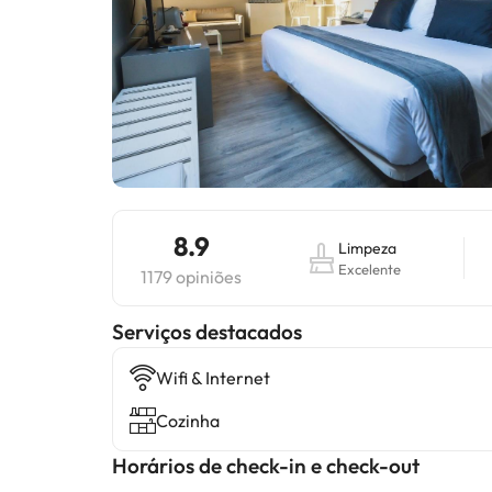
8.9
Limpeza
Excelente
1179 opiniões
Serviços destacados
Wifi & Internet
Cozinha
Horários de check-in e check-out