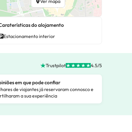
Ver mapa
Caraterísticas do alojamento
Estacionamento interior
Trustpilot
4.5/5
iniões em que pode confiar
lhares de viajantes já reservaram connosco e
rtilharam a sua experiência