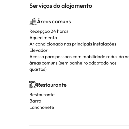
Serviços do alojamento
Áreas comuns
Recepção 24 horas
Aquecimento
Ar condicionado nas principais instalações
Elevador
Acesso para pessoas com mobilidade reduzida n
áreas comuns (sem banheiro adaptado nos
quartos)
Restaurante
Restaurante
Barra
Lanchonete