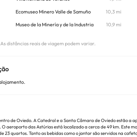
i
Ecomuseo Minero Valle de Samuño
10,3 mi
i
Museo de la Minería y de la Industria
10,9 mi
. As distâncias reais de viagem podem variar.
ção
 alojamento.
 centro de Oviedo. A Catedral e a Santa Câmara de Oviedo estão a a
 O aeroporto das Astúrias está localizado a cerca de 49 km. Este mo
 23 quartos. Tanto as bebidas como o jantar são servidos na cafeta