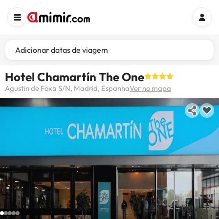
Adicionar datas de viagem
Hotel Chamartín The One
Agustin de Foxa S/N, Madrid, Espanha
Ver no mapa