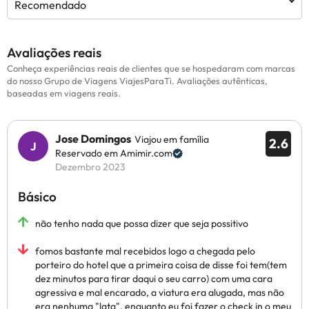
Recomendado
Avaliações reais
Conheça experiências reais de clientes que se hospedaram com marcas
do nosso Grupo de Viagens ViajesParaTi. Avaliações autênticas,
baseadas em viagens reais.
Jose Domingos
Viajou em família
2.6
Reservado em Amimir.com
Dezembro 2023
Básico
não tenho nada que possa dizer que seja possitivo
fomos bastante mal recebidos logo a chegada pelo
porteiro do hotel que a primeira coisa de disse foi tem(tem
dez minutos para tirar daqui o seu carro) com uma cara
agressiva e mal encarado, a viatura era alugada, mas não
era nenhuma "lata", enquanto eu foi fazer o check in o meu