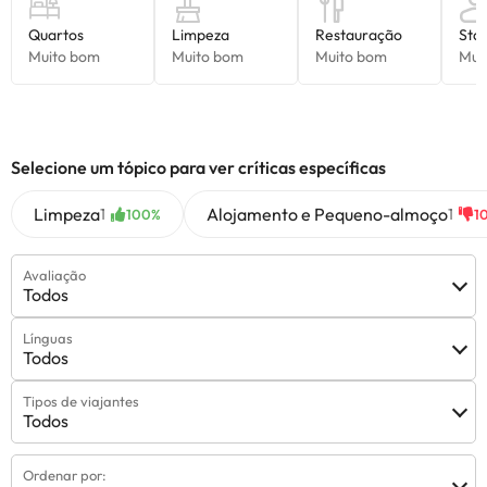
Selecione um tópico para ver críticas específicas
Limpeza
Alojamento e Pequeno-almoço
1
1
100%
1
Avaliação
Todos
Línguas
Todos
Tipos de viajantes
Todos
Ordenar por: