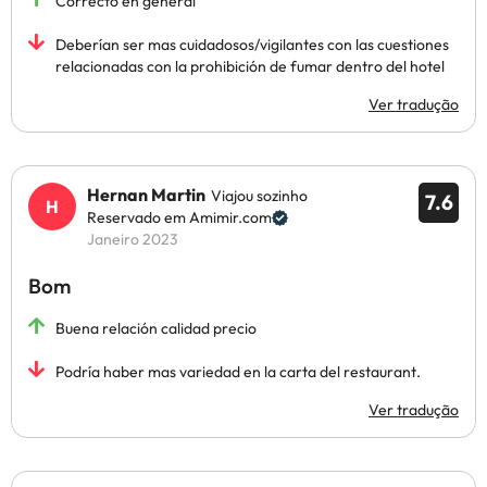
Correcto en general
Deberían ser mas cuidadosos/vigilantes con las cuestiones
relacionadas con la prohibición de fumar dentro del hotel
Ver tradução
Hernan Martin
Viajou sozinho
7.6
Reservado em Amimir.com
Janeiro 2023
Bom
Buena relación calidad precio
Podría haber mas variedad en la carta del restaurant.
Ver tradução