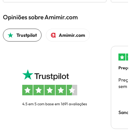
Opiniões sobre Amimir.com
Trustpilot
Amimir.com
Preços
Preço
sem p
4.5 em 5 com base em 1691 avaliações
Sandr