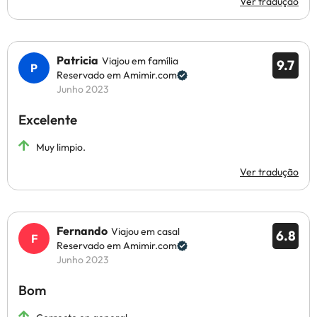
Ver tradução
Patricia
Viajou em família
9.7
Reservado em Amimir.com
Junho 2023
Excelente
Muy limpio.
Ver tradução
Fernando
Viajou em casal
6.8
Reservado em Amimir.com
Junho 2023
Bom