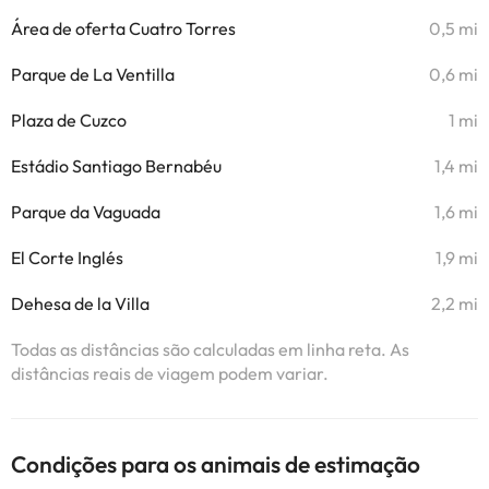
Área de oferta Cuatro Torres
0,5 mi
Parque de La Ventilla
0,6 mi
Plaza de Cuzco
1 mi
Estádio Santiago Bernabéu
1,4 mi
Parque da Vaguada
1,6 mi
El Corte Inglés
1,9 mi
Dehesa de la Villa
2,2 mi
Todas as distâncias são calculadas em linha reta. As
distâncias reais de viagem podem variar.
Condições para os animais de estimação