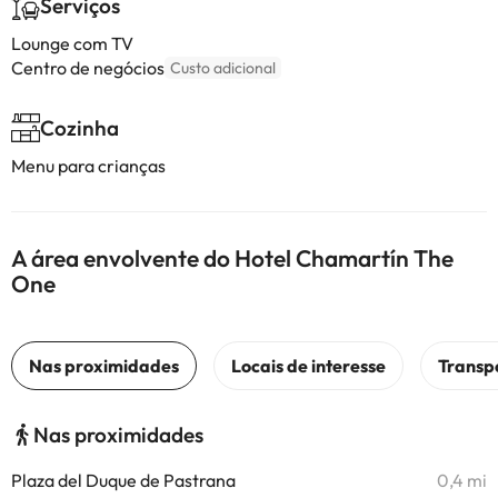
Serviços
Lounge com TV
Centro de negócios
Custo adicional
Cozinha
Menu para crianças
A área envolvente do Hotel Chamartín The
One
Nas proximidades
Plaza del Duque de Pastrana
0,4 mi