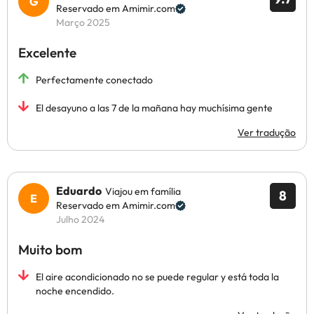
Reservado em Amimir.com
Março 2025
Excelente
Perfectamente conectado
El desayuno a las 7 de la mañana hay muchísima gente
Ver tradução
Eduardo
Viajou em família
8
Reservado em Amimir.com
Julho 2024
Muito bom
El aire acondicionado no se puede regular y está toda la
noche encendido.