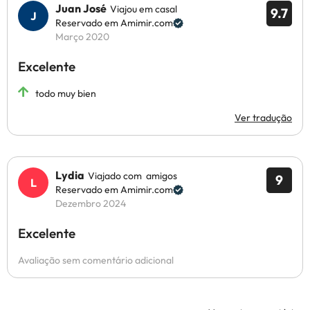
Juan José
Viajou em casal
9.7
Reservado em Amimir.com
Março 2020
Excelente
todo muy bien
Ver tradução
Lydia
Viajado com amigos
9
Reservado em Amimir.com
Dezembro 2024
Excelente
Avaliação sem comentário adicional