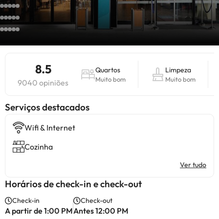
8.5
Quartos
Limpeza
Muito bom
Muito bom
9040 opiniões
Serviços destacados
Wifi & Internet
Cozinha
Ver tudo
Horários de check-in e check-out
Check-in
Check-out
A partir de 1:00 PM
Antes 12:00 PM