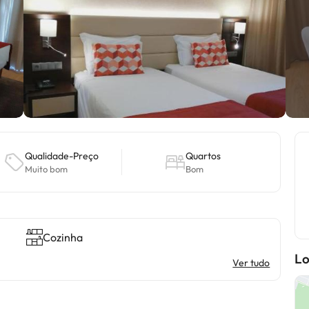
Qualidade-Preço
Quartos
Muito bom
Bom
Cozinha
Lo
Ver tudo