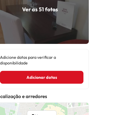
Ver as 51 fotos
Adicione datas para verificar a
disponibilidade
Adicionar datas
calização e arredores