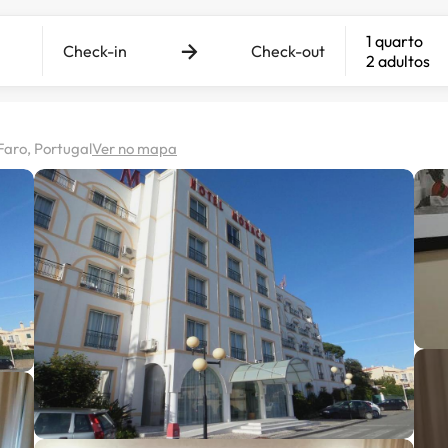
1 quarto
Check-in
Check-out
2 adultos
Faro, Portugal
Ver no mapa