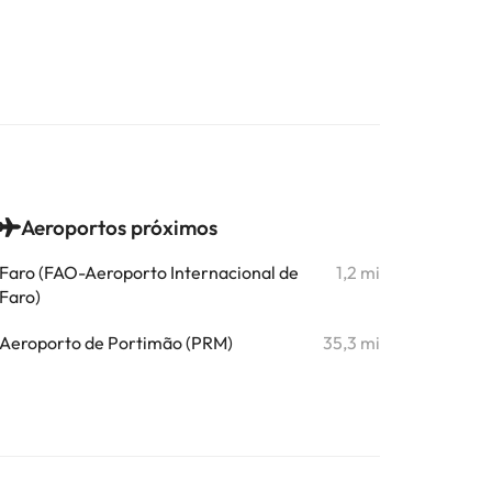
Aeroportos próximos
Faro (FAO-Aeroporto Internacional de
1,2 mi
Faro)
Aeroporto de Portimão (PRM)
35,3 mi