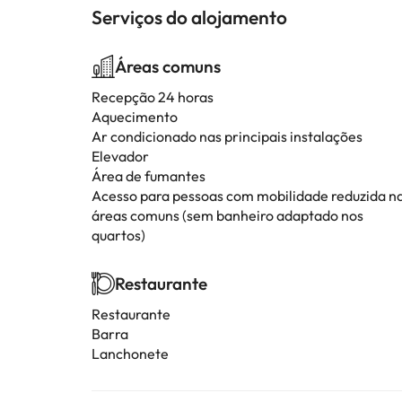
Serviços do alojamento
Áreas comuns
Recepção 24 horas
Aquecimento
Ar condicionado nas principais instalações
Elevador
Área de fumantes
Acesso para pessoas com mobilidade reduzida n
áreas comuns (sem banheiro adaptado nos
quartos)
Restaurante
Restaurante
Barra
Lanchonete