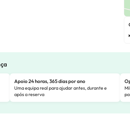
nça
Apoio 24 horas, 365 dias por ano
Op
Uma equipa real para ajudar antes, durante e
Mi
após a reserva
pa