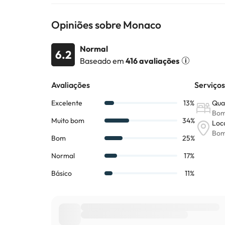
Opiniões sobre Monaco
Normal
6.2
Baseado em
416 avaliações