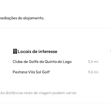
imediações do alojamento.
Locais de interesse
i
Clube de Golfe da Quinta do Lago
3,4 mi
i
Pestana Vila Sol Golf
9,6 mi
. As distâncias reais de viagem podem variar.