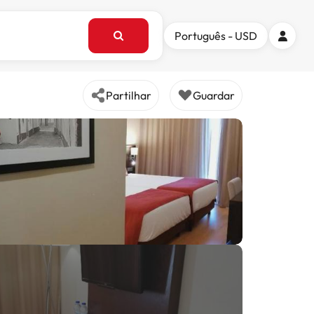
Português - USD
Partilhar
Guardar