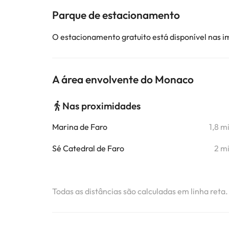
Parque de estacionamento
O estacionamento gratuito está disponível nas 
A área envolvente do Monaco
Nas proximidades
Marina de Faro
1,8 m
Sé Catedral de Faro
2 m
Todas as distâncias são calculadas em linha reta