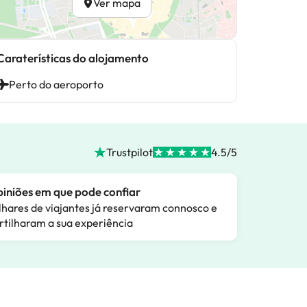
Ver mapa
Caraterísticas do alojamento
Perto do aeroporto
Trustpilot
4.5/5
iniões em que pode confiar
lhares de viajantes já reservaram connosco e
rtilharam a sua experiência