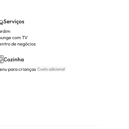
Serviços
ardim
ounge com TV
entro de negócios
Cozinha
enu para crianças
Custo adicional