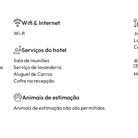
Wifi & Internet
Wi-fi
J
L
C
Serviços do hotel
Sala de reuniões
as
Serviço de lavanderia
Aluguel de Carros
M
Cofre na recepção
Animais de estimação
Animais de estimação não são permitidos