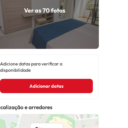
Ver as 70 fotos
Adicione datas para verificar a
disponibilidade
Adicionar datas
calização e arredores