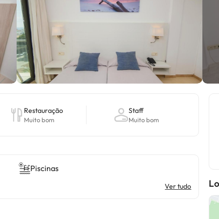
Restauração
Staff
Muito bom
Muito bom
Piscinas
Lo
Ver tudo