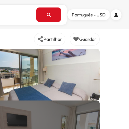
Português - USD
Partilhar
Guardar