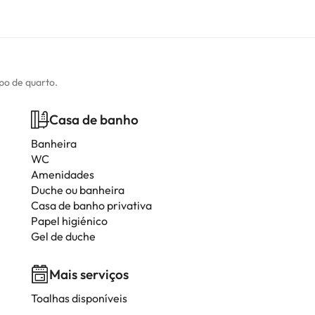
ipo de quarto.
Casa de banho
Banheira
WC
Amenidades
Duche ou banheira
Casa de banho privativa
Papel higiénico
Gel de duche
Mais serviços
Toalhas disponíveis