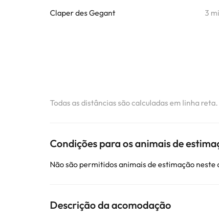
Claper des Gegant
3 m
Todas as distâncias são calculadas em linha reta
Condições para os animais de estima
Não são permitidos animais de estimação neste
Descrição da acomodação