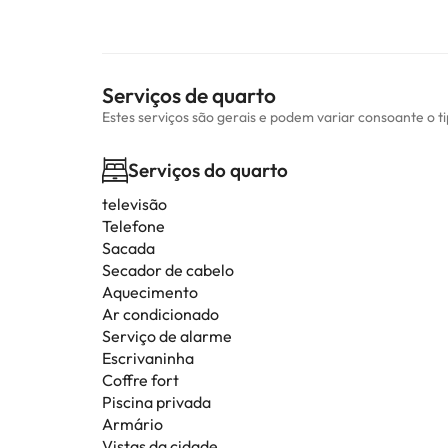
Serviços de quarto
Estes serviços são gerais e podem variar consoante o t
Serviços do quarto
televisão
Telefone
Sacada
Secador de cabelo
Aquecimento
Ar condicionado
Serviço de alarme
Escrivaninha
Coffre fort
Piscina privada
Armário
Vistas da cidade