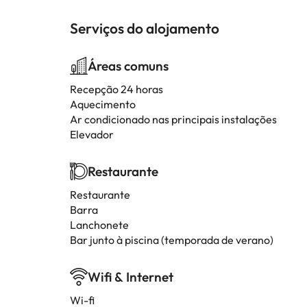
Serviços do alojamento
Áreas comuns
Recepção 24 horas
Aquecimento
Ar condicionado nas principais instalações
Elevador
Restaurante
Restaurante
Barra
Lanchonete
Bar junto à piscina (temporada de verano)
Wifi & Internet
Wi-fi