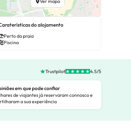
Ver mapa
Caraterísticas do alojamento
Perto da praia
Piscina
Trustpilot
4.5/5
iniões em que pode confiar
lhares de viajantes já reservaram connosco e
rtilharam a sua experiência