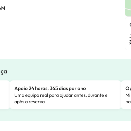
 AM
nça
Apoio 24 horas, 365 dias por ano
Op
Uma equipa real para ajudar antes, durante e
Mi
após a reserva
pa