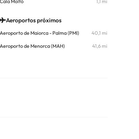
Cala Moltó
1,1 mi
Aeroportos próximos
Aeroporto de Maiorca - Palma (PMI)
40,1 mi
Aeroporto de Menorca (MAH)
41,6 mi