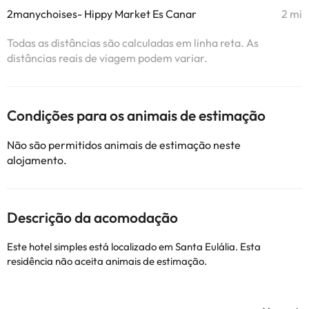
2manychoises- Hippy Market Es Canar
2 mi
Todas as distâncias são calculadas em linha reta. As
distâncias reais de viagem podem variar.
Condições para os animais de estimação
Não são permitidos animais de estimação neste
alojamento.
Descrição da acomodação
Este hotel simples está localizado em Santa Eulália. Esta
residência não aceita animais de estimação.
Alguns dos serviços detalhados podem ser pagos. Você pode