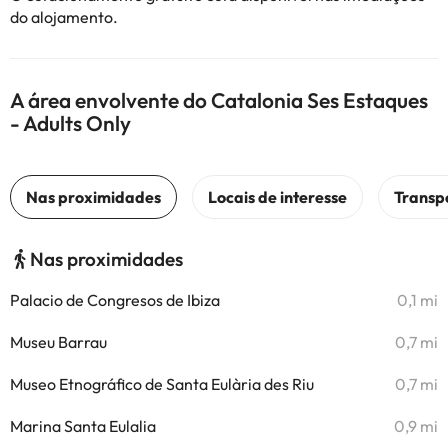
do alojamento.
A área envolvente do Catalonia Ses Estaques
- Adults Only
Nas proximidades
Palacio de Congresos de Ibiza
0,1 mi
Museu Barrau
0,7 mi
Museo Etnográfico de Santa Eulària des Riu
0,7 mi
Marina Santa Eulalia
0,9 mi