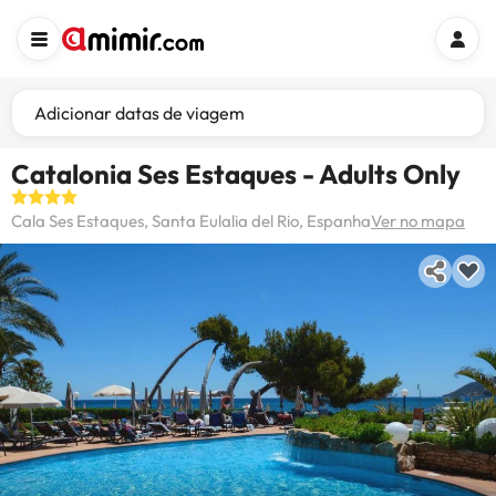
Adicionar datas de viagem
Catalonia Ses Estaques - Adults Only
Cala Ses Estaques, Santa Eulalia del Rio, Espanha
Ver no mapa