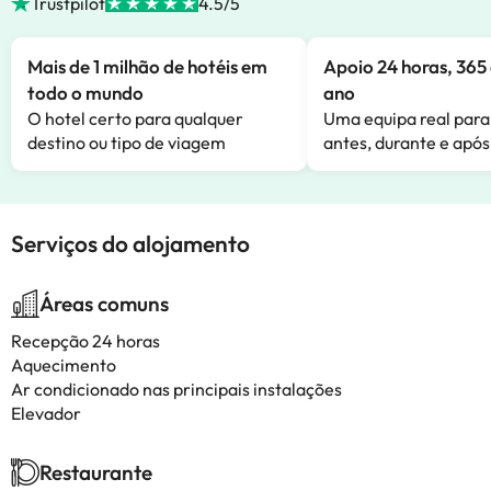
Trustpilot
4.5/5
Mais de 1 milhão de hotéis em
Apoio 24 horas, 365 
todo o mundo
ano
O hotel certo para qualquer
Uma equipa real para
destino ou tipo de viagem
antes, durante e após
Serviços do alojamento
Áreas comuns
Recepção 24 horas
Aquecimento
Ar condicionado nas principais instalações
Elevador
Restaurante