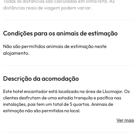
Todas as distâncias são calculadas em linha reta. As
distâncias reais de viagem podem variar.
Condições para os animais de estimação
Não são permitidos animais de estimação neste
alojamento.
Descrição da acomodação
Este hotel encantador está localizado na área de Llucmajor. Os
clientes desfrutam de uma estadia tranquila e pacífica nas
instalações, pois tem um total de 5 quartos. Animais de
estimação não são permitidos no local.
Alguns dos serviços listados podem ser extras que devem ser
pagos no hotel. Você pode verificar as tarifas uma vez lá. Esta