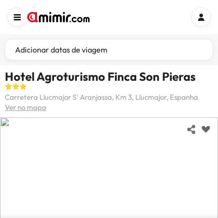
Adicionar datas de viagem
Hotel Agroturismo Finca Son Pieras
Carretera Llucmajor S' Aranjassa, Km 3, Llucmajor, Espanha
Ver no mapa