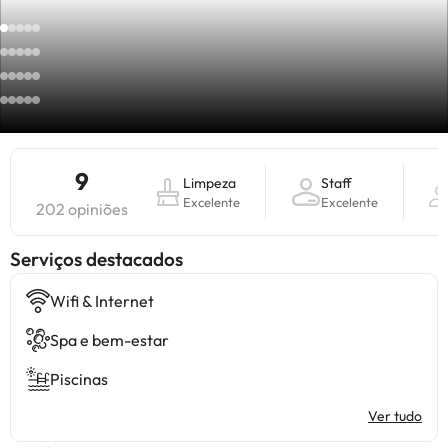
9
Limpeza
Staff
Excelente
Excelente
202 opiniões
Serviços destacados
Wifi & Internet
Spa e bem-estar
Piscinas
Ver tudo