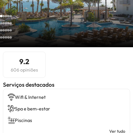
9.2
606 opiniões
Serviços destacados
Wifi & Internet
Spa e bem-estar
Piscinas
Ver tudo