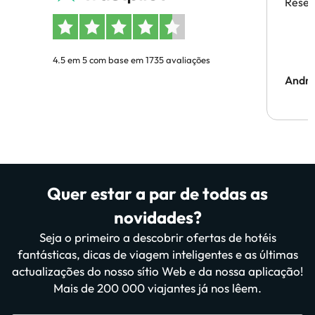
Reser
4.5 em 5 com base em 1735 avaliações
Andr
Quer estar a par de todas as
novidades?
Seja o primeiro a descobrir ofertas de hotéis
fantásticas, dicas de viagem inteligentes e as últimas
actualizações do nosso sítio Web e da nossa aplicação!
Mais de 200 000 viajantes já nos lêem.