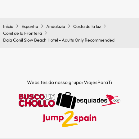
Sim, o Daia Conil Slow Beach Hotel - Adults Only Recommended tem
restaurante.
Início
Espanha
Andaluzia
Costa de la luz
Conil de la Frontera
Daia Conil Slow Beach Hotel - Adults Only Recommended
Websites do nosso grupo: ViajesParaTi