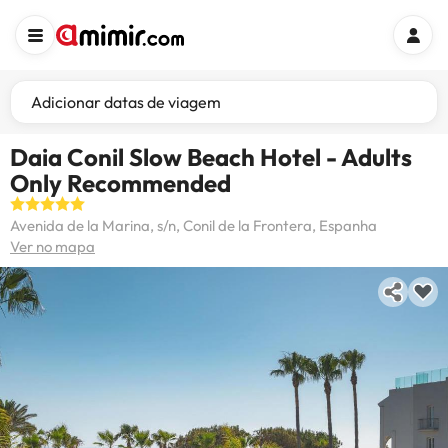
Adicionar datas de viagem
Daia Conil Slow Beach Hotel - Adults
Only Recommended
Avenida de la Marina, s/n, Conil de la Frontera, Espanha
Ver no mapa