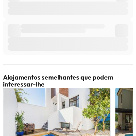
favor, verifique com a recepção após a sua chegada. Esta
informação está sujeita a alterações pelo alojamento.
Alguns dos serviços indicados podem ter custos adicionais. Pode
consultar os respetivos preços diretamente junto do alojamento.
Todas as informações desta página estão sujeitas a alterações
por parte do alojamento. Se tiver alguma dúvida, contacte-nos.
Alojamentos semelhantes que podem
interessar-lhe