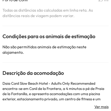
Todas as distâncias são calculadas em linha reta. As
distâncias reais de viagem podem variar.
Condições para os animais de estimação
Não são permitidos animais de estimação neste
alojamento.
Descrição da acomodação
Daia Conil Slow Beach Hotel - Adults Only Recommended
encontra-se em Conil de la Frontera, a 4 minutos a pé de Praia
de la Fontanilla, e apresenta acomodações com uma piscina
exterior, estacionamento privado, um centro de fitness e um
jardim. Este hotel de 5 estrelas dispõe de um terraço, quartos
com ar condicionado, acesso Wi-Fi gratuito e casa de banho