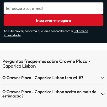
Introduza o seu e-mail
Inscrever-me agora
Ao subscrever, confirma que leu e concorda com a
Política de
Privacidade
Perguntas frequentes sobre Crowne Plaza -
Caparica Lisbon
O Crowne Plaza - Caparica Lisbon tem wi-fi?
O Crowne Plaza - Caparica Lisbon tem Wi-Fi.
O Crowne Plaza - Caparica Lisbon aceita animais de
estimação?
O Crowne Plaza - Caparica Lisbon aceita animais de estimação