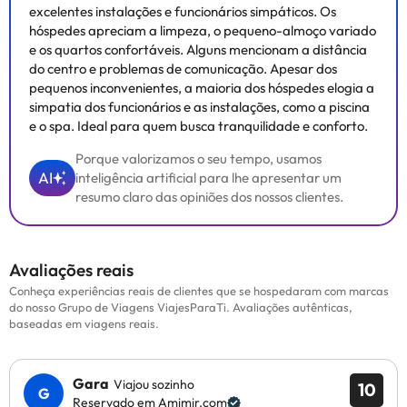
excelentes instalações e funcionários simpáticos. Os
hóspedes apreciam a limpeza, o pequeno-almoço variado
e os quartos confortáveis. Alguns mencionam a distância
do centro e problemas de comunicação. Apesar dos
pequenos inconvenientes, a maioria dos hóspedes elogia a
simpatia dos funcionários e as instalações, como a piscina
e o spa. Ideal para quem busca tranquilidade e conforto.
Porque valorizamos o seu tempo, usamos
AI
inteligência artificial para lhe apresentar um
resumo claro das opiniões dos nossos clientes.
Avaliações reais
Conheça experiências reais de clientes que se hospedaram com marcas
do nosso Grupo de Viagens ViajesParaTi. Avaliações autênticas,
baseadas em viagens reais.
Gara
Viajou sozinho
10
Reservado em Amimir.com