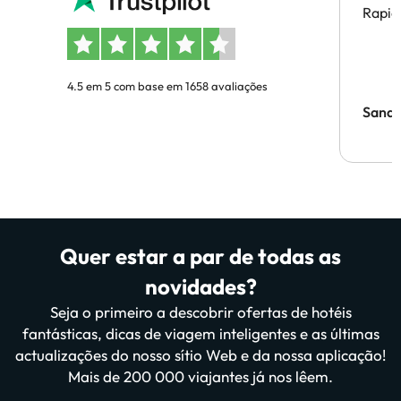
Rapid
4.5 em 5 com base em 1658 avaliações
Sandr
Quer estar a par de todas as
novidades?
Seja o primeiro a descobrir ofertas de hotéis
fantásticas, dicas de viagem inteligentes e as últimas
actualizações do nosso sítio Web e da nossa aplicação!
Mais de 200 000 viajantes já nos lêem.