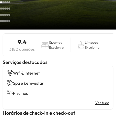
9.4
Quartos
Limpeza
Excelente
Excelente
3180 opiniões
Serviços destacados
Wifi & Internet
Spa e bem-estar
Piscinas
Ver tudo
Horários de check-in e check-out