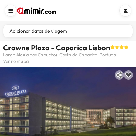
Adicionar datas de viagem
Crowne Plaza - Caparica Lisbon
Largo Aldeia dos Capuchos, Costa da Caparica, Portugal
Ver no mapa