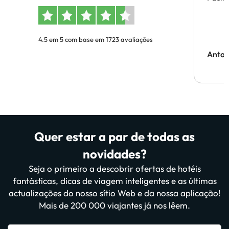
4.5 em 5 com base em 1723 avaliações
Anton
Quer estar a par de todas as
novidades?
Seja o primeiro a descobrir ofertas de hotéis
fantásticas, dicas de viagem inteligentes e as últimas
actualizações do nosso sítio Web e da nossa aplicação!
Mais de 200 000 viajantes já nos lêem.