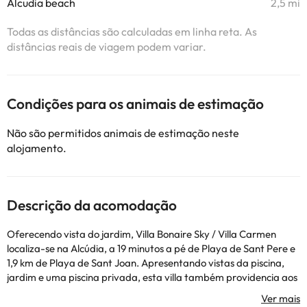
Alcudia beach
2,5 mi
Todas as distâncias são calculadas em linha reta. As
distâncias reais de viagem podem variar.
Condições para os animais de estimação
Não são permitidos animais de estimação neste
alojamento.
Descrição da acomodação
Oferecendo vista do jardim, Villa Bonaire Sky / Villa Carmen
localiza-se na Alcúdia, a 19 minutos a pé de Playa de Sant Pere e
1,9 km de Playa de Sant Joan. Apresentando vistas da piscina,
jardim e uma piscina privada, esta villa também providencia aos
hóspedes acesso Wi-Fi gratuito. Esta villa inclui 4 quartos, 2
casas de banho, roupa de cama, toalhas, uma televisão com