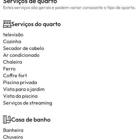
Serviços de quarto
Estes serviços são gerais e podem variar consoante o tipo de quarto.
Serviços do quarto
televisão
Cozinha
Secador de cabelo
Ar condicionado
Chaleira
Ferro
Coffre fort
Piscina privada
Vista para o jardim
Vista da piscina
Serviços de streaming
Casa de banho
Banheira
Chuveiro