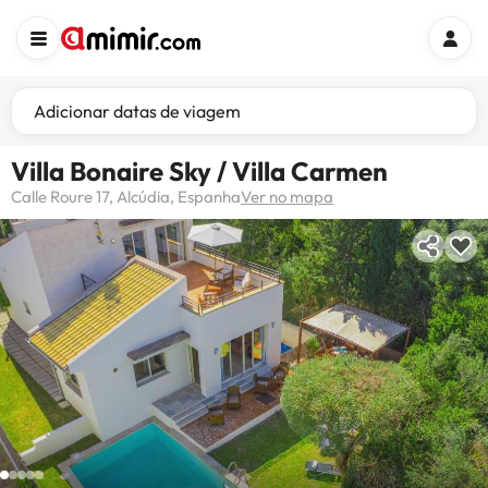
Adicionar datas de viagem
Villa Bonaire Sky / Villa Carmen
Calle Roure 17, Alcúdia, Espanha
Ver no mapa