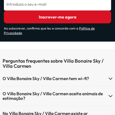
Introduza o seu e-mail
Inscrever-me agora
Ao subscrever, confirma que leu e concorda com a
Política de
Privacidade
Perguntas frequentes sobre Villa Bonaire Sky /
Villa Carmen
O Villa Bonaire Sky / Villa Carmen tem wi-fi?
O Villa Bonaire Sky / Villa Carmen tem Wi-Fi.
O Villa Bonaire Sky / Villa Carmen aceita animais de
estimação?
O Villa Bonaire Sky / Villa Carmen não aceita animais de estimação.
No Villa Bonaire Sky / Villa Carmen existe ar