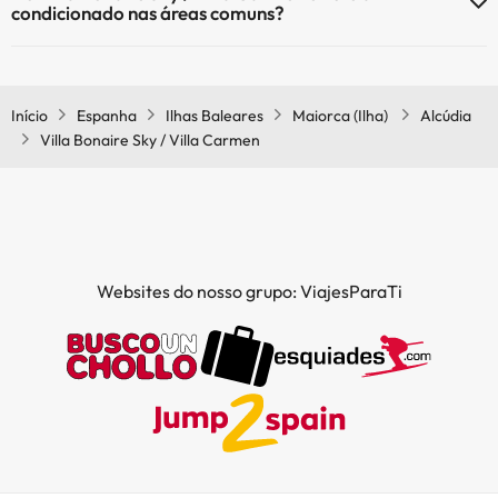
condicionado nas áreas comuns?
Sim, o Villa Bonaire Sky / Villa Carmen tem ar condicionado nas
áreas comuns.
Início
Espanha
Ilhas Baleares
Maiorca (Ilha)
Alcúdia
Villa Bonaire Sky / Villa Carmen
Websites do nosso grupo: ViajesParaTi