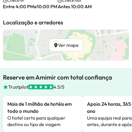
Check-in
Check-out
Entre 4:00 PMe10:00 PM
Antes 10:00 AM
Localização e arredores
Ver mapa
Reserve em Amimir com total confiança
Trustpilot
4.5/5
Mais de 1 milhão de hotéis em
Apoio 24 horas, 365 
todo o mundo
ano
O hotel certo para qualquer
Uma equipa real para
destino ou tipo de viagem
antes, durante e após