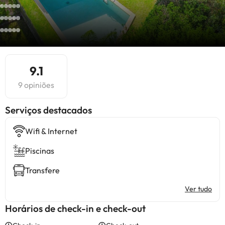
9.1
9 opiniões
Serviços destacados
Wifi & Internet
Piscinas
Transfere
Ver tudo
Horários de check-in e check-out