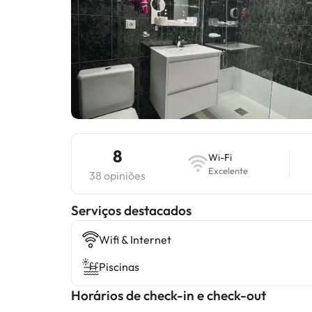
8
Wi-Fi
Excelente
38 opiniões
Serviços destacados
Wifi & Internet
Piscinas
Horários de check-in e check-out