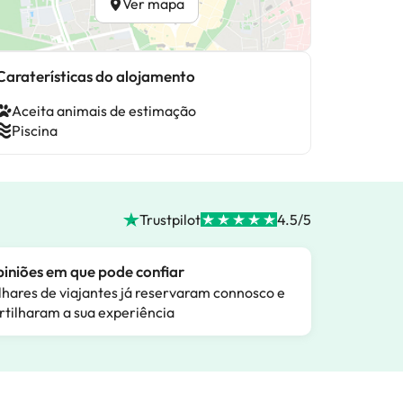
Ver mapa
Caraterísticas do alojamento
Aceita animais de estimação
Piscina
Trustpilot
4.5/5
iniões em que pode confiar
lhares de viajantes já reservaram connosco e
rtilharam a sua experiência