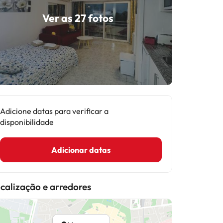
Ver as 27 fotos
Adicione datas para verificar a
disponibilidade
Adicionar datas
calização e arredores