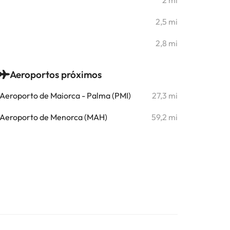
2 mi
2,5 mi
2,8 mi
Aeroportos próximos
Aeroporto de Maiorca - Palma (PMI)
27,3 mi
Aeroporto de Menorca (MAH)
59,2 mi