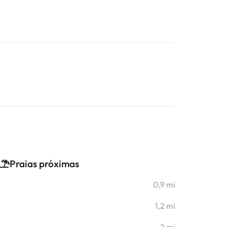
Praias próximas
0,9 mi
1,2 mi