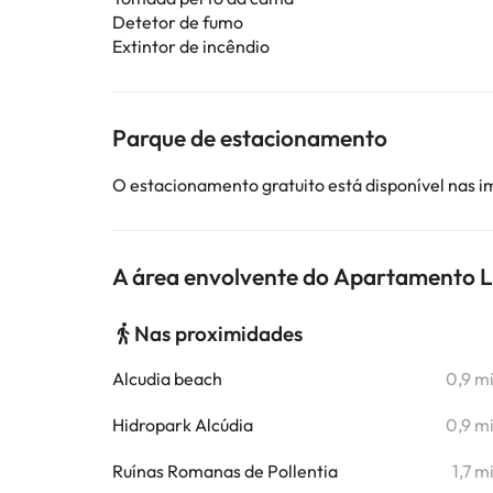
Detetor de fumo
Extintor de incêndio
Parque de estacionamento
O estacionamento gratuito está disponível nas 
A área envolvente do Apartamento 
Nas proximidades
Alcudia beach
0,9 m
Hidropark Alcúdia
0,9 m
Ruínas Romanas de Pollentia
1,7 m