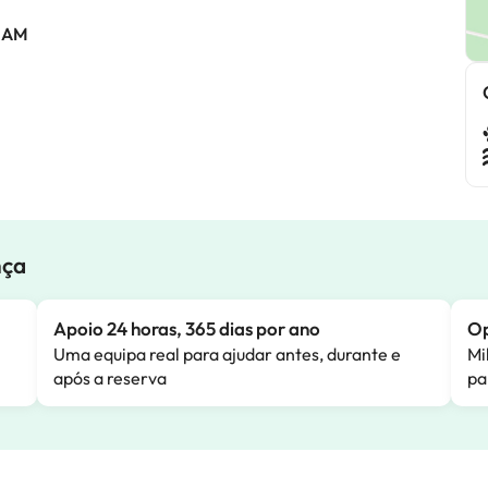
0 AM
nça
Apoio 24 horas, 365 dias por ano
Op
Uma equipa real para ajudar antes, durante e
Mi
após a reserva
pa