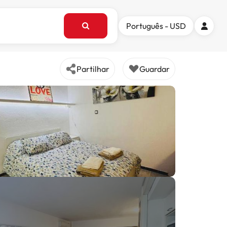
Português - USD
Partilhar
Guardar