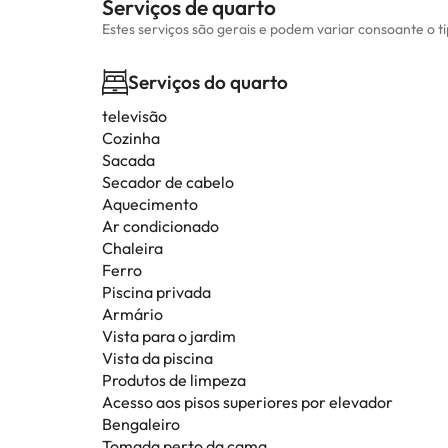
Serviços de quarto
Estes serviços são gerais e podem variar consoante o t
Serviços do quarto
televisão
Cozinha
Sacada
Secador de cabelo
Aquecimento
Ar condicionado
Chaleira
Ferro
Piscina privada
Armário
Vista para o jardim
Vista da piscina
Produtos de limpeza
Acesso aos pisos superiores por elevador
Bengaleiro
Tomada perto da cama