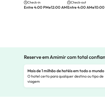
Check-in
Check-out
Entre 4:00 PMe12:00 AM
Entre 4:00 AMe10:0
Reserve em Amimir com total confia
Mais de 1 milhão de hotéis em todo o mundo
O hotel certo para qualquer destino ou tipo de
viagem