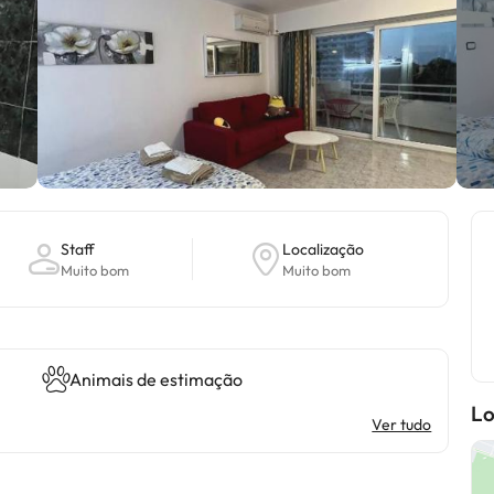
Staff
Localização
Muito bom
Muito bom
Animais de estimação
Lo
Ver tudo