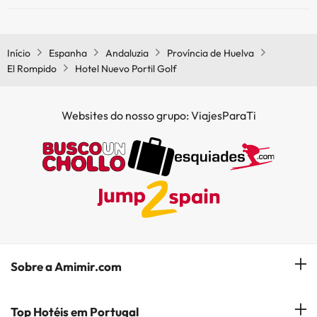
Sim, o Hotel Nuevo Portil Golf tem restaurante.
Início
Espanha
Andaluzia
Província de Huelva
El Rompido
Hotel Nuevo Portil Golf
Websites do nosso grupo: ViajesParaTi
Sobre a Amimir.com
Quem somos?
Top Hotéis em Portugal