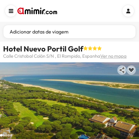
Adicionar datas de viagem
Hotel Nuevo Portil Golf
Calle Cristobal Colón S/N , El Rompido, Espanha
Ver no mapa