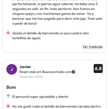
perfectamente, si querías agua caliente, tardaba unos 3
segundos en salir, en fin, todo perfecto. Nos fuimos sin
ninguna queja y con muchísimas ganas de volver. Va a
parecer que me han pagado para decir esto jaja. Todo salio
a pedir de boca!
Quizás el detalle de bienvenida un poco pobre (dos
botellitas de agua).
Ver tradução
Javier
6.8
Reservado em Buscounchollo.com
Fevereiro 2016
Bom
El personal super agradable y atento
No me gustó nada el detalle de bienvenida Llevaba dentro