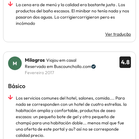
La cena era de menú y la calidad era bastante justa . Los
productos del baño escasos. El minibar no tenía nada y nos
pasaron dos aguas. Lo corrigiercorrigieron pero es
incómodo
Ver tradução
Milagros
Viajou em casal
4.8
Reservado em Buscounchollo.com
Fevereiro 2017
Básico
Los servicios comunes del hotel, salones, comida.... Para
nada se corresponden con un hotel de cuatro estrellas. la
habitación amplia y confortable, productos de aseo
escasos: un pequeño bote de gel y otro pequeño de
champú para una habitación doble... menos mal que fue
una oferta de este portal y au? así no se corresponde
calidad precio.