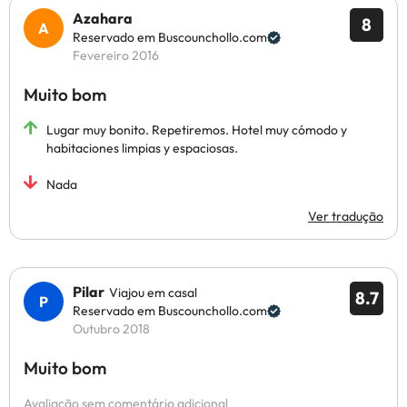
Azahara
8
Reservado em Buscounchollo.com
Fevereiro 2016
Muito bom
Lugar muy bonito. Repetiremos. Hotel muy cómodo y
habitaciones limpias y espaciosas.
Nada
Ver tradução
Pilar
Viajou em casal
8.7
Reservado em Buscounchollo.com
Outubro 2018
Muito bom
Avaliação sem comentário adicional