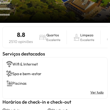
8.8
Quartos
Limpeza
Excelente
Excelente
2510 opiniões
Serviços destacados
Wifi & Internet
Spa e bem-estar
Piscinas
Ver tudo
Horários de check-in e check-out