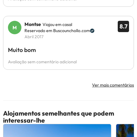
Montse
Viajou em casal
8.7
Reservado em Buscounchollo.com
Abril 2017
Muito bom
Avaliação sem comentário adicional
Ver mais comentários
Alojamentos semelhantes que podem
interessar-lhe