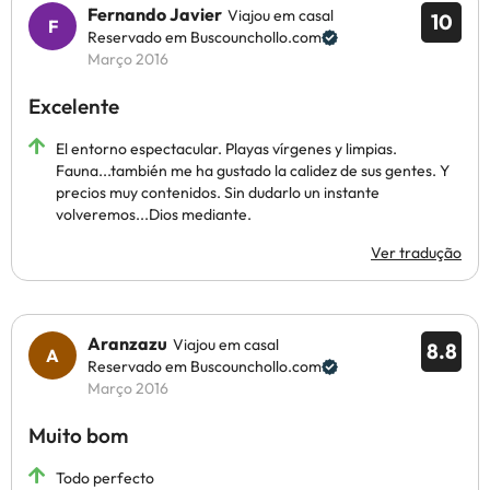
Fernando Javier
Viajou em casal
10
Reservado em Buscounchollo.com
Março 2016
Excelente
El entorno espectacular. Playas vírgenes y limpias.
Fauna...también me ha gustado la calidez de sus gentes. Y
precios muy contenidos. Sin dudarlo un instante
volveremos...Dios mediante.
Ver tradução
Aranzazu
Viajou em casal
8.8
Reservado em Buscounchollo.com
Março 2016
Muito bom
Todo perfecto