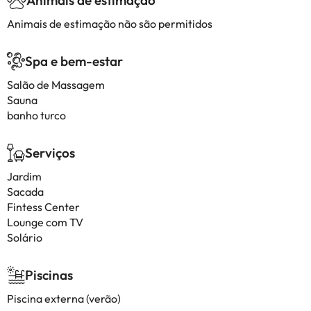
Animais de estimação
Animais de estimação não são permitidos
Spa e bem-estar
Salão de Massagem
Sauna
banho turco
Serviços
Jardim
Sacada
Fintess Center
Lounge com TV
Solário
Piscinas
Piscina externa (verão)