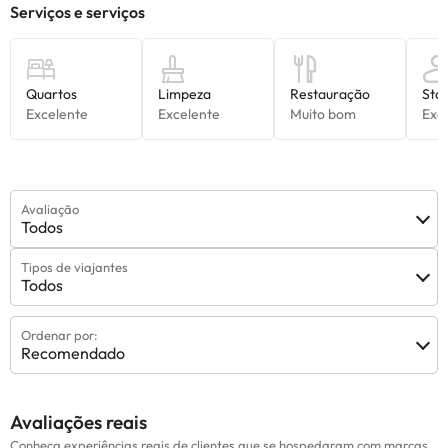
Avaliação
Todos
Tipos de viajantes
Todos
Ordenar por:
Recomendado
Avaliações reais
Conheça experiências reais de clientes que se hospedaram com marcas