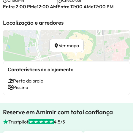
Check-in
Check-out
Entre 2:00 PMe12:00 AM
Entre 12:00 AMe12:00 PM
Localização e arredores
Ver mapa
Caraterísticas do alojamento
Perto da praia
Piscina
Reserve em Amimir com total confiança
Trustpilot
4.5/5