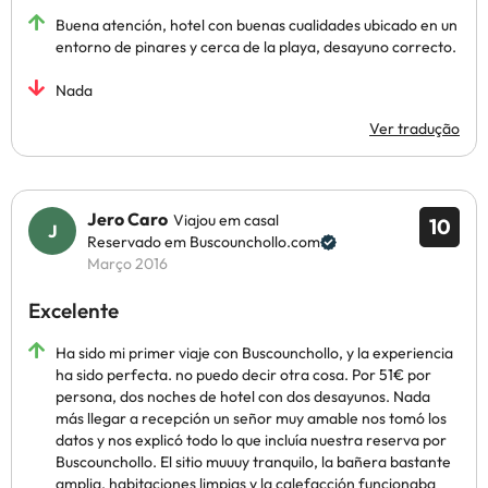
Buena atención, hotel con buenas cualidades ubicado en un
entorno de pinares y cerca de la playa, desayuno correcto.
Nada
Ver tradução
Jero Caro
Viajou em casal
10
Reservado em Buscounchollo.com
Março 2016
Excelente
Ha sido mi primer viaje con Buscounchollo, y la experiencia
ha sido perfecta. no puedo decir otra cosa. Por 51€ por
persona, dos noches de hotel con dos desayunos. Nada
más llegar a recepción un señor muy amable nos tomó los
datos y nos explicó todo lo que incluía nuestra reserva por
Buscounchollo. El sitio muuuy tranquilo, la bañera bastante
amplia, habitaciones limpias y la calefacción funcionaba