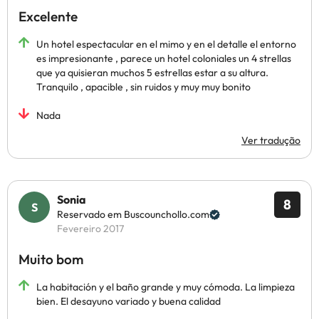
Excelente
Un hotel espectacular en el mimo y en el detalle el entorno
es impresionante , parece un hotel coloniales un 4 strellas
que ya quisieran muchos 5 estrellas estar a su altura.
Tranquilo , apacible , sin ruidos y muy muy bonito
Nada
Ver tradução
Sonia
8
Reservado em Buscounchollo.com
Fevereiro 2017
Muito bom
La habitación y el baño grande y muy cómoda. La limpieza
bien. El desayuno variado y buena calidad