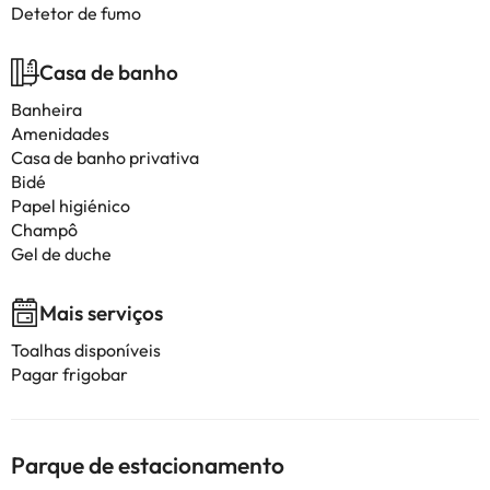
Detetor de fumo
Casa de banho
Banheira
Amenidades
Casa de banho privativa
Bidé
Papel higiénico
Champô
Gel de duche
Mais serviços
Toalhas disponíveis
Pagar frigobar
Parque de estacionamento