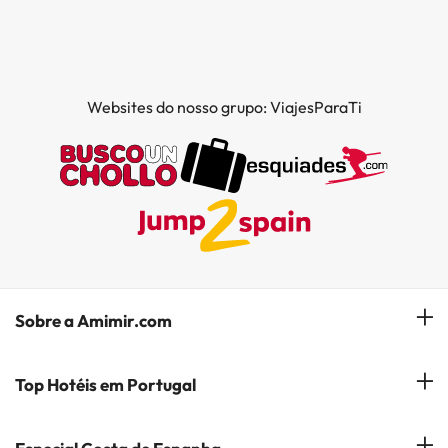
Websites do nosso grupo: ViajesParaTi
Sobre a Amimir.com
Quem somos?
Top Hotéis em Portugal
Gerir a minha reserva
Hóteis em Lisboa