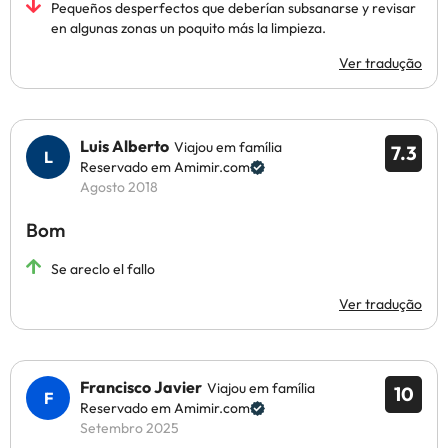
Pequeños desperfectos que deberían subsanarse y revisar
en algunas zonas un poquito más la limpieza.
Ver tradução
Luis Alberto
Viajou em família
7.3
Reservado em Amimir.com
Agosto 2018
Bom
Se areclo el fallo
Ver tradução
Francisco Javier
Viajou em família
10
Reservado em Amimir.com
Setembro 2025