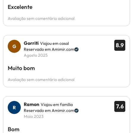
Excelente
Avaliação sem comentário adicional
Gorriti
Viajou em casal
8.9
Reservado em Amimir.com
Agosto 2025
Muito bom
Avaliação sem comentário adicional
Ramon
Viajou em família
7.6
Reservado em Amimir.com
Maio 2023
Bom