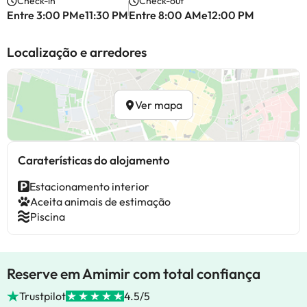
Check-in
Check-out
Entre 3:00 PMe11:30 PM
Entre 8:00 AMe12:00 PM
Localização e arredores
Ver mapa
Caraterísticas do alojamento
Estacionamento interior
Aceita animais de estimação
Piscina
Reserve em Amimir com total confiança
Trustpilot
4.5/5