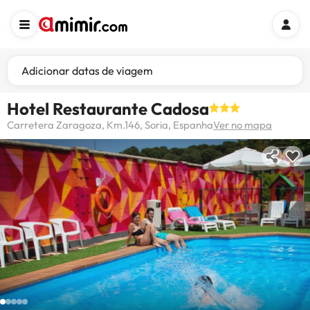
Adicionar datas de viagem
Hotel Restaurante Cadosa
Carretera Zaragoza, Km.146, Soria, Espanha
Ver no mapa