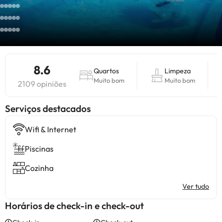
8.6
Quartos
Limpeza
Muito bom
Muito bom
2109 opiniões
Serviços destacados
Wifi & Internet
Piscinas
Cozinha
Ver tudo
Horários de check-in e check-out