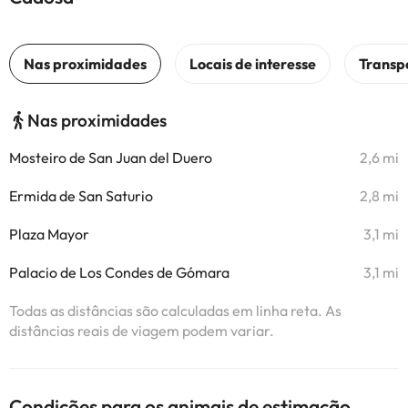
Nas proximidades
Mosteiro de San Juan del Duero
2,6 mi
Ermida de San Saturio
2,8 mi
Plaza Mayor
3,1 mi
Palacio de Los Condes de Gómara
3,1 mi
Todas as distâncias são calculadas em linha reta. As
distâncias reais de viagem podem variar.
Condições para os animais de estimação