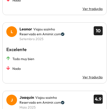
Nada
Ver tradução
Leonor
Viajou sozinho
10
Reservado em Amimir.com
Setembro 2025
Excelente
Todo muy bien
Nada
Ver tradução
Joaquin
Viajou sozinho
4.9
Reservado em Amimir.com
Maio 2025