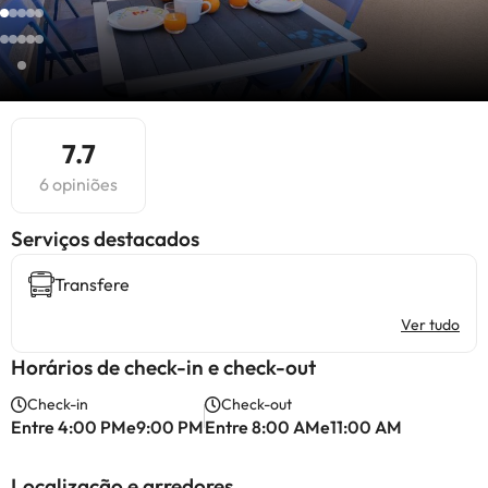
7.7
6 opiniões
Serviços destacados
Transfere
Ver tudo
Horários de check-in e check-out
Check-in
Check-out
Entre 4:00 PMe9:00 PM
Entre 8:00 AMe11:00 AM
Localização e arredores