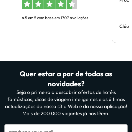
Proces
4.5 em 5 com base em 1707 avaliações
Cláud
Quer estar a par de todas as
novidades?
Seja o primeiro a descobrir ofertas de hotéis
fantásticas, dicas de viagem inteligentes e as últimas
actualizações do nosso sítio Web e da nossa aplicação!
Mais de 200 000 viajantes já nos lêem.
Introduza o seu e-mail