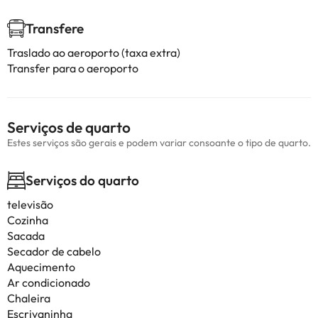
Transfere
Traslado ao aeroporto (taxa extra)
Transfer para o aeroporto
Serviços de quarto
Estes serviços são gerais e podem variar consoante o tipo de quarto.
Serviços do quarto
televisão
Cozinha
Sacada
Secador de cabelo
Aquecimento
Ar condicionado
Chaleira
Escrivaninha