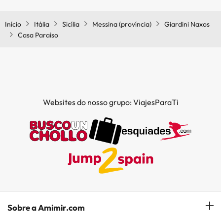
Início
Itália
Sicília
Messina (província)
Giardini Naxos
Casa Paraìso
Websites do nosso grupo: ViajesParaTi
Sobre a Amimir.com