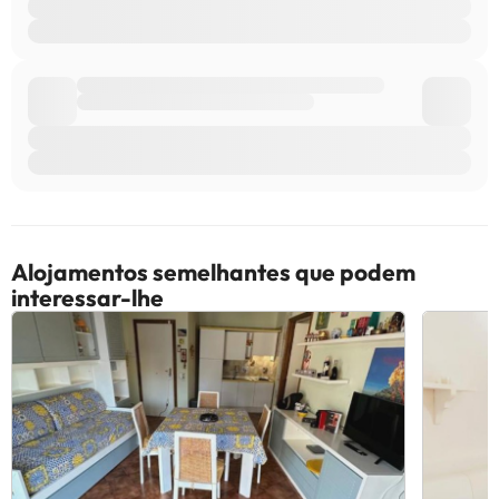
por parte do alojamento. Se tiver alguma dúvida, contacte-nos.
Alojamentos semelhantes que podem
interessar-lhe