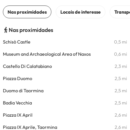
Nas proximidades
Schisò Castle
0,5 mi
Museum and Archaeological Area of Naxos
0,6 mi
Castello Di Calatabiano
2,3 mi
Piazza Duomo
2,5 mi
Duomo di Taormina
2,5 mi
Badia Vecchia
2,5 mi
Piazza IX April
2,6 mi
Piazza IX Aprile, Taormina
2,6 mi