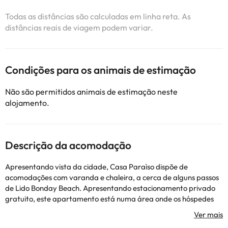
Todas as distâncias são calculadas em linha reta. As
distâncias reais de viagem podem variar.
Condições para os animais de estimação
Não são permitidos animais de estimação neste
alojamento.
Descrição da acomodação
Apresentando vista da cidade, Casa Paraìso dispõe de
acomodações com varanda e chaleira, a cerca de alguns passos
de Lido Bonday Beach. Apresentando estacionamento privado
gratuito, este apartamento está numa área onde os hóspedes
podem desfrutar de atividades como pesca e mergulho com
snorkel. Este apartamento com ar condicionado tem 1 quarto,