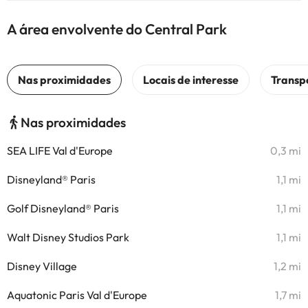
A área envolvente do Central Park
Nas proximidades
SEA LIFE Val d'Europe
0,3 mi
Disneyland® Paris
1,1 mi
Golf Disneyland® Paris
1,1 mi
Walt Disney Studios Park
1,1 mi
Disney Village
1,2 mi
Aquatonic Paris Val d'Europe
1,7 mi