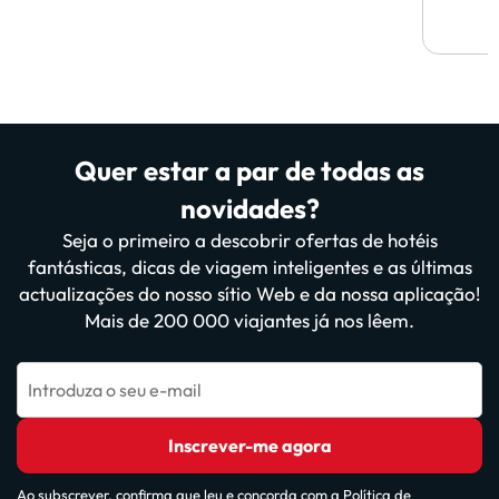
Quer estar a par de todas as
novidades?
Seja o primeiro a descobrir ofertas de hotéis
fantásticas, dicas de viagem inteligentes e as últimas
actualizações do nosso sítio Web e da nossa aplicação!
Mais de 200 000 viajantes já nos lêem.
Introduza o seu e-mail
Inscrever-me agora
Ao subscrever, confirma que leu e concorda com a
Política de