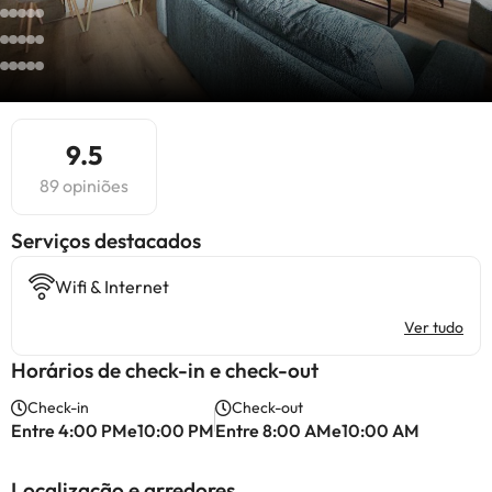
9.5
89 opiniões
Serviços destacados
Wifi & Internet
Ver tudo
Horários de check-in e check-out
Check-in
Check-out
Entre 4:00 PMe10:00 PM
Entre 8:00 AMe10:00 AM
Localização e arredores