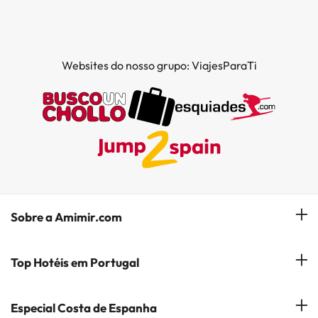
Websites do nosso grupo: ViajesParaTi
Sobre a Amimir.com
Quem somos?
Top Hotéis em Portugal
Gerir a minha reserva
Hóteis em Lisboa
Especial Costa de Espanha
Subscreva a nossa Newsletter