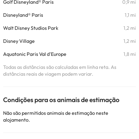
Golf Disneyland® Paris
0,9 mi
Disneyland® Paris
1,1 mi
Walt Disney Studios Park
1,2 mi
Disney Village
1,2 mi
Aquatonic Paris Val d'Europe
1,8 mi
Todas as distâncias são calculadas em linha reta. As
distâncias reais de viagem podem variar.
Condições para os animais de estimação
Não são permitidos animais de estimação neste
alojamento.