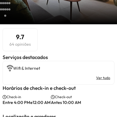
9.7
64 opiniões
Serviços destacados
Wifi & Internet
Ver tudo
Horários de check-in e check-out
Check-in
Check-out
Entre 4:00 PMe12:00 AM
Antes 10:00 AM
Localização e arredores